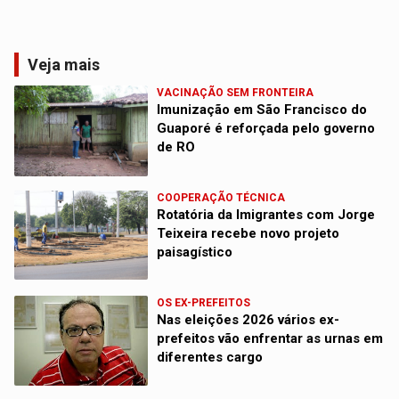
Veja mais
VACINAÇÃO SEM FRONTEIRA
Imunização em São Francisco do
Guaporé é reforçada pelo governo
de RO
COOPERAÇÃO TÉCNICA
Rotatória da Imigrantes com Jorge
Teixeira recebe novo projeto
paisagístico
OS EX-PREFEITOS
Nas eleições 2026 vários ex-
prefeitos vão enfrentar as urnas em
diferentes cargo