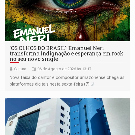
'OS OLHOS DO BRASIL': Emanuel Neri
transforma indignação e esperança em rock
no seu novo single
Cultura
06 de Agosto de 2026 às 13:17
Nova faixa do cantor e compositor amazonense chega às
plataformas digitais nesta sexta-feira (7)