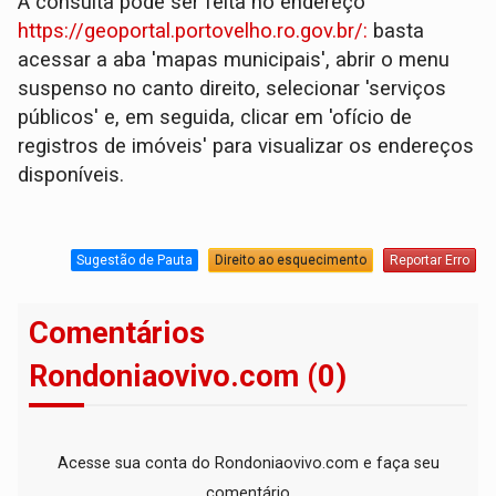
A consulta pode ser feita no endereço
https://geoportal.portovelho.ro.gov.br/:
basta
acessar a aba 'mapas municipais', abrir o menu
suspenso no canto direito, selecionar 'serviços
públicos' e, em seguida, clicar em 'ofício de
registros de imóveis' para visualizar os endereços
disponíveis.
Sugestão de Pauta
Direito ao esquecimento
Reportar Erro
Comentários
Rondoniaovivo.com (0)
Acesse sua conta do Rondoniaovivo.com e faça seu
comentário