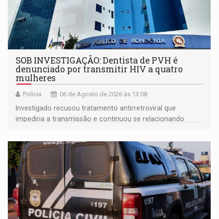
SOB INVESTIGAÇÃO: Dentista de PVH é
denunciado por transmitir HIV a quatro
mulheres
Polícia
06 de Agosto de 2026 às 13:08
Investigado recusou tratamento antirretroviral que
impediria a transmissão e continuou se relacionando
enquanto respondia ação penal