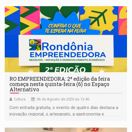
RO EMPREENDEDORA: 2ª edição da feira
começa nesta quinta-feira (6) no Espaço
Alternativo
Cultura
06 de Agosto de 2026 às 13:46
Com entrada gratuita, o evento de quatro dias destaca a
inovação regional, o artesanato, a gastronomia e
promove a feira de adoção responsável de animais