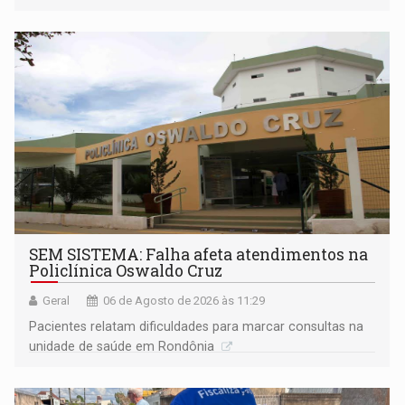
população na definição da proposta
SEM SISTEMA: Falha afeta atendimentos na
Policlínica Oswaldo Cruz
Geral
06 de Agosto de 2026 às 11:29
Pacientes relatam dificuldades para marcar consultas na
unidade de saúde em Rondônia