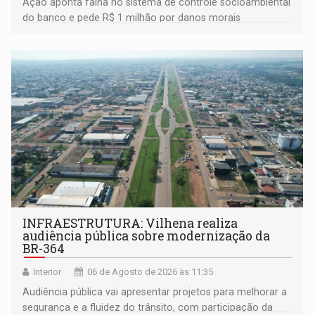
Ação aponta falha no sistema de controle socioambiental
do banco e pede R$ 1 milhão por danos morais
coletivos
INFRAESTRUTURA: Vilhena realiza
audiência pública sobre modernização da
BR-364
Interior
06 de Agosto de 2026 às 11:35
Audiência pública vai apresentar projetos para melhorar a
segurança e a fluidez do trânsito, com participação da