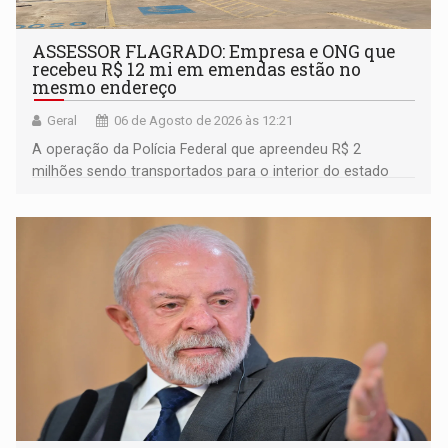
ASSESSOR FLAGRADO: Empresa e ONG que
recebeu R$ 12 mi em emendas estão no
mesmo endereço
Geral
06 de Agosto de 2026 às 12:21
A operação da Polícia Federal que apreendeu R$ 2
milhões sendo transportados para o interior do estado
movimentou o meio político pela clara e inequívoca
ligação do suspeito com um deputado federal do União
Brasil por Rondônia