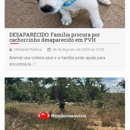
DESAPARECIDO: Família procura por
cachorrinho desaparecido em PVH
Utilidade Pública
06 de Agosto de 2026 às 10:52
Animal usa coleira azul e a família pede ajuda para
encontrá-lo