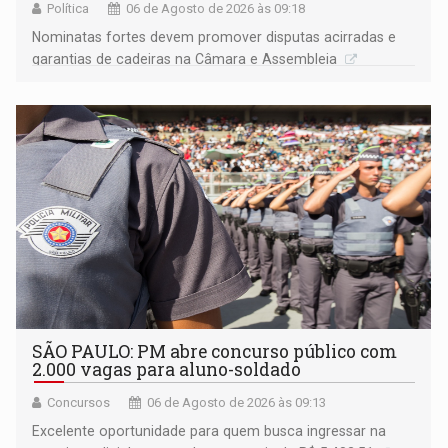
Política
06 de Agosto de 2026 às 09:18
Nominatas fortes devem promover disputas acirradas e
garantias de cadeiras na Câmara e Assembleia
SÃO PAULO: PM abre concurso público com
2.000 vagas para aluno-soldado
Concursos
06 de Agosto de 2026 às 09:13
Excelente oportunidade para quem busca ingressar na