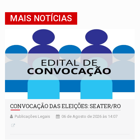
MAIS NOTÍCIAS
CONVOCAÇÃO DAS ELEIÇÕES: SEATER/RO
Publicações Legais
06 de Agosto de 2026 às 14:07