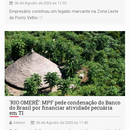
06 de Agosto de 2026 às 11:55
Empresário construiu um legado marcante na Zona Leste
de Porto Velho
'RIO OMERÊ': MPF pede condenação do Banco
do Brasil por financiar atividade pecuária
em TI
Interior
06 de Agosto de 2026 às 11:40