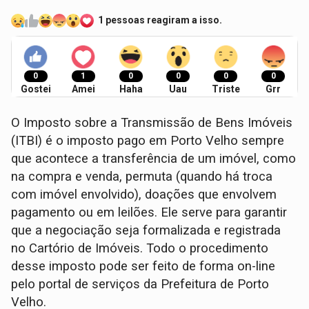
1 pessoas reagiram a isso.
0
1
0
0
0
0
Gostei
Amei
Haha
Uau
Triste
Grr
O Imposto sobre a Transmissão de Bens Imóveis
(ITBI) é o imposto pago em Porto Velho sempre
que acontece a transferência de um imóvel, como
na compra e venda, permuta (quando há troca
com imóvel envolvido), doações que envolvem
pagamento ou em leilões. Ele serve para garantir
que a negociação seja formalizada e registrada
no Cartório de Imóveis. Todo o procedimento
desse imposto pode ser feito de forma on-line
pelo portal de serviços da Prefeitura de Porto
Velho.