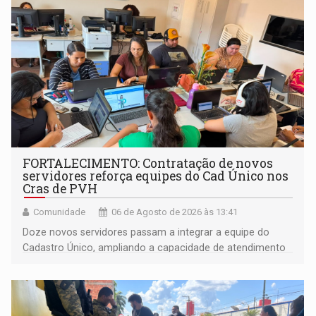
FORTALECIMENTO: Contratação de novos
servidores reforça equipes do Cad Único nos
Cras de PVH
Comunidade
06 de Agosto de 2026 às 13:41
Doze novos servidores passam a integrar a equipe do
Cadastro Único, ampliando a capacidade de atendimento
às famílias usuárias dos Cras em Porto Velho