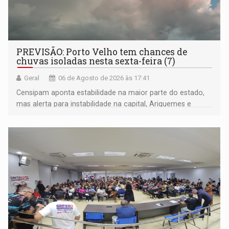
PREVISÃO: Porto Velho tem chances de
chuvas isoladas nesta sexta-feira (7)
Geral
06 de Agosto de 2026 às 17:41
Censipam aponta estabilidade na maior parte do estado,
mas alerta para instabilidade na capital, Ariquemes e
outros municípios da região norte