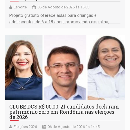
Esporte
06 de Agosto de 2026 às 15:08
Projeto gratuito oferece aulas para crianças e
adolescentes de 6 a 18 anos, promovendo disciplina,
inclusão e desenvolvimento por meio do esporte
CLUBE DOS R$ 00,00: 21 candidatos declaram
patrimônio zero em Rondônia nas eleições
de 2026
Eleições 2026
06 de Agosto de 2026 às 14:45