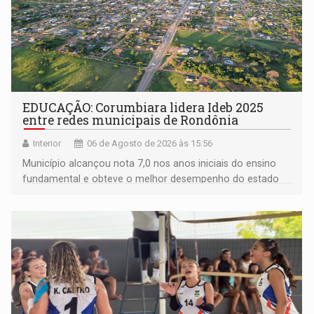
EDUCAÇÃO: Corumbiara lidera Ideb 2025
entre redes municipais de Rondônia
Interior
06 de Agosto de 2026 às 15:56
Município alcançou nota 7,0 nos anos iniciais do ensino
fundamental e obteve o melhor desempenho do estado
na rede municipal