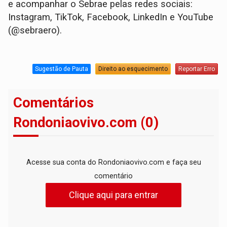
e acompanhar o Sebrae pelas redes sociais:
Instagram, TikTok, Facebook, LinkedIn e YouTube
(@sebraero).
Sugestão de Pauta
Direito ao esquecimento
Reportar Erro
Comentários
Rondoniaovivo.com (0)
Acesse sua conta do Rondoniaovivo.com e faça seu
comentário
Clique aqui para entrar