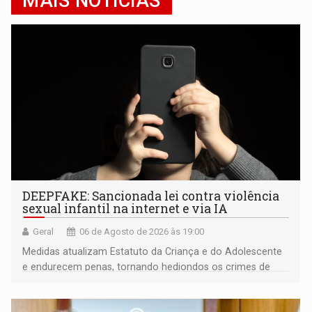
MAIS NOTÍCIAS
DEEPFAKE: Sancionada lei contra violência
sexual infantil na internet e via IA
Geral
06 de Agosto de 2026 às 19:00
Medidas atualizam Estatuto da Criança e do Adolescente
e endurecem penas, tornando hediondos os crimes de
maior gravidade