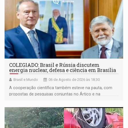
COLEGIADO: Brasil e Rússia discutem
energia nuclear, defesa e ciência em Brasília
Brasil e Mundo
06 de Agosto de 2026 às 18:30
A cooperação científica também esteve na pauta, com
propostas de pesquisas conjuntas no Ártico e na
Antártida