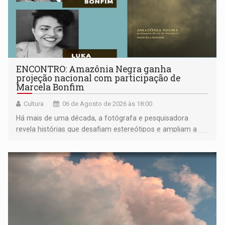
ENCONTRO: Amazônia Negra ganha
projeção nacional com participação de
Marcela Bonfim
Cultura
06 de Agosto de 2026 às 18:00
Há mais de uma década, a fotógrafa e pesquisadora
revela histórias que desafiam estereótipos e ampliam a
compreensão sobre a Amazônia e suas populações
negras