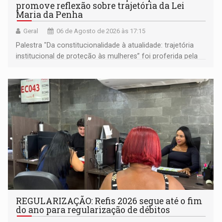
promove reflexão sobre trajetória da Lei
Maria da Penha
Geral
06 de Agosto de 2026 às 17:15
Palestra "Da constitucionalidade à atualidade: trajetória
institucional de proteção às mulheres” foi proferida pela
procuradora de Justiça do Ministério Público do Estado de
Goiás
REGULARIZAÇÃO: Refis 2026 segue até o fim
do ano para regularização de débitos