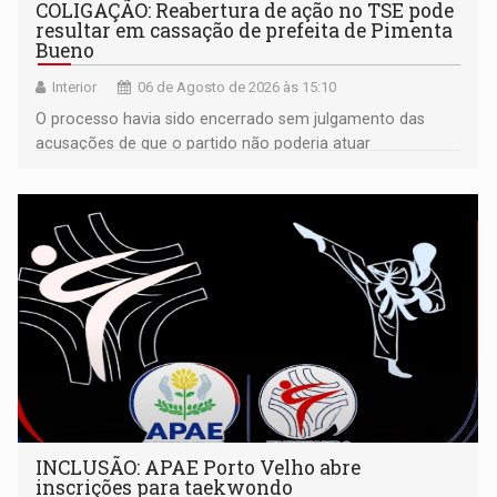
COLIGAÇÃO: Reabertura de ação no TSE pode
resultar em cassação de prefeita de Pimenta
Bueno
Interior
06 de Agosto de 2026 às 15:10
O processo havia sido encerrado sem julgamento das
acusações de que o partido não poderia atuar
isoladamente
INCLUSÃO: APAE Porto Velho abre
inscrições para taekwondo