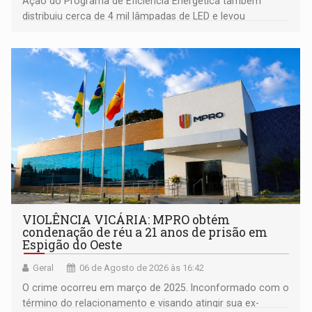
Ação do Programa de Eficiência Energética também
distribuiu cerca de 4 mil lâmpadas de LED e levou
orientações sobre consumo consciente de energia para a
comunidade
VIOLÊNCIA VICÁRIA: MPRO obtém
condenação de réu a 21 anos de prisão em
Espigão do Oeste
Geral
06 de Agosto de 2026 às 16:42
O crime ocorreu em março de 2025. Inconformado com o
término do relacionamento e visando atingir sua ex-