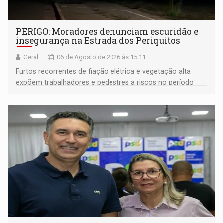
PERIGO: Moradores denunciam escuridão e
insegurança na Estrada dos Periquitos
Geral
06 de Agosto de 2026 às 15:11
Furtos recorrentes de fiação elétrica e vegetação alta
expõem trabalhadores e pedestres a riscos no período
noturno e de madrugada