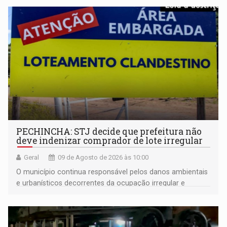
PECHINCHA: STJ decide que prefeitura não
deve indenizar comprador de lote irregular
Geral
09 de Agosto de 2026 às 10:00
O município continua responsável pelos danos ambientais
e urbanísticos decorrentes da ocupação irregular e
mantém o dever de fiscalizar