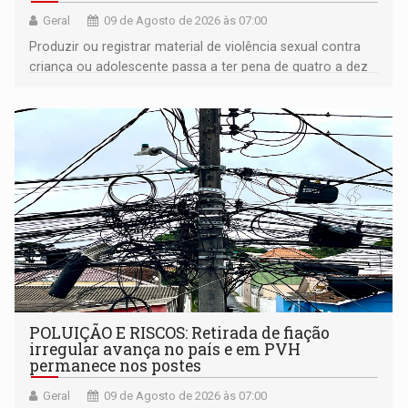
Geral
09 de Agosto de 2026 às 07:00
Produzir ou registrar material de violência sexual contra
criança ou adolescente passa a ter pena de quatro a dez
anos de reclusão
POLUIÇÃO E RISCOS: Retirada de fiação
irregular avança no país e em PVH
permanece nos postes
Geral
09 de Agosto de 2026 às 07:00