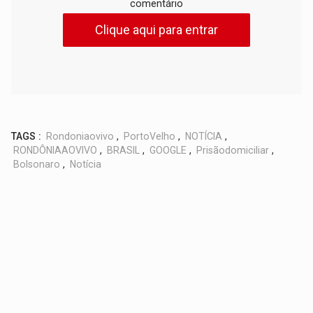
comentário
Clique aqui para entrar
TAGS :
Rondoniaovivo
,
PortoVelho
,
NOTÍCIA
,
RONDÔNIAAOVIVO
,
BRASIL
,
GOOGLE
,
Prisãodomiciliar
,
Bolsonaro
,
Notícia