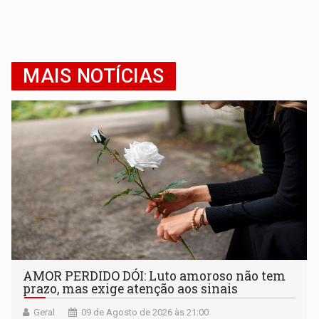
MAIS NOTÍCIAS
AMOR PERDIDO DÓI: Luto amoroso não tem
prazo, mas exige atenção aos sinais
Geral
09 de Agosto de 2026 às 21:00