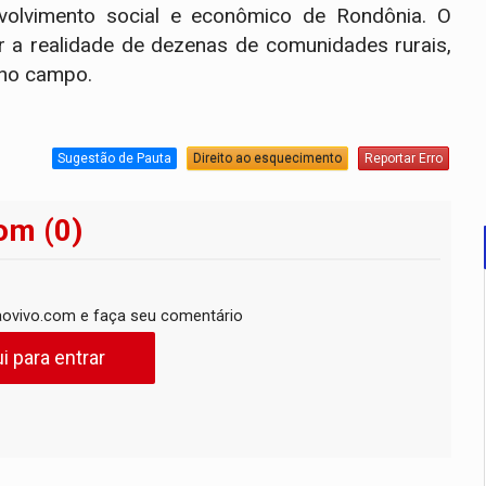
envolvimento social e econômico de Rondônia. O
ar a realidade de dezenas de comunidades rurais,
 no campo.
Sugestão de Pauta
Direito ao esquecimento
Reportar Erro
om (0)
ovivo.com e faça seu comentário
i para entrar