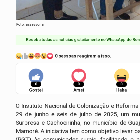
Foto: assessoria
Receba todas as notícias gratuitamente no WhatsApp do Ron
0 pessoas reagiram a isso.
0
0
0
Gostei
Amei
Haha
O Instituto Nacional de Colonização e Reforma 
29 de junho e seis de julho de 2025, um muti
Surpresa e Cachoeirinha, no município de Guaj
Mamoré. A iniciativa tem como objetivo levar 
(PGT) às comunidades rurais, facilitando o