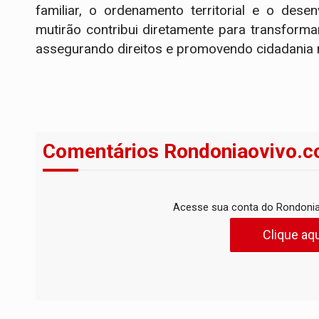
familiar, o ordenamento territorial e o des
mutirão contribui diretamente para transform
assegurando direitos e promovendo cidadania
Comentários Rondoniaovivo.c
Acesse sua conta do Rondonia
Clique aqu