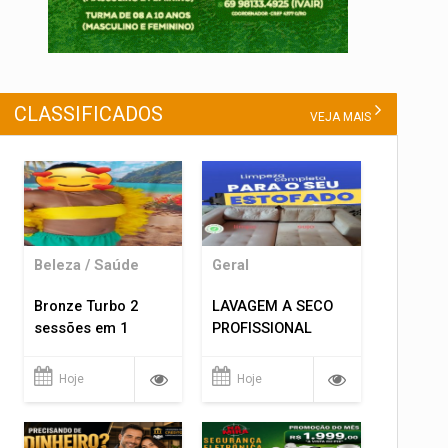
CLASSIFICADOS
VEJA MAIS
Beleza / Saúde
Geral
Bronze Turbo 2
LAVAGEM A SECO
sessões em 1
PROFISSIONAL
Hoje
Hoje