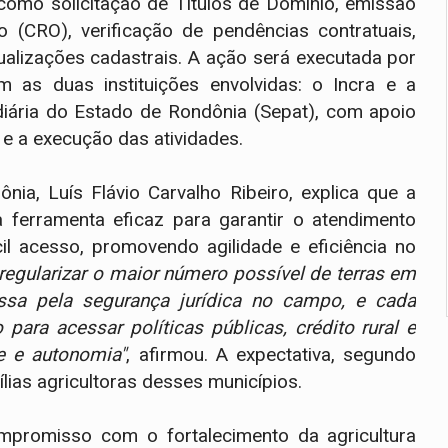
 como solicitação de Títulos de Domínio, emissão
(CRO), verificação de pendências contratuais,
ualizações cadastrais. A ação será executada por
 as duas instituições envolvidas: o Incra e a
diária do Estado de Rondônia (Sepat), com apoio
 e a execução das atividades.
nia, Luís Flávio Carvalho Ribeiro, explica que a
ferramenta eficaz para garantir o atendimento
cil acesso, promovendo agilidade e eficiência no
 regularizar o maior número possível de terras em
sa pela segurança jurídica no campo, e cada
o para acessar políticas públicas, crédito rural e
e e autonomia"
, afirmou. A expectativa, segundo
ias agricultoras desses municípios.
compromisso com o fortalecimento da agricultura