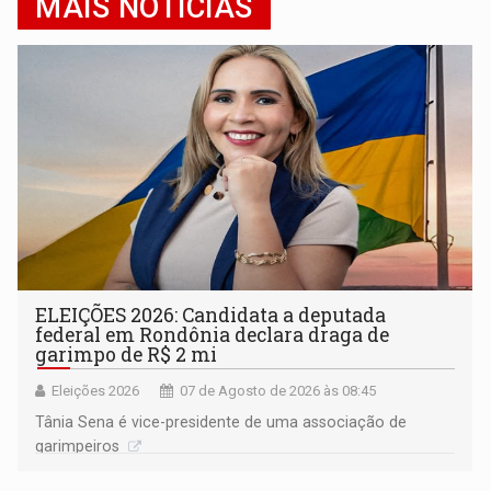
MAIS NOTÍCIAS
ELEIÇÕES 2026: Candidata a deputada
federal em Rondônia declara draga de
garimpo de R$ 2 mi
Eleições 2026
07 de Agosto de 2026 às 08:45
Tânia Sena é vice-presidente de uma associação de
garimpeiros