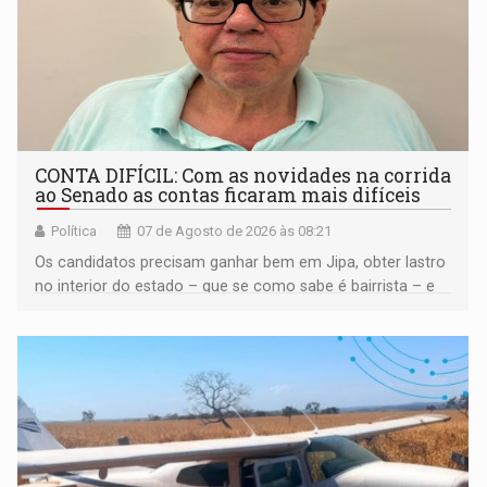
CONTA DIFÍCIL: Com as novidades na corrida
ao Senado as contas ficaram mais difíceis
Política
07 de Agosto de 2026 às 08:21
Os candidatos precisam ganhar bem em Jipa, obter lastro
no interior do estado – que se como sabe é bairrista – e
vir para a capital beliscando alguma coisa para se
garantir