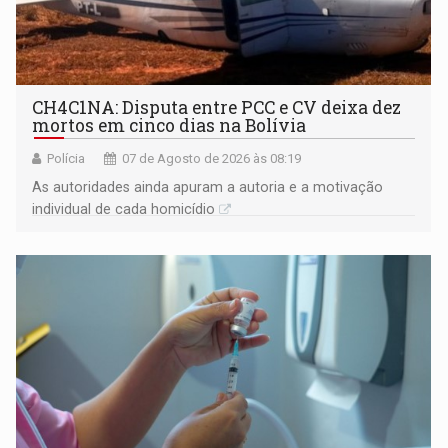
CH4C1NA: Disputa entre PCC e CV deixa dez
mortos em cinco dias na Bolívia
Polícia
07 de Agosto de 2026 às 08:19
As autoridades ainda apuram a autoria e a motivação
individual de cada homicídio