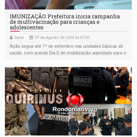
IMUNIZAÇÃO: Prefeitura inicia campanha
de multivacinação para crianças e
adolescentes
Geral
07 de Agosto de 2026 às 07:30
Ação segue até 1º de setembro nas unidades básicas de
saúde, com grande Dia D de mobilização agendado para o
dia 22 de agosto