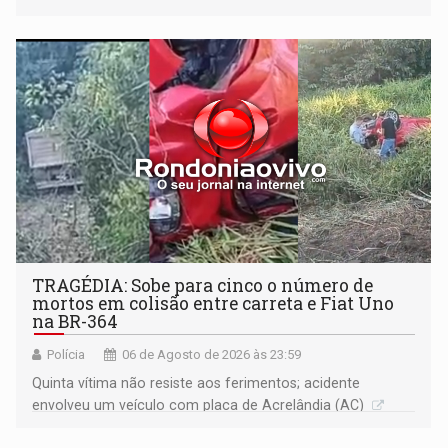
Justiça
TRAGÉDIA: Sobe para cinco o número de
mortos em colisão entre carreta e Fiat Uno
na BR-364
Polícia
06 de Agosto de 2026 às 23:59
Quinta vítima não resiste aos ferimentos; acidente
envolveu um veículo com placa de Acrelândia (AC)