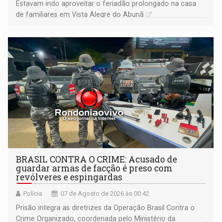
Estavam indo aproveitar o feriadão prolongado na casa
de familiares em Vista Alegre do Abunã
BRASIL CONTRA O CRIME: Acusado de
guardar armas de facção é preso com
revólveres e espingardas
Polícia
07 de Agosto de 2026 às 00:42
Prisão integra as diretrizes da Operação Brasil Contra o
Crime Organizado, coordenada pelo Ministério da