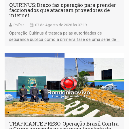
QUIRINUS: Draco faz operação para prender
faccionados que atacaram provedores de
internet
Polícia
07 de Agosto de 2026 às 07:19
Operação Quirinus é tratada pelas autoridades de
segurança pública como a primeira fase de uma série de
ações
TRAFICANTE PRESO: Operação Brasil Contra
o Crime apreende quase meia tonelada de