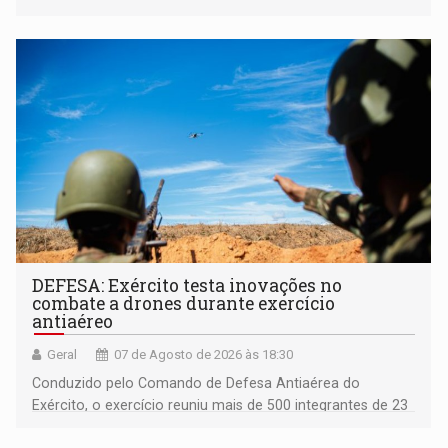
acessibilidade e a garantia de direitos
DEFESA: Exército testa inovações no
combate a drones durante exercício
antiaéreo
Geral
07 de Agosto de 2026 às 18:30
Conduzido pelo Comando de Defesa Antiaérea do
Exército, o exercício reuniu mais de 500 integrantes de 23
organizações militares da Força Terrestre