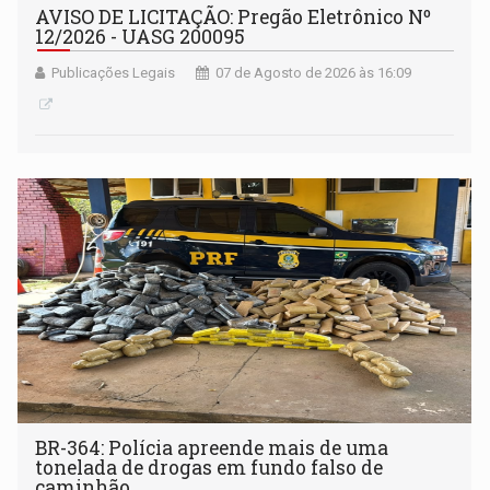
AVISO DE LICITAÇÃO: Pregão Eletrônico Nº
12/2026 - UASG 200095
Publicações Legais
07 de Agosto de 2026 às 16:09
BR-364: Polícia apreende mais de uma
tonelada de drogas em fundo falso de
caminhão