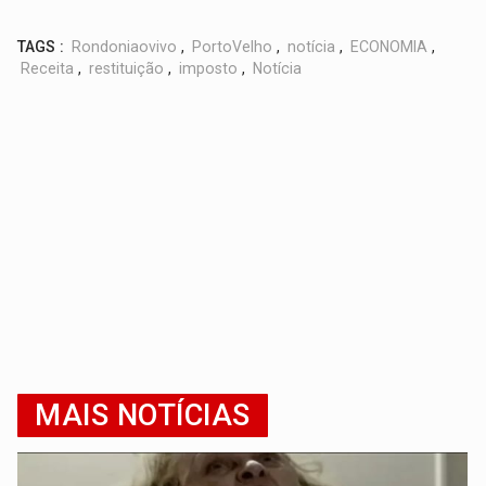
TAGS :
Rondoniaovivo
,
PortoVelho
,
notícia
,
ECONOMIA
,
Receita
,
restituição
,
imposto
,
Notícia
MAIS NOTÍCIAS