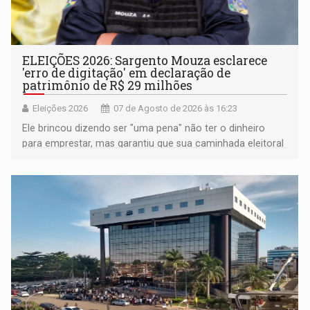
ELEIÇÕES 2026: Sargento Mouza esclarece
'erro de digitação' em declaração de
patrimônio de R$ 29 milhões
Eleições 2026
07 de Agosto de 2026 às 16:23
Ele brincou dizendo ser "uma pena" não ter o dinheiro
para emprestar, mas garantiu que sua caminhada eleitoral
segue firme