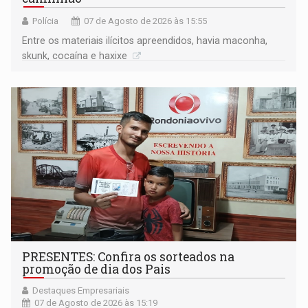
Polícia
07 de Agosto de 2026 às 15:55
Entre os materiais ilícitos apreendidos, havia maconha,
skunk, cocaína e haxixe
PRESENTES: Confira os sorteados na
promoção de dia dos Pais
Destaques Empresariais
07 de Agosto de 2026 às 15:19