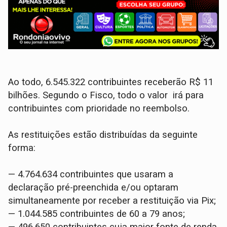
Ao todo, 6.545.322 contribuintes receberão R$ 11
bilhões. Segundo o Fisco, todo o valor irá para
contribuintes com prioridade no reembolso.
As restituições estão distribuídas da seguinte
forma:
— 4.764.634 contribuintes que usaram a
declaração pré-preenchida e/ou optaram
simultaneamente por receber a restituição via Pix;
— 1.044.585 contribuintes de 60 a 79 anos;
— 496.650 contribuintes cuja maior fonte de renda