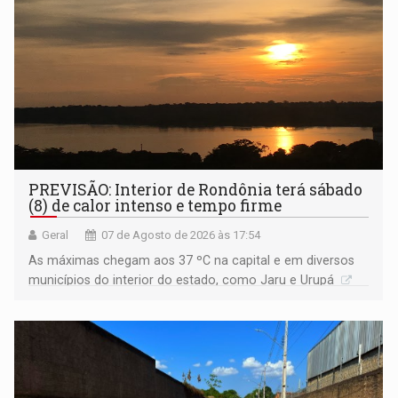
PREVISÃO: Interior de Rondônia terá sábado
(8) de calor intenso e tempo firme
Geral
07 de Agosto de 2026 às 17:54
As máximas chegam aos 37 ºC na capital e em diversos
municípios do interior do estado, como Jaru e Urupá