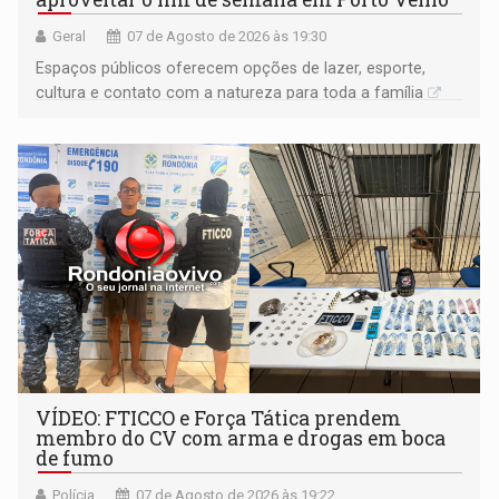
Geral
07 de Agosto de 2026 às 19:30
Espaços públicos oferecem opções de lazer, esporte,
cultura e contato com a natureza para toda a família
VÍDEO: FTICCO e Força Tática prendem
membro do CV com arma e drogas em boca
de fumo
Polícia
07 de Agosto de 2026 às 19:22