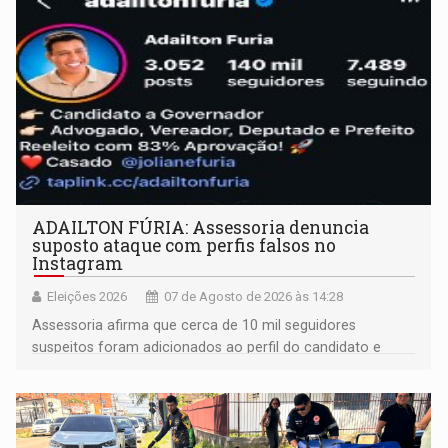
ADAILTON FÚRIA: Assessoria denuncia
suposto ataque com perfis falsos no
Instagram
Eleições 2026
07 de Agosto de 2026 às 14:28
Assessoria afirma que cerca de 10 mil seguidores
suspeitos foram adicionados ao perfil do candidato e
informou que acionou a Meta para apurar o caso e
remover as contas