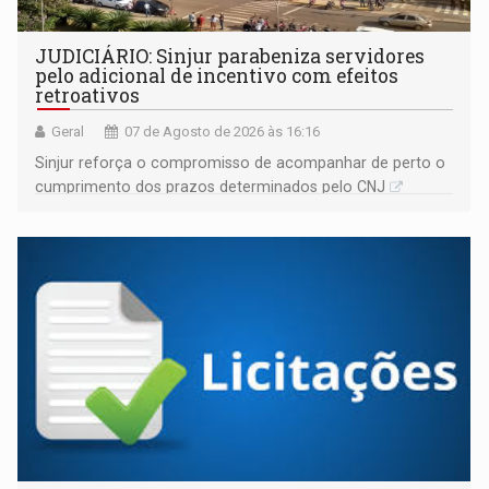
JUDICIÁRIO: Sinjur parabeniza servidores
pelo adicional de incentivo com efeitos
retroativos
Geral
07 de Agosto de 2026 às 16:16
Sinjur reforça o compromisso de acompanhar de perto o
cumprimento dos prazos determinados pelo CNJ