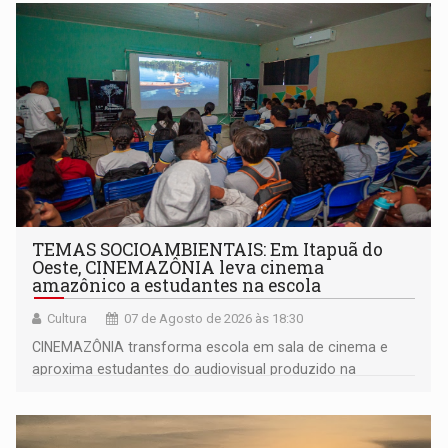
TEMAS SOCIOAMBIENTAIS: Em Itapuã do
Oeste, CINEMAZÔNIA leva cinema
amazônico a estudantes na escola
Cultura
07 de Agosto de 2026 às 18:30
CINEMAZÔNIA transforma escola em sala de cinema e
aproxima estudantes do audiovisual produzido na
Amazônia