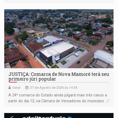
JUSTIÇA: Comarca de Nova Mamoré terá seu
primeiro júri popular
Geral
07 de Agosto de 2026 às 14:54
A 24ª comarca do Estado ainda julgará mais três casos a
partir do dia 12, na Câmara de Vereadores do município