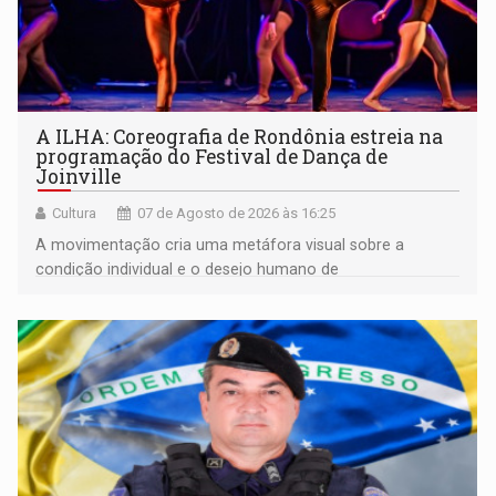
A ILHA: Coreografia de Rondônia estreia na
programação do Festival de Dança de
Joinville
Cultura
07 de Agosto de 2026 às 16:25
A movimentação cria uma metáfora visual sobre a
condição individual e o desejo humano de
pertencimento