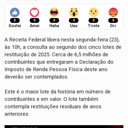
0
0
0
0
0
0
Gostei
Amei
Haha
Uau
Triste
Grr
A Receita Federal libera nesta segunda-feira (23),
às 10h, a consulta ao segundo dos cinco lotes de
restituição de 2025. Cerca de 6,5 milhões de
contribuintes que entregaram a Declaração do
Imposto de Renda Pessoa Física deste ano
deverão ser contemplados.
Este é o maior lote da história em número de
contribuintes e em valor. O lote também
contempla restituições residuais de anos
anteriores.