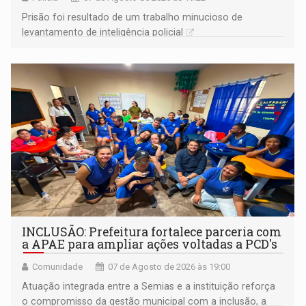
Prisão foi resultado de um trabalho minucioso de
levantamento de inteligência policial
INCLUSÃO: Prefeitura fortalece parceria com
a APAE para ampliar ações voltadas a PCD's
Comunidade
07 de Agosto de 2026 às 19:00
Atuação integrada entre a Semias e a instituição reforça
o compromisso da gestão municipal com a inclusão, a