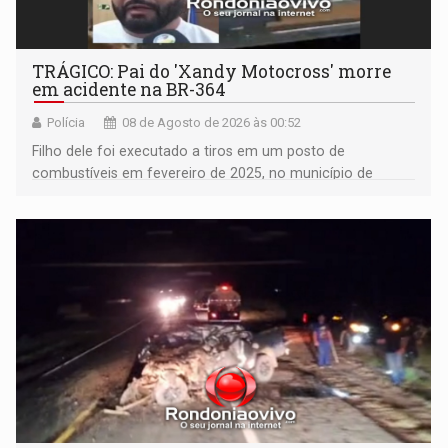
TRÁGICO: Pai do 'Xandy Motocross' morre
em acidente na BR-364
Polícia
08 de Agosto de 2026 às 00:52
Filho dele foi executado a tiros em um posto de
combustíveis em fevereiro de 2025, no município de
Ariquemes ​