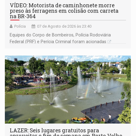
VÍDEO: Motorista de caminhonete morre
preso às ferragens em colisão com carreta
na BR-364
Polícia
07 de Agosto de 2026 às 23:40
Equipes do Corpo de Bombeiros, Polícia Rodoviária
Federal (PRF) e Perícia Criminal foram acionadas
LAZER: Seis lugares gratuitos para
aproveitar o fim de semana em Porto Velho