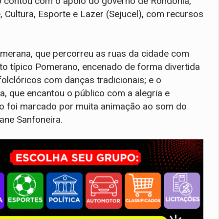
o contou com o apoio do governo de Rondônia,
 Cultura, Esporte e Lazer (Sejucel), com recursos
Pomerana, que percorreu as ruas da cidade com
nto típico Pomerano, encenado de forma divertida
olclóricos com danças tradicionais; e o
 que encantou o público com a alegria e
nto foi marcado por muita animação ao som do
ane Sanfoneira.