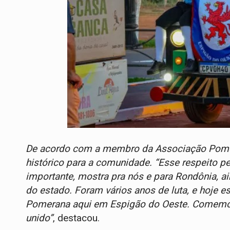
De acordo com a membro da Associação Pomera
histórico para a comunidade. “Esse respeito p
importante, mostra pra nós e para Rondônia, a
do estado. Foram vários anos de luta, e hoje
Pomerana aqui em Espigão do Oeste. Comemor
unido”
, destacou.