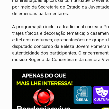
manifestações típicas da comunidade. O event
por meio da Secretaria de Estado da Juventude,
de emendas parlamentares.
A programação incluiu a tradicional carreata 
trajes típicos e decoração temática; o casame
e fiel aos costumes; apresentações de grupos f
disputado concurso da Beleza Jovem Pomerana,
autenticidade dos participantes. O encerrame
músico Rogério da Concertina e da cantora Vivi