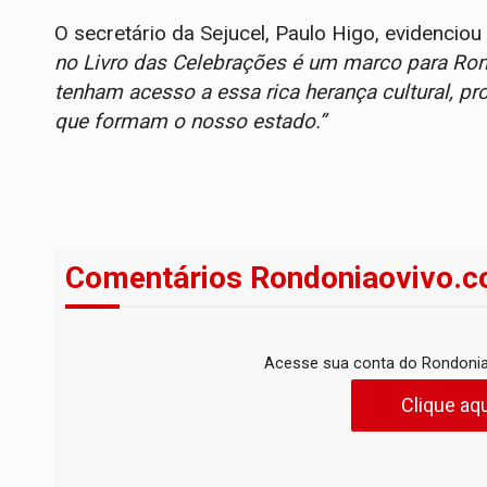
O secretário da Sejucel, Paulo Higo, evidenciou
no Livro das Celebrações é um marco para Rond
tenham acesso a essa rica herança cultural, p
que formam o nosso estado.”
Comentários Rondoniaovivo.c
Acesse sua conta do Rondonia
Clique aqu