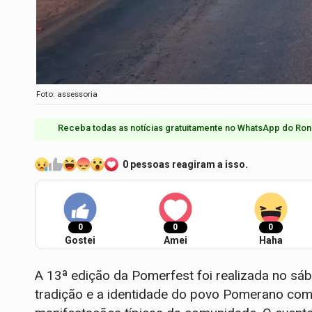
Foto: assessoria
Receba todas as notícias gratuitamente no WhatsApp do Ron
0 pessoas reagiram a isso.
0
0
0
Gostei
Amei
Haha
A 13ª edição da Pomerfest foi realizada no sá
tradição e a identidade do povo Pomerano com 