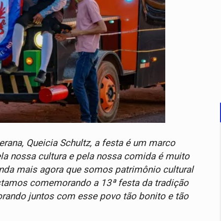
na, Queicia Schultz, a festa é um marco
ela nossa cultura e pela nossa comida é muito
inda mais agora que somos patrimônio cultural
 estamos comemorando a 13ª festa da tradição
ando juntos com esse povo tão bonito e tão