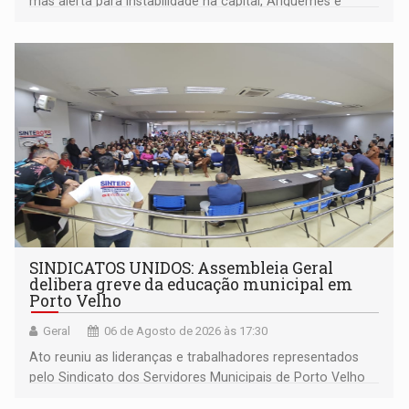
mas alerta para instabilidade na capital, Ariquemes e
outros municípios da região norte
SINDICATOS UNIDOS: Assembleia Geral
delibera greve da educação municipal em
Porto Velho
Geral
06 de Agosto de 2026 às 17:30
Ato reuniu as lideranças e trabalhadores representados
pelo Sindicato dos Servidores Municipais de Porto Velho
(SINDEPROF), SINTERO e SINPROF