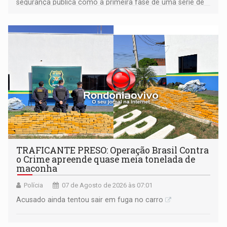
segurança pública como a primeira fase de uma série de
ações
TRAFICANTE PRESO: Operação Brasil Contra
o Crime apreende quase meia tonelada de
maconha
Polícia
07 de Agosto de 2026 às 07:01
Acusado ainda tentou sair em fuga no carro