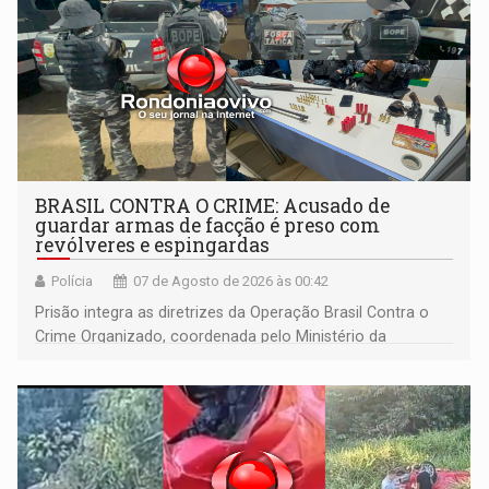
BRASIL CONTRA O CRIME: Acusado de
guardar armas de facção é preso com
revólveres e espingardas
Polícia
07 de Agosto de 2026 às 00:42
Prisão integra as diretrizes da Operação Brasil Contra o
Crime Organizado, coordenada pelo Ministério da
Justiça