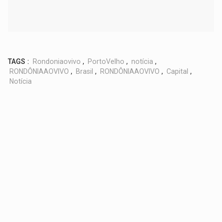
TAGS :
Rondoniaovivo
,
PortoVelho
,
notícia
,
RONDÔNIAAOVIVO
,
Brasil
,
RONDÔNIAAOVIVO
,
Capital
,
Notícia