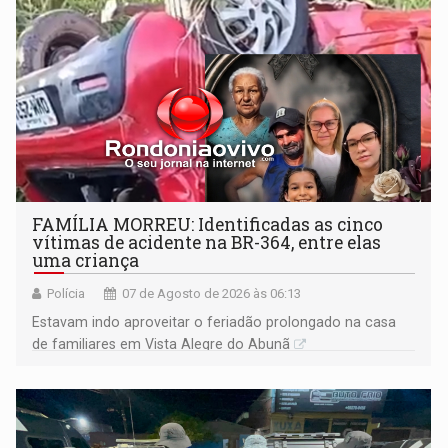
FAMÍLIA MORREU: Identificadas as cinco
vítimas de acidente na BR-364, entre elas
uma criança
Polícia
07 de Agosto de 2026 às 06:13
Estavam indo aproveitar o feriadão prolongado na casa
de familiares em Vista Alegre do Abunã