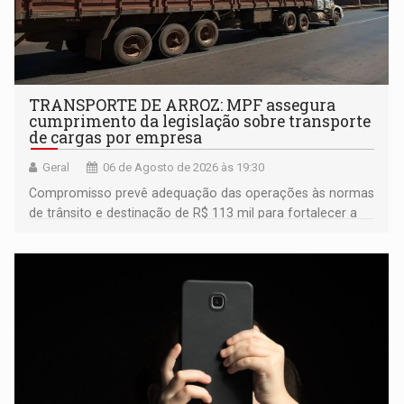
TRANSPORTE DE ARROZ: MPF assegura
cumprimento da legislação sobre transporte
de cargas por empresa
Geral
06 de Agosto de 2026 às 19:30
Compromisso prevê adequação das operações às normas
de trânsito e destinação de R$ 113 mil para fortalecer a
fiscalização da Polícia Rodoviária Federal