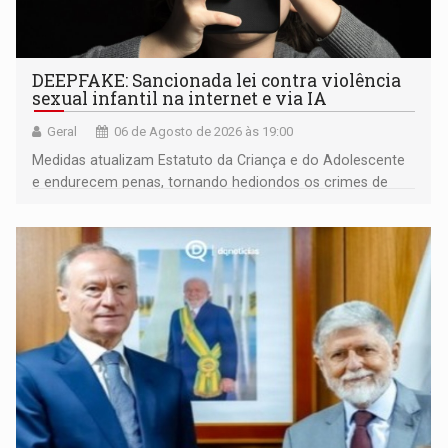
DEEPFAKE: Sancionada lei contra violência
sexual infantil na internet e via IA
Geral
06 de Agosto de 2026 às 19:00
Medidas atualizam Estatuto da Criança e do Adolescente
e endurecem penas, tornando hediondos os crimes de
maior gravidade