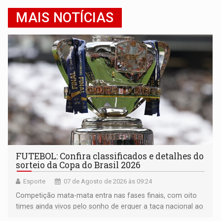
MAIS NOTÍCIAS
FUTEBOL: Confira classificados e detalhes do
sorteio da Copa do Brasil 2026
Esporte
07 de Agosto de 2026 às 09:24
Competição mata-mata entra nas fases finais, com oito
times ainda vivos pelo sonho de erguer a taça nacional ao
fim da temporada