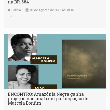
na BR-364
Polícia
06 de Agosto de 2026 às 18:16
ENCONTRO: Amazônia Negra ganha
projeção nacional com participação de
Marcela Bonfim