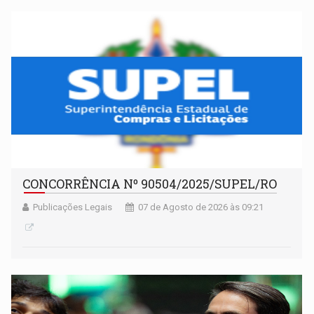
CONCORRÊNCIA Nº 90504/2025/SUPEL/RO
Publicações Legais
07 de Agosto de 2026 às 09:21