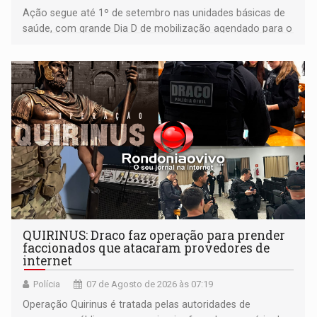
Ação segue até 1º de setembro nas unidades básicas de
saúde, com grande Dia D de mobilização agendado para o
dia 22 de agosto
QUIRINUS: Draco faz operação para prender
faccionados que atacaram provedores de
internet
Polícia
07 de Agosto de 2026 às 07:19
Operação Quirinus é tratada pelas autoridades de