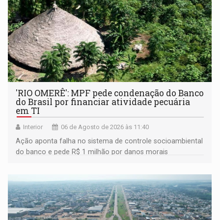
'RIO OMERÊ': MPF pede condenação do Banco
do Brasil por financiar atividade pecuária
em TI
Interior
06 de Agosto de 2026 às 11:40
Ação aponta falha no sistema de controle socioambiental
do banco e pede R$ 1 milhão por danos morais
coletivos