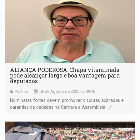
ALIANÇA PODEROSA: Chapa vitaminada
pode alcançar larga e boa vantagem para
deputados
Política
06 de Agosto de 2026 às 09:18
Nominatas fortes devem promover disputas acirradas e
garantias de cadeiras na Câmara e Assembleia