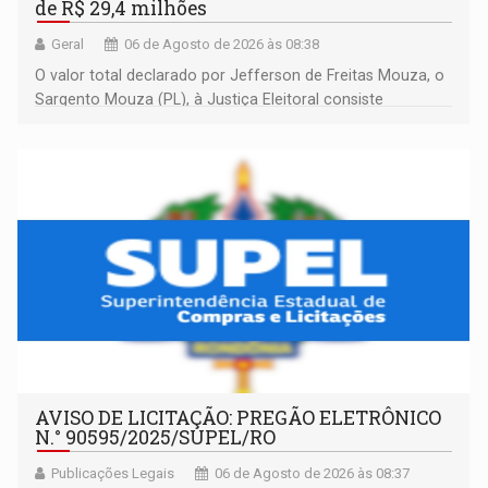
de R$ 29,4 milhões
Geral
06 de Agosto de 2026 às 08:38
O valor total declarado por Jefferson de Freitas Mouza, o
Sargento Mouza (PL), à Justiça Eleitoral consiste
integralmente em quotas de capital de um clube de tiro
desportivo localizado no interior do estado.
AVISO DE LICITAÇÃO: PREGÃO ELETRÔNICO
N.° 90595/2025/SUPEL/RO
Publicações Legais
06 de Agosto de 2026 às 08:37