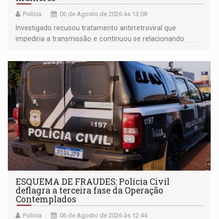
Polícia
06 de Agosto de 2026 às 13:08
Investigado recusou tratamento antirretroviral que
impediria a transmissão e continuou se relacionando
enquanto respondia ação penal
ESQUEMA DE FRAUDES: Polícia Civil
deflagra a terceira fase da Operação
Contemplados
Polícia
06 de Agosto de 2026 às 12:44