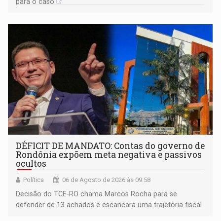
para o caso
DÉFICIT DE MANDATO: Contas do governo de
Rondônia expõem meta negativa e passivos
ocultos
Política
06 de Agosto de 2026 às 09:58
Decisão do TCE-RO chama Marcos Rocha para se
defender de 13 achados e escancara uma trajetória fiscal
que o próximo governador herda já no primeiro dia de