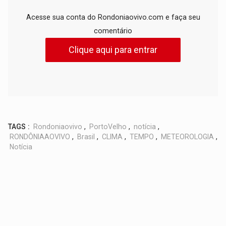
Acesse sua conta do Rondoniaovivo.com e faça seu
comentário
Clique aqui para entrar
TAGS :
Rondoniaovivo
,
PortoVelho
,
notícia
,
RONDÔNIAAOVIVO
,
Brasil
,
CLIMA
,
TEMPO
,
METEOROLOGIA
,
Notícia