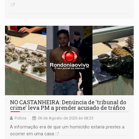
NO CASTANHEIRA: ​Denúncia de 'tribunal do
crime' leva PM a prender acusado de tráfico
Polícia
06 de Agosto de 2026 às 08:23
A informação era de que um homicídio estaria prestes a
ocorrer em uma casa