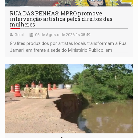
RUA DAS PENHAS: MPRO promove
intervenção artística pelos direitos das
mulheres
Geral
06 de Agosto de 2026 às 08:49
Grafites produzidos por artistas locais transformam a Rua
Jamari, em frente à sede do Ministério Público, em
espaço de conscientização sobre os 20 anos da Lei Maria
da Penha e o enfrentamento à violência