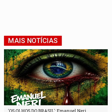
MAIS NOTÍCIAS
'OS OLHOS DO BRASIL': Emanuel Neri