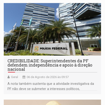
mandato
CREDIBILIDADE: Superintendentes da PF
defendem independência e apoio à direção
nacional
Geral
06 de Agosto de 2026 às 09:57
A nota também sustenta que a atividade investigativa da
PF não deve se submeter a interesses políticos,
ideológicos ou pessoais