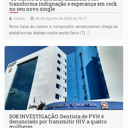
transforma indignação e esperança em rock
no seu novo single
Cultura
06 de Agosto de 2026 às 13:17
Nova faixa do cantor e compositor amazonense chega às
plataformas digitais nesta sexta-feira (7)
SOB INVESTIGAÇÃO: Dentista de PVH é
denunciado por transmitir HIV a quatro
mulheres