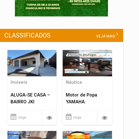
CLASSIFICADOS
VEJA MAIS
Imóveis
Náutica
ALUGA-SE CASA –
Motor de Popa
BAIRRO JKI
YAMAHA.
Hoje
Hoje