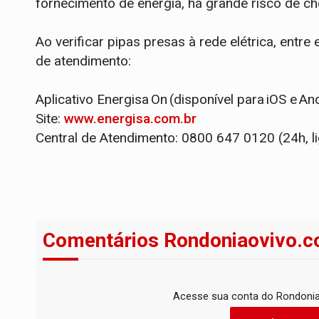
fornecimento de energia, há grande risco de ch
Ao verificar pipas presas à rede elétrica, ent
de atendimento:
Aplicativo Energisa On (disponível para iOS e An
Site:
www.energisa.com.br
Central de Atendimento: 0800 647 0120 (24h, li
Comentários Rondoniaovivo.c
Acesse sua conta do Rondonia