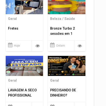
Geral
Beleza / Saúde
Fretes
Bronze Turbo 2
sessões em 1
Hoje
Ontem
Geral
Geral
LAVAGEM A SECO
PRECISANDO DE
PROFISSIONAL
DINHEIRO?