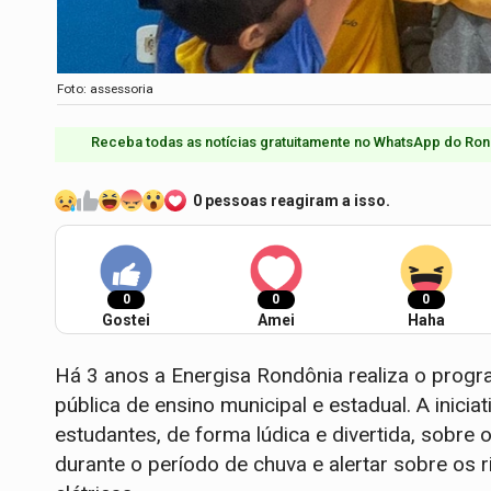
Foto: assessoria
Receba todas as notícias gratuitamente no WhatsApp do Ron
0 pessoas reagiram a isso.
0
0
0
Gostei
Amei
Haha
Há 3 anos a Energisa Rondônia realiza o prog
pública de ensino municipal e estadual. A inicia
estudantes, de forma lúdica e divertida, sobre 
durante o período de chuva e alertar sobre os r