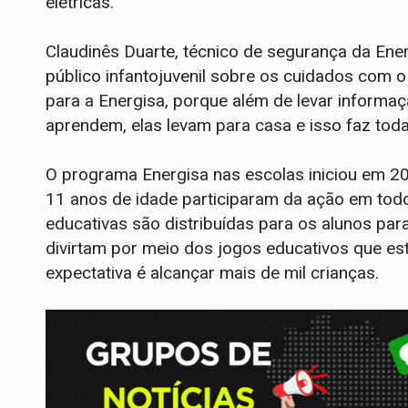
elétricas.
Claudinês Duarte, técnico de segurança da Ener
público infantojuvenil sobre os cuidados com o
para a Energisa, porque além de levar informaç
aprendem, elas levam para casa e isso faz toda 
O programa Energisa nas escolas iniciou em 202
11 anos de idade participaram da ação em todo
educativas são distribuídas para os alunos pa
divirtam por meio dos jogos educativos que est
expectativa é alcançar mais de mil crianças.