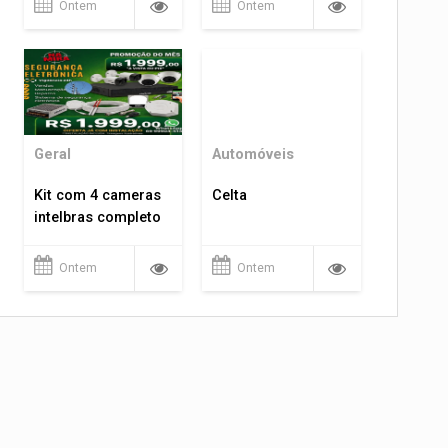
Ontem
Ontem
Geral
Automóveis
Kit com 4 cameras
Celta
intelbras completo
Ontem
Ontem