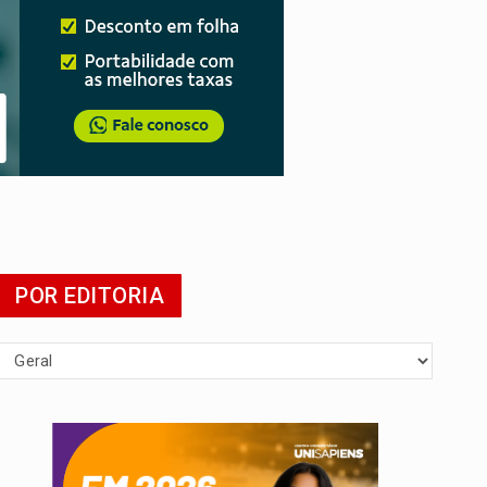
tuita
POR EDITORIA