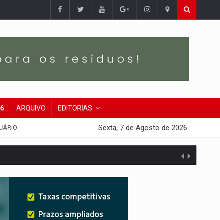
26
ARQUIVO
EDITORIAS
Sexta, 7 de Agosto de 2026
UÁRIO
presa