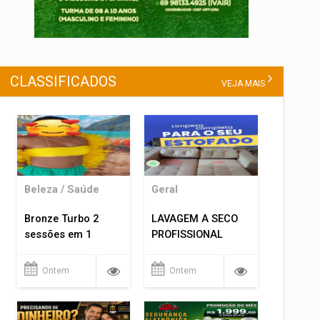
CLASSIFICADOS
VEJA MAIS
Beleza / Saúde
Geral
Bronze Turbo 2
LAVAGEM A SECO
sessões em 1
PROFISSIONAL
Ontem
Ontem