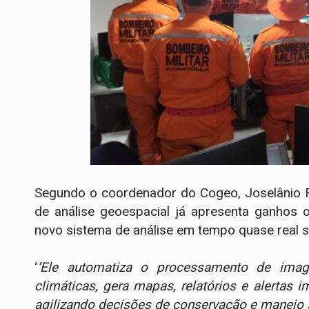
Segundo o coordenador do Cogeo, Joselânio Fe
de análise geoespacial já apresenta ganhos 
novo sistema de análise em tempo quase real s
‘
‘Ele automatiza o processamento de image
climáticas, gera mapas, relatórios e alertas
agilizando decisões de conservação e manejo s