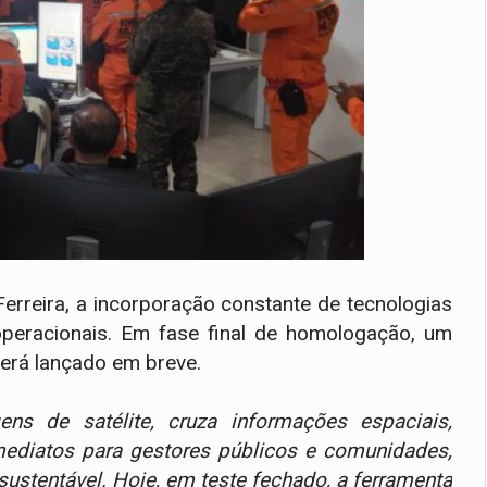
rreira, a incorporação constante de tecnologias
operacionais. Em fase final de homologação, um
erá lançado em breve.
ns de satélite, cruza informações espaciais,
 imediatos para gestores públicos e comunidades,
ustentável. Hoje, em teste fechado, a ferramenta