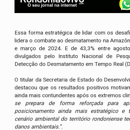
Essa forma estratégica de lidar com os desaf
lidera o combate ao desmatamento na Amazôni
e março de 2024. E de 43,3% entre agost
divulgados pelo Instituto Nacional de Pesq
Detecção do Desmatamento em Tempo Real (De
O titular da Secretaria de Estado do Desenvo
destacou que os resultados positivos motiva
ainda mais contundentes após os extremos cli
se prepara de forma reforçada para 
posicionamento ainda mais estratégico e 
cenário ambiental do território rondoniense 
danos ambientais.’’.