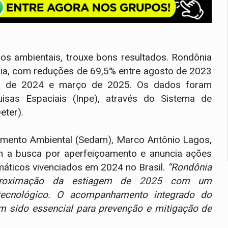
ios ambientais, trouxe bons resultados. Rondônia
a, com reduções de 69,5% entre agosto de 2023
o de 2024 e março de 2025. Os dados foram
uisas Espaciais (Inpe), através do Sistema de
ter).
lvimento Ambiental (Sedam), Marco Antônio Lagos,
m a busca por aperfeiçoamento e anuncia ações
máticos vivenciados em 2024 no Brasil.
‘‘Rondônia
aproximação da estiagem de 2025 com um
tecnológico. O acompanhamento integrado do
tem sido essencial para prevenção e mitigação de