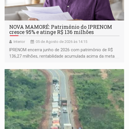
NOVA MAMORÉ: Patrimônio do IPRENOM
cresce 95% e atinge R$ 136 milhões
Interior
05 de Agosto de 2026 às 14:15
IPRENOM encerra junho de 2026 com patrimônio de R$
136,27 milhões, rentabilidade acumulada acima da meta
atuarial e trajetória consistente de crescimento