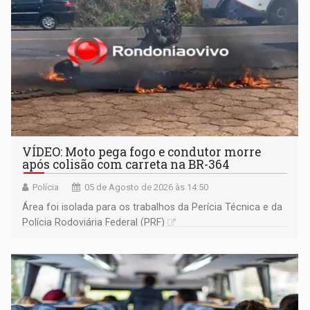
VÍDEO: Moto pega fogo e condutor morre
após colisão com carreta na BR-364
Polícia
05 de Agosto de 2026 às 14:50
Área foi isolada para os trabalhos da Perícia Técnica e da
Polícia Rodoviária Federal (PRF)