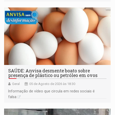
construída ao longo de quatro décadas
SAÚDE: Anvisa desmente boato sobre
presença de plástico ou petróleo em ovos
Geral
05 de Agosto de 2026 às 18:30
Informação de vídeo que circula em redes sociais é
falsa