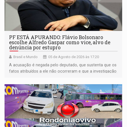
PF ESTÁ APURANDO: Flávio Bolsonaro
escolhe Alfredo Gaspar como vice, alvo de
denúncia por estupro
Brasil e Mundo
05 de Agosto de 2026 às 17:20
A acusação é negada pelo deputado, que sustenta que os
fatos atribuídos a ele não ocorreram e que a investigação
deverá demonstrar sua versão