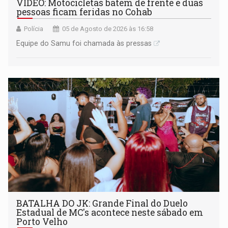
VÍDEO: Motocicletas batem de frente e duas
pessoas ficam feridas no Cohab
Polícia
05 de Agosto de 2026 às 16:58
Equipe do Samu foi chamada às pressas
BATALHA DO JK: Grande Final do Duelo
Estadual de MC's acontece neste sábado em
Porto Velho