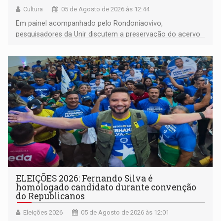
Cultura
05 de Agosto de 2026 às 12:44
Em painel acompanhado pelo Rondoniaovivo,
pesquisadores da Unir discutem a preservação do acervo
do século 20 e o legado de Sílvio Tendler, que defendia a
memória como bússola para o futuro
ELEIÇÕES 2026: Fernando Silva é
homologado candidato durante convenção
do Republicanos
Eleições 2026
05 de Agosto de 2026 às 12:01