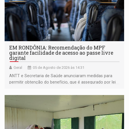
EM RONDÔNIA: Recomendação do MPF
garante facilidade de acesso ao passe livre
digital
Geral
05 de Agosto de 2026 às 14:31
ANTT e Secretaria de Saúde anunciaram medidas para
permitir obtenção do benefício, que é assegurado por lei
às pessoas com deficiência