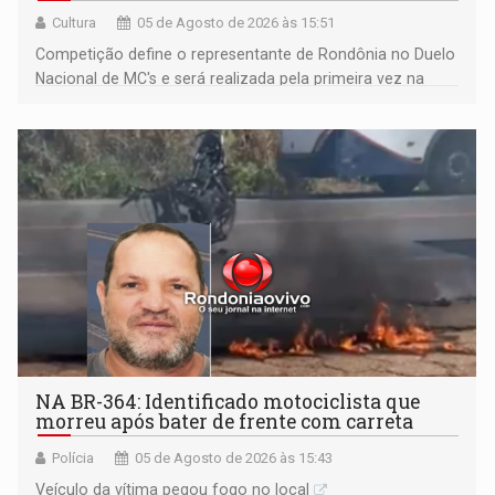
Cultura
05 de Agosto de 2026 às 15:51
Competição define o representante de Rondônia no Duelo
Nacional de MC's e será realizada pela primeira vez na
Praça CEU das Artes
NA BR-364: Identificado motociclista que
morreu após bater de frente com carreta
Polícia
05 de Agosto de 2026 às 15:43
Veículo da vítima pegou fogo no local