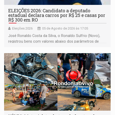
ELEIÇÕES 2026: Candidato a deputado
estadual declara carros por R$ 25 e casas por
R$ 300 em RO
Eleições 2026
05 de Agosto de 2026 às 17:05
José Ronaldo Costa da Silva, o Ronaldo Sulfrio (Novo),
registrou bens com valores abaixo dos parâmetros de
mercado, mas declarou sobrado comercial de R$ 2
milhões