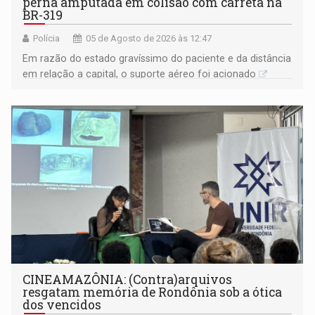
perna amputada em colisão com carreta na
BR-319
Polícia
05 de Agosto de 2026 às 12:47
Em razão do estado gravíssimo do paciente e da distância
em relação a capital, o suporte aéreo foi acionado
CINEAMAZÔNIA: (Contra)arquivos
resgatam memória de Rondônia sob a ótica
dos vencidos