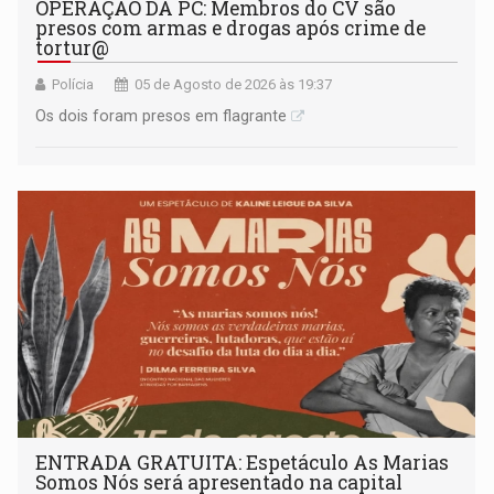
OPERAÇÃO DA PC: Membros do CV são
presos com armas e drogas após crime de
tortur@
Polícia
05 de Agosto de 2026 às 19:37
Os dois foram presos em flagrante
ENTRADA GRATUITA: Espetáculo As Marias
Somos Nós será apresentado na capital