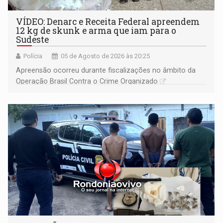
VÍDEO: Denarc e Receita Federal apreendem
12 kg de skunk e arma que iam para o
Sudeste
Polícia
05 de Agosto de 2026 às 20:25
Apreensão ocorreu durante fiscalizações no âmbito da
Operação Brasil Contra o Crime Organizado