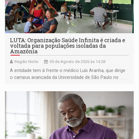
LUTA: Organização Saúde Infinita é criada e
voltada para populações isoladas da
Amazônia
Região Norte
05 de Agosto de 2026 às 14:28
A entidade tem à frente o médico Luís Aranha, que dirige
o campus avançada da Universidade de São Paulo no
município rondoniense de Montenegro