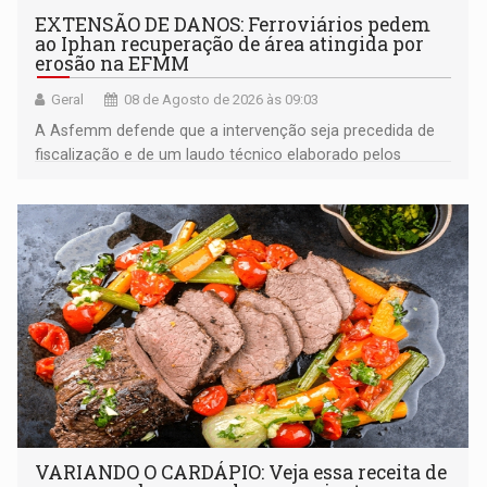
EXTENSÃO DE DANOS: Ferroviários pedem
ao Iphan recuperação de área atingida por
erosão na EFMM
Geral
08 de Agosto de 2026 às 09:03
A Asfemm defende que a intervenção seja precedida de
fiscalização e de um laudo técnico elaborado pelos
órgãos competentes
VARIANDO O CARDÁPIO: Veja essa receita de