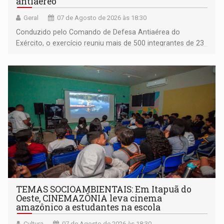
antiaéreo
Geral
07 de Agosto de 2026 às 18:30
Conduzido pelo Comando de Defesa Antiaérea do
Exército, o exercício reuniu mais de 500 integrantes de 23
organizações militares da Força Terrestre
TEMAS SOCIOAMBIENTAIS: Em Itapuã do
Oeste, CINEMAZÔNIA leva cinema
amazônico a estudantes na escola
Cultura
07 de Agosto de 2026 às 18:30