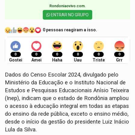
Rondoniaovivo.com.​
ENTRAR NO GRUPO
0 pessoas reagiram a isso.
0
0
0
0
0
0
Gostei
Amei
Haha
Uau
Triste
Grr
Dados do Censo Escolar 2024, divulgado pelo
Ministério da Educação e o Instituto Nacional de
Estudos e Pesquisas Educacionais Anísio Teixeira
(Inep), indicam que o estado de Rondônia ampliou
o acesso à educação integral em todas as etapas
do ensino da rede pública, exceto o ensino médio,
desde o início da gestão do presidente Luiz Inácio
Lula da Silva.