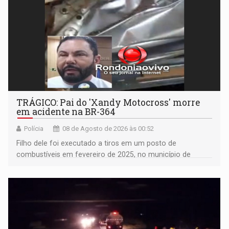
TRÁGICO: Pai do 'Xandy Motocross' morre
em acidente na BR-364
Polícia
08 de Agosto de 2026 às 00:52
Filho dele foi executado a tiros em um posto de
combustíveis em fevereiro de 2025, no município de
Ariquemes ​