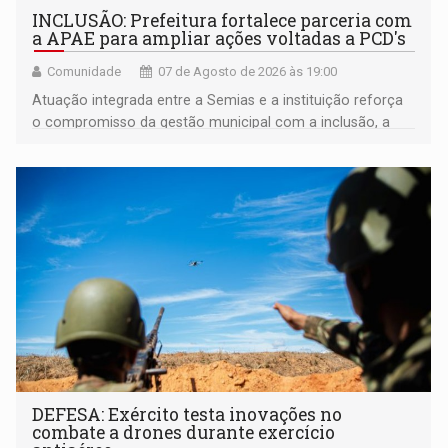
INCLUSÃO: Prefeitura fortalece parceria com
a APAE para ampliar ações voltadas a PCD's
Comunidade
07 de Agosto de 2026 às 19:00
Atuação integrada entre a Semias e a instituição reforça
o compromisso da gestão municipal com a inclusão, a
acessibilidade e a garantia de direitos
DEFESA: Exército testa inovações no
combate a drones durante exercício