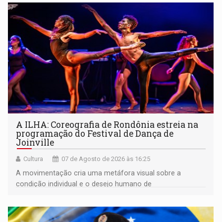
A ILHA: Coreografia de Rondônia estreia na
programação do Festival de Dança de
Joinville
Cultura
07 de Agosto de 2026 às 16:25
A movimentação cria uma metáfora visual sobre a
condição individual e o desejo humano de
pertencimento