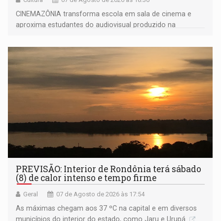
CINEMAZÔNIA transforma escola em sala de cinema e
aproxima estudantes do audiovisual produzido na
Amazônia
PREVISÃO: Interior de Rondônia terá sábado
(8) de calor intenso e tempo firme
Geral
07 de Agosto de 2026 às 17:54
As máximas chegam aos 37 ºC na capital e em diversos
municípios do interior do estado, como Jaru e Urupá