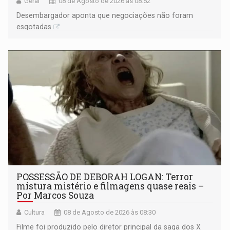
Geral
08 de Agosto de 2026 às 08:52
Desembargador aponta que negociações não foram
esgotadas
POSSESSÃO DE DEBORAH LOGAN: Terror
mistura mistério e filmagens quase reais –
Por Marcos Souza
Cultura
08 de Agosto de 2026 às 08:30
Filme foi produzido pelo diretor principal da saga dos X