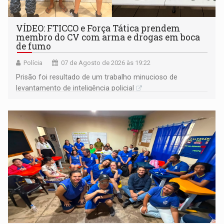
VÍDEO: FTICCO e Força Tática prendem
membro do CV com arma e drogas em boca
de fumo
Polícia
07 de Agosto de 2026 às 19:22
Prisão foi resultado de um trabalho minucioso de
levantamento de inteligência policial