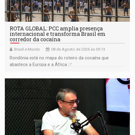
ROTA GLOBAL: PCC amplia presença
internacional e transforma Brasil em
corredor da cocaína
Brasil e Mundo
08 de Agosto de 2026 às 09:13
Rondônia está no mapa do roteiro da cocaína que
abastece a Europa e a África