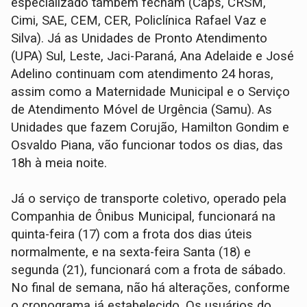
especializado também fecham (Caps, CRSM,
Cimi, SAE, CEM, CER, Policlínica Rafael Vaz e
Silva). Já as Unidades de Pronto Atendimento
(UPA) Sul, Leste, Jaci-Paraná, Ana Adelaide e José
Adelino continuam com atendimento 24 horas,
assim como a Maternidade Municipal e o Serviço
de Atendimento Móvel de Urgência (Samu). As
Unidades que fazem Corujão, Hamilton Gondim e
Osvaldo Piana, vão funcionar todos os dias, das
18h à meia noite.
Já o serviço de transporte coletivo, operado pela
Companhia de Ônibus Municipal, funcionará na
quinta-feira (17) com a frota dos dias úteis
normalmente, e na sexta-feira Santa (18) e
segunda (21), funcionará com a frota de sábado.
No final de semana, não há alterações, conforme
o cronograma já estabelecido. Os usuários do