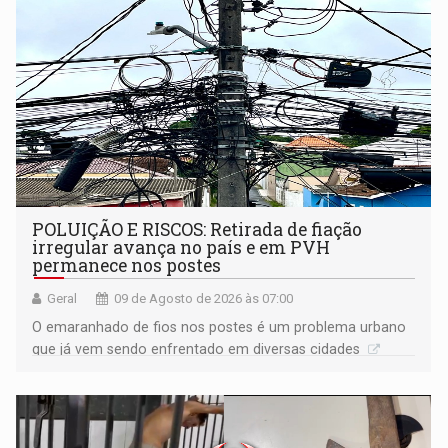
POLUIÇÃO E RISCOS: Retirada de fiação
irregular avança no país e em PVH
permanece nos postes
Geral
09 de Agosto de 2026 às 07:00
O emaranhado de fios nos postes é um problema urbano
que já vem sendo enfrentado em diversas cidades