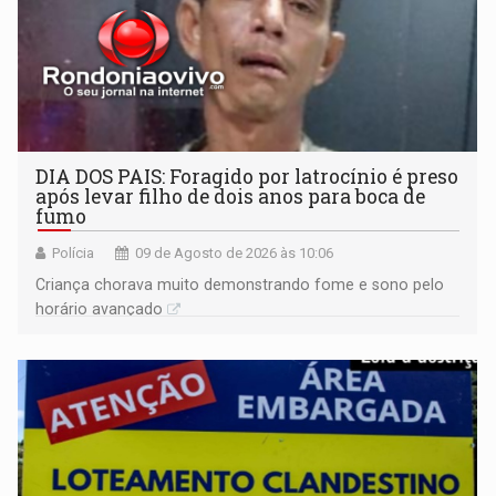
DIA DOS PAIS: Foragido por latrocínio é preso
após levar filho de dois anos para boca de
fumo
Polícia
09 de Agosto de 2026 às 10:06
Criança chorava muito demonstrando fome e sono pelo
horário avançado