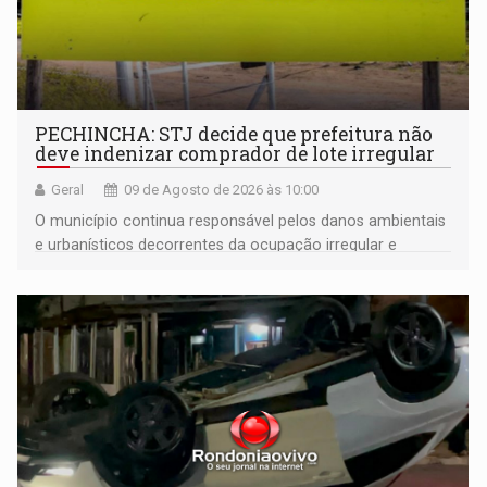
PECHINCHA: STJ decide que prefeitura não
deve indenizar comprador de lote irregular
Geral
09 de Agosto de 2026 às 10:00
O município continua responsável pelos danos ambientais
e urbanísticos decorrentes da ocupação irregular e
mantém o dever de fiscalizar