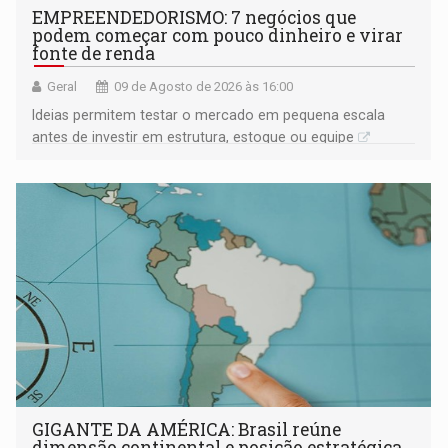
EMPREENDEDORISMO: 7 negócios que
podem começar com pouco dinheiro e virar
fonte de renda
Geral
09 de Agosto de 2026 às 16:00
Ideias permitem testar o mercado em pequena escala
antes de investir em estrutura, estoque ou equipe
GIGANTE DA AMÉRICA: Brasil reúne
dimensão continental e posição estratégica