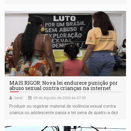
plataformas de comércio eletrônico
MAIS RIGOR: Nova lei endurece punição por
abuso sexual contra crianças na internet
Geral
09 de Agosto de 2026 às 07:00
Produzir ou registrar material de violência sexual contra
criança ou adolescente passa a ter pena de quatro a dez
anos de reclusão