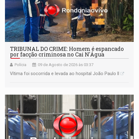
TRIBUNAL DO CRIME: Homem é espancado
por facção criminosa no Cai N'Água
Polícia
09 de Agosto de 2026 às 03:37
Vítima foi socorrida e levada ao hospital João Paulo II