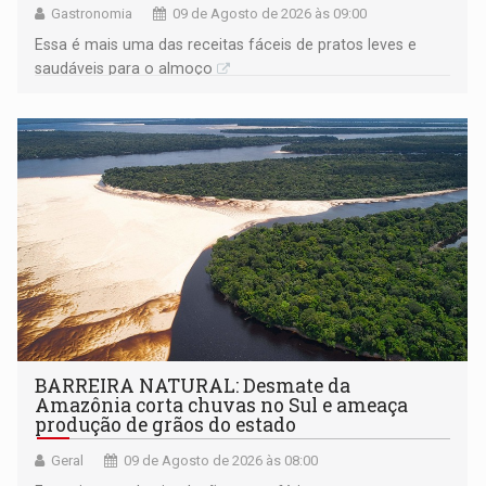
Gastronomia
09 de Agosto de 2026 às 09:00
Essa é mais uma das receitas fáceis de pratos leves e
saudáveis para o almoço
BARREIRA NATURAL: Desmate da
Amazônia corta chuvas no Sul e ameaça
produção de grãos do estado
Geral
09 de Agosto de 2026 às 08:00