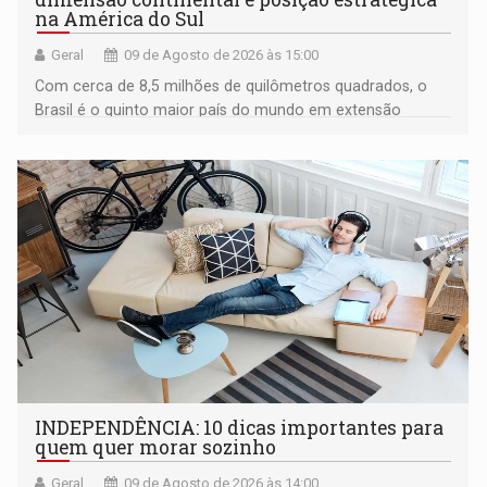
na América do Sul
Geral
09 de Agosto de 2026 às 15:00
Com cerca de 8,5 milhões de quilômetros quadrados, o
Brasil é o quinto maior país do mundo em extensão
territorial e ocupa quase metade da América do Sul
INDEPENDÊNCIA: 10 dicas importantes para
quem quer morar sozinho
Geral
09 de Agosto de 2026 às 14:00