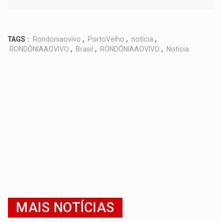
TAGS :
Rondoniaovivo
,
PortoVelho
,
notícia
,
RONDÔNIAAOVIVO
,
Brasil
,
RONDÔNIAAOVIVO
,
Notícia
MAIS NOTÍCIAS