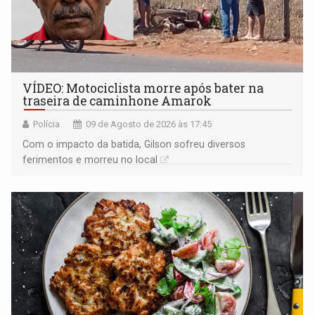
VÍDEO: Motociclista morre após bater na
traseira de caminhone Amarok
Polícia
09 de Agosto de 2026 às 17:45
​Com o impacto da batida, Gilson sofreu diversos
ferimentos e morreu no local