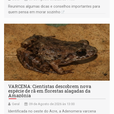
Reunimos algumas dicas e conselhos importantes para
quem pensa em morar sozinho
VARCENA: Cientistas descobrem nova
espécie de rã em florestas alagadas da
Amazônia
Geral
09 de Agosto de 2026 às 13:00
Identificada no oeste do Acre, a Adenomera varcena