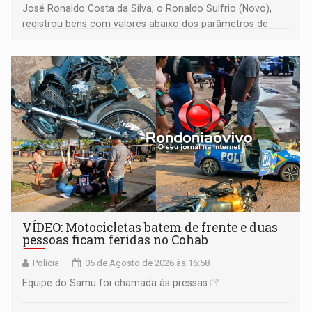
José Ronaldo Costa da Silva, o Ronaldo Sulfrio (Novo),
registrou bens com valores abaixo dos parâmetros de
mercado, mas declarou sobrado comercial de R$ 2
milhões
VÍDEO: Motocicletas batem de frente e duas
pessoas ficam feridas no Cohab
Polícia
05 de Agosto de 2026 às 16:58
Equipe do Samu foi chamada às pressas