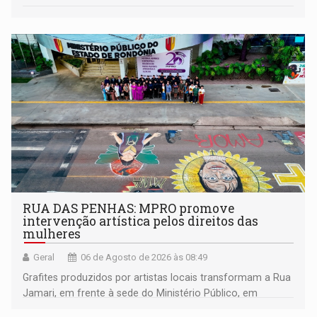
RUA DAS PENHAS: MPRO promove
intervenção artística pelos direitos das
mulheres
Geral
06 de Agosto de 2026 às 08:49
Grafites produzidos por artistas locais transformam a Rua
Jamari, em frente à sede do Ministério Público, em
espaço de conscientização sobre os 20 anos da Lei Maria