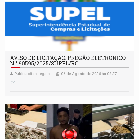
AVISO DE LICITAÇÃO: PREGÃO ELETRÔNICO
N.° 90595/2025/SUPEL/RO
Publicações Legais
06 de Agosto de 2026 às 08:37