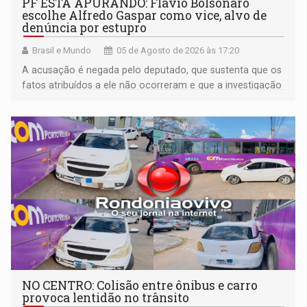
PF ESTÁ APURANDO: Flávio Bolsonaro
escolhe Alfredo Gaspar como vice, alvo de
denúncia por estupro
Brasil e Mundo
05 de Agosto de 2026 às 17:20
A acusação é negada pelo deputado, que sustenta que os
fatos atribuídos a ele não ocorreram e que a investigação
deverá demonstrar sua versão
NO CENTRO: Colisão entre ônibus e carro
provoca lentidão no trânsito