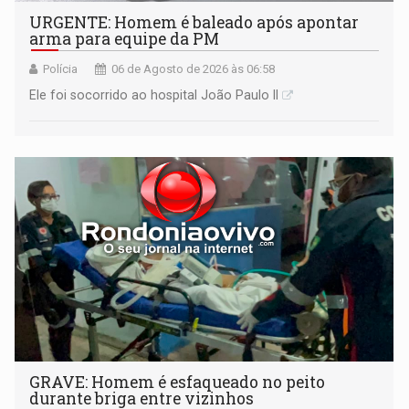
URGENTE: Homem é baleado após apontar
arma para equipe da PM
Polícia
06 de Agosto de 2026 às 06:58
Ele foi socorrido ao hospital João Paulo II
GRAVE: Homem é esfaqueado no peito
durante briga entre vizinhos