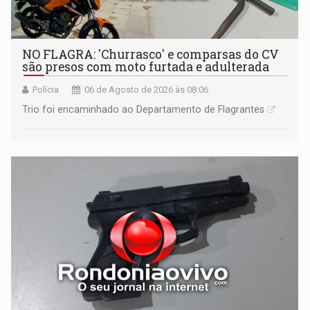
NO FLAGRA: 'Churrasco' e comparsas do CV
são presos com moto furtada e adulterada
Polícia
06 de Agosto de 2026 às 08:06
Trio foi encaminhado ao Departamento de Flagrantes