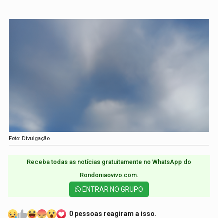
Foto: Divulgação
Receba todas as notícias gratuitamente no WhatsApp do
Rondoniaovivo.com.​
ENTRAR NO GRUPO
0 pessoas reagiram a isso.