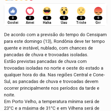
0
0
0
0
0
0
Gostei
Amei
Haha
Uau
Triste
Grr
De acordo com a previsão do tempo do Censipam
para este domingo (13), Rondônia deve ter tempo
quente e instável, nublado, com chances de
pancadas de chuva e trovoadas isoladas.
Estão previstas pancadas de chuva com
trovoadas isoladas no norte e oeste do estado a
qualquer hora do dia. Nas regiões Central e Cone-
Sul, as pancadas de chuva e trovoadas devem
ocorrer principalmente nos períodos da tarde e
noite.
Em Porto Velho, a temperatura mínima será de
23°C e a máxima de 31°C e em Vilhena será de