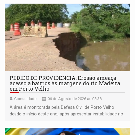
da Penha e o enfrentamento à violência
PEDIDO DE PROVIDÊNCIA: Erosão ameaça
acesso a bairros às margens do rio Madeira
em Porto Velho
Comunidade
06 de Agosto de 2026 às 08:38
A área é monitorada pela Defesa Civil de Porto Velho
desde o início deste ano, após apresentar instabilidade no
solo