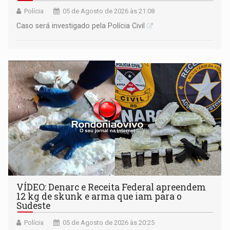
Polícia
05 de Agosto de 2026 às 21:08
Caso será investigado pela Polícia Civil
VÍDEO: Denarc e Receita Federal apreendem
12 kg de skunk e arma que iam para o
Sudeste
Polícia
05 de Agosto de 2026 às 20:25