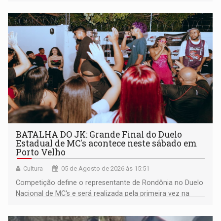
BATALHA DO JK: Grande Final do Duelo
Estadual de MC's acontece neste sábado em
Porto Velho
Cultura
05 de Agosto de 2026 às 15:51
Competição define o representante de Rondônia no Duelo
Nacional de MC's e será realizada pela primeira vez na
Praça CEU das Artes