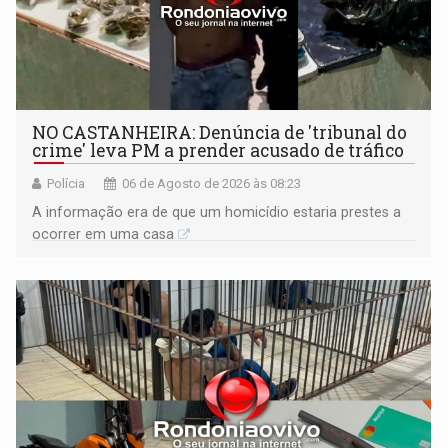
NO CASTANHEIRA: ​Denúncia de 'tribunal do
crime' leva PM a prender acusado de tráfico
Polícia
06 de Agosto de 2026 às 08:23
A informação era de que um homicídio estaria prestes a
ocorrer em uma casa