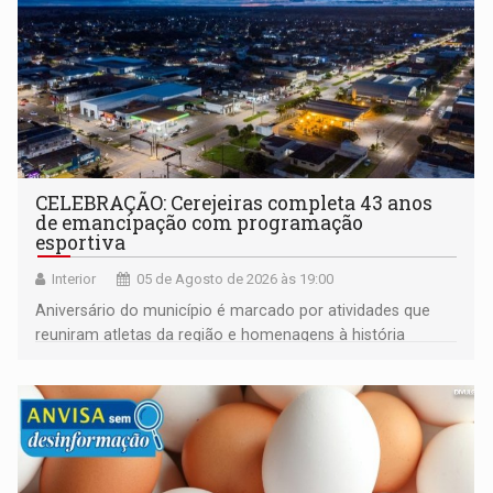
CELEBRAÇÃO: Cerejeiras completa 43 anos
de emancipação com programação
esportiva
Interior
05 de Agosto de 2026 às 19:00
Aniversário do município é marcado por atividades que
reuniram atletas da região e homenagens à história
construída ao longo de quatro décadas