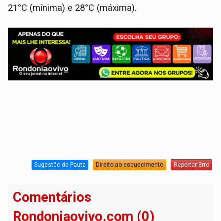
21°C (mínima) e 28°C (máxima).
Sugestão de Pauta
Direito ao esquecimento
Reportar Erro
Comentários
Rondoniaovivo.com (0)