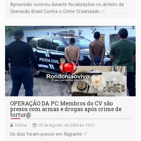
Apreensão ocorreu durante fiscalizações no âmbito da
Operação Brasil Contra o Crime Organizado
OPERAÇÃO DA PC: Membros do CV são
presos com armas e drogas após crime de
tortur@
Polícia
05 de Agosto de 2026 às 19:37
Os dois foram presos em flagrante