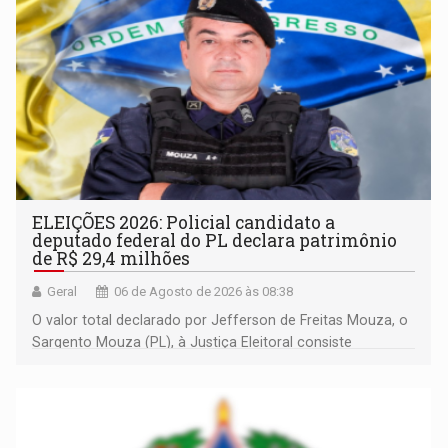
ELEIÇÕES 2026: Policial candidato a
deputado federal do PL declara patrimônio
de R$ 29,4 milhões
Geral
06 de Agosto de 2026 às 08:38
O valor total declarado por Jefferson de Freitas Mouza, o
Sargento Mouza (PL), à Justiça Eleitoral consiste
integralmente em quotas de capital de um clube de tiro
desportivo localizado no interior do estado.