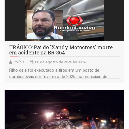
TRÁGICO: Pai do 'Xandy Motocross' morre
em acidente na BR-364
Polícia
08 de Agosto de 2026 às 00:52
Filho dele foi executado a tiros em um posto de
combustíveis em fevereiro de 2025, no município de
Ariquemes ​