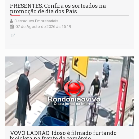
PRESENTES: Confira os sorteados na
promoção de dia dos Pais
Destaques Empresariais
07 de Agosto de 2026 às 15:19
VOVÔ LADRÃO: Idoso é filmado furtando
bicicleta na frente de comércio