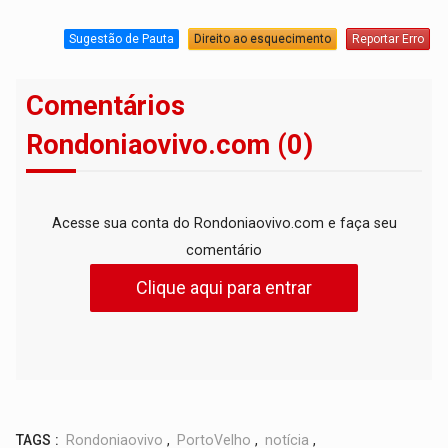
Sugestão de Pauta
Direito ao esquecimento
Reportar Erro
Comentários
Rondoniaovivo.com (0)
Acesse sua conta do Rondoniaovivo.com e faça seu
comentário
Clique aqui para entrar
TAGS :
Rondoniaovivo
,
PortoVelho
,
notícia
,