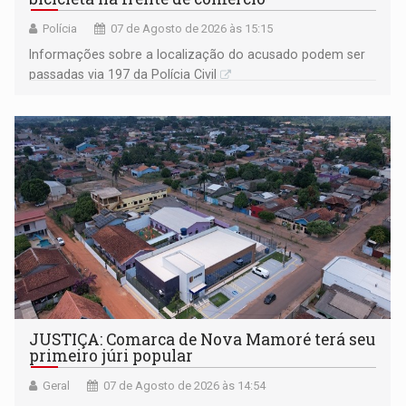
Polícia
07 de Agosto de 2026 às 15:15
Informações sobre a localização do acusado podem ser
passadas via 197 da Polícia Civil
JUSTIÇA: Comarca de Nova Mamoré terá seu
primeiro júri popular
Geral
07 de Agosto de 2026 às 14:54