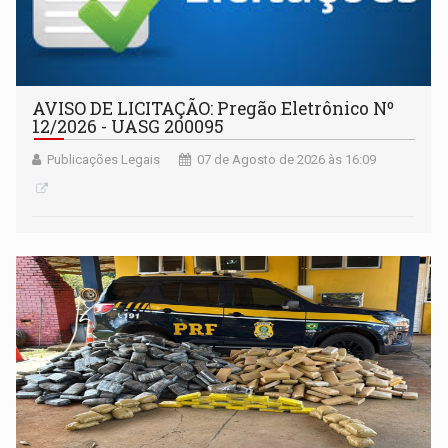
AVISO DE LICITAÇÃO: Pregão Eletrônico Nº
12/2026 - UASG 200095
Publicações Legais
07 de Agosto de 2026 às 16:09