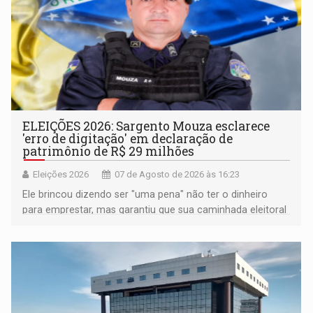
ELEIÇÕES 2026: Sargento Mouza esclarece
'erro de digitação' em declaração de
patrimônio de R$ 29 milhões
Eleições 2026
07 de Agosto de 2026 às 16:23
Ele brincou dizendo ser "uma pena" não ter o dinheiro
para emprestar, mas garantiu que sua caminhada eleitoral
segue firme