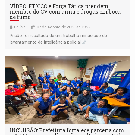
VÍDEO: FTICCO e Força Tática prendem
membro do CV com arma e drogas em boca
de fumo
Polícia
07 de Agosto de 2026 às 19:22
Prisão foi resultado de um trabalho minucioso de
levantamento de inteligência policial
INCLUSÃO: Prefeitura fortalece parceria com