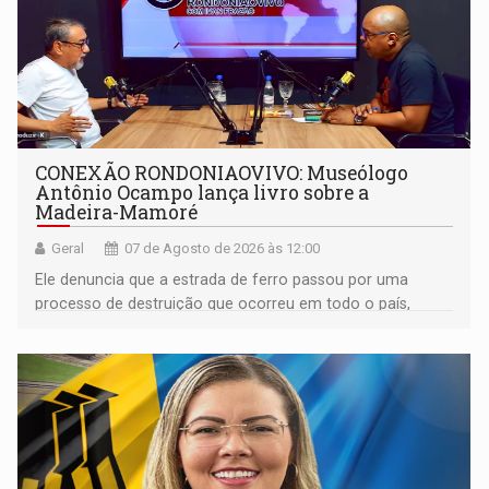
CONEXÃO RONDONIAOVIVO: Museólogo
Antônio Ocampo lança livro sobre a
Madeira-Mamoré
Geral
07 de Agosto de 2026 às 12:00
Ele denuncia que a estrada de ferro passou por uma
processo de destruição que ocorreu em todo o país,
devido o lobby das fabricantes de caminhões