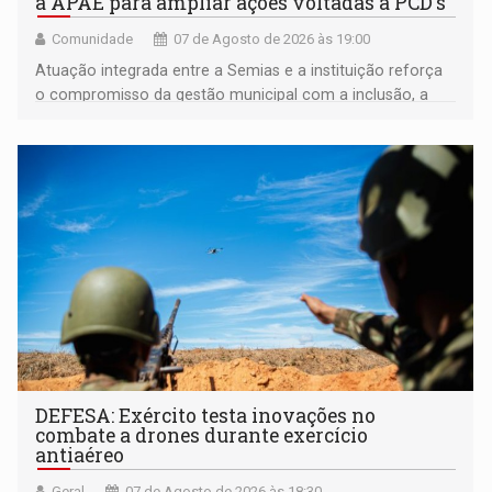
a APAE para ampliar ações voltadas a PCD's
Comunidade
07 de Agosto de 2026 às 19:00
Atuação integrada entre a Semias e a instituição reforça
o compromisso da gestão municipal com a inclusão, a
acessibilidade e a garantia de direitos
DEFESA: Exército testa inovações no
combate a drones durante exercício
antiaéreo
Geral
07 de Agosto de 2026 às 18:30