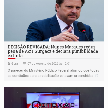
DECISÃO REVISADA: Nunes Marques reduz
pena de Acir Gurgacz e declara punibilidade
extinta
Geral
07 de Agosto de 2026 às 12:01
O parecer do Ministério Público Federal afirmou que todas
as condições para a reabilitação estavam preenchidas