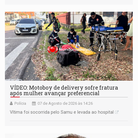
informou que acionou a Meta para apurar o caso e
remover as contas
VÍDEO: Motoboy de delivery sofre fratura
após mulher avançar preferencial
Polícia
07 de Agosto de 2026 às 14:26
Vítima foi socorrida pelo Samu e levada ao hospital