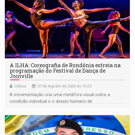
A ILHA: Coreografia de Rondônia estreia na
programação do Festival de Dança de
Joinville
Cultura
07 de Agosto de 2026 às 16:25
A movimentação cria uma metáfora visual sobre a
condição individual e o desejo humano de
pertencimento