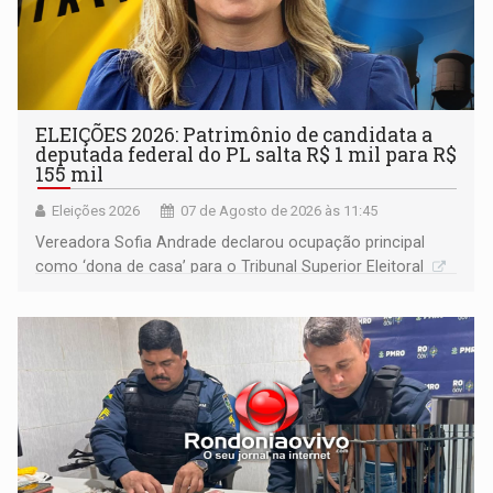
ELEIÇÕES 2026: Patrimônio de candidata a
deputada federal do PL salta R$ 1 mil para R$
155 mil
Eleições 2026
07 de Agosto de 2026 às 11:45
Vereadora Sofia Andrade declarou ocupação principal
como ‘dona de casa’ para o Tribunal Superior Eleitoral