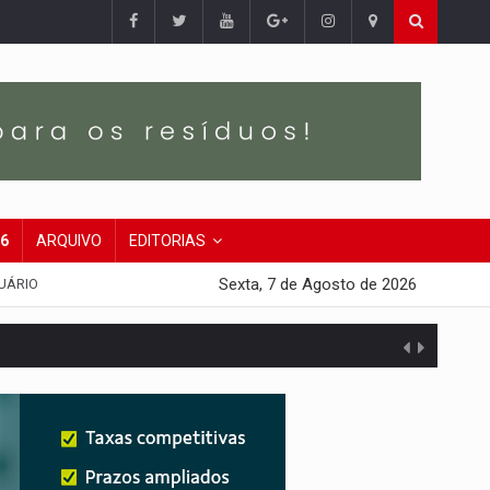
26
ARQUIVO
EDITORIAS
Sexta, 7 de Agosto de 2026
UÁRIO
presa