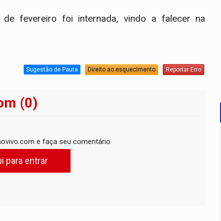
de fevereiro foi internada, vindo a falecer na
Sugestão de Pauta
Direito ao esquecimento
Reportar Erro
om (0)
ovivo.com e faça seu comentário
i para entrar