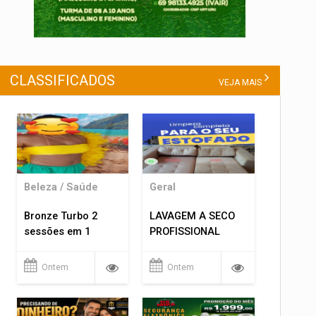
CLASSIFICADOS
VEJA MAIS
Beleza / Saúde
Geral
Bronze Turbo 2
LAVAGEM A SECO
sessões em 1
PROFISSIONAL
Ontem
Ontem