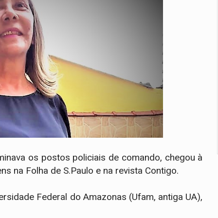
nava os postos policiais de comando, chegou à
ens na Folha de S.Paulo e na revista Contigo.
versidade Federal do Amazonas (Ufam, antiga UA),