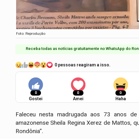
Foto: Reprodução
Receba todas as notícias gratuitamente no WhatsApp do Ron
0 pessoas reagiram a isso.
0
0
0
Gostei
Amei
Haha
Faleceu nesta madrugada aos 73 anos de 
amazonense Sheila Regina Xerez de Mattos, qu
Rondônia”.