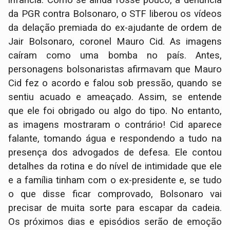
infância. Como se ainda fosse pouco, a denúncia
da PGR contra Bolsonaro, o STF liberou os vídeos
da delação premiada do ex-ajudante de ordem de
Jair Bolsonaro, coronel Mauro Cid. As imagens
caíram como uma bomba no país. Antes,
personagens bolsonaristas afirmavam que Mauro
Cid fez o acordo e falou sob pressão, quando se
sentiu acuado e ameaçado. Assim, se entende
que ele foi obrigado ou algo do tipo. No entanto,
as imagens mostraram o contrário! Cid aparece
falante, tomando água e respondendo a tudo na
presença dos advogados de defesa. Ele contou
detalhes da rotina e do nível de intimidade que ele
e a família tinham com o ex-presidente e, se tudo
o que disse ficar comprovado, Bolsonaro vai
precisar de muita sorte para escapar da cadeia.
Os próximos dias e episódios serão de emoção