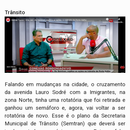
Trânsito
Falando em mudanças na cidade, o cruzamento
da avenida Lauro Sodré com a Imigrantes, na
zona Norte, tinha uma rotatória que foi retirada e
ganhou um semáforo e, agora, vai voltar a ser
rotatória de novo. Esse é o plano da Secretaria
Municipal de Trânsito (Semtran) que deverá ser