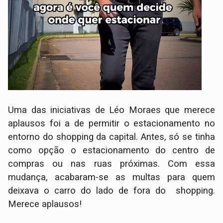
Uma das iniciativas de Léo Moraes que merece
aplausos foi a de permitir o estacionamento no
entorno do shopping da capital. Antes, só se tinha
como opção o estacionamento do centro de
compras ou nas ruas próximas. Com essa
mudança, acabaram-se as multas para quem
deixava o carro do lado de fora do shopping.
Merece aplausos!