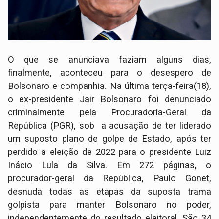
O que se anunciava faziam alguns dias,
finalmente, aconteceu para o desespero de
Bolsonaro e companhia. Na última terça-feira(18),
o ex-presidente Jair Bolsonaro foi denunciado
criminalmente pela Procuradoria-Geral da
República (PGR), sob a acusação de ter liderado
um suposto plano de golpe de Estado, após ter
perdido a eleição de 2022 para o presidente Luiz
Inácio Lula da Silva. Em 272 páginas, o
procurador-geral da República, Paulo Gonet,
desnuda todas as etapas da suposta trama
golpista para manter Bolsonaro no poder,
independentemente do resultado eleitoral. São 34