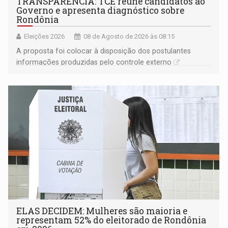
TRANSPARÊNCIA: TCE reúne candidatos ao
Governo e apresenta diagnóstico sobre
Rondônia
Eleições 2026
08 de Agosto de 2026 às 08:15
A proposta foi colocar à disposição dos postulantes
informações produzidas pelo controle externo
ELAS DECIDEM: Mulheres são maioria e
representam 52% do eleitorado de Rondônia