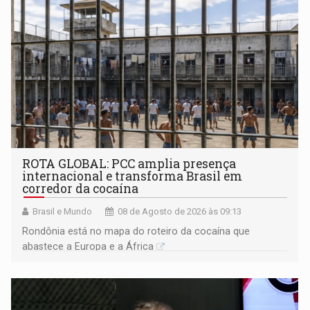
ROTA GLOBAL: PCC amplia presença
internacional e transforma Brasil em
corredor da cocaína
Brasil e Mundo
08 de Agosto de 2026 às 09:13
Rondônia está no mapa do roteiro da cocaína que
abastece a Europa e a África