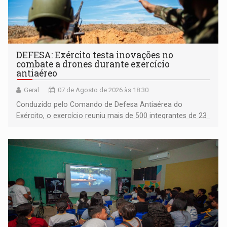
DEFESA: Exército testa inovações no
combate a drones durante exercício
antiaéreo
Geral
07 de Agosto de 2026 às 18:30
Conduzido pelo Comando de Defesa Antiaérea do
Exército, o exercício reuniu mais de 500 integrantes de 23
organizações militares da Força Terrestre