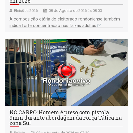
em 2026
Eleições 2026
08 de Agosto de 2026 às 08:00
A composição etária do eleitorado rondoniense também
indica forte concentração nas faixas adultas
NO CARRO: Homem é preso com pistola
9mm durante abordagem da Força Tática na
zona Sul
Polícia
08 de Agosto de 2026 às 07:30