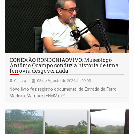
CONEXÃO RONDONIAOVIVO: Museólogo
Antônio Ocampo conduz a história de uma
ferrovia desgovernada
Cultura
08 de Agosto de 2026 às 09:05
Novo livro faz registro documental da Estrada de Ferro
Madeira-Mamoré (EFMM)