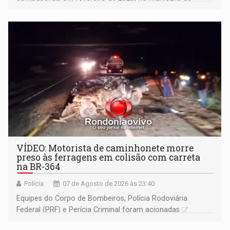
Ariquemes ​
VÍDEO: Motorista de caminhonete morre
preso às ferragens em colisão com carreta
na BR-364
Polícia
07 de Agosto de 2026 às 23:40
Equipes do Corpo de Bombeiros, Polícia Rodoviária
Federal (PRF) e Perícia Criminal foram acionadas