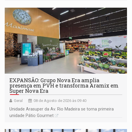
228 projetos ou ações
EXPANSÃO: Grupo Nova Era amplia
presença em PVH e transforma Aramix em
Super Nova Era
Geral
08 de Agosto de 2026 às 09:40
Unidade Arasuper da Av. Rio Madeira se torna primeira
unidade Pátio Gourmet