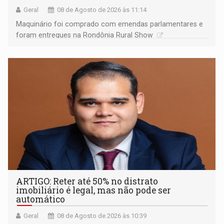
Geral
08 de Agosto de 2026 às 11:14
Maquinário foi comprado com emendas parlamentares e
foram entregues na Rondônia Rural Show
ARTIGO: Reter até 50% no distrato
imobiliário é legal, mas não pode ser
automático
Geral
08 de Agosto de 2026 às 10:39