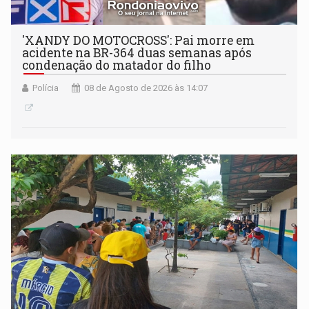
'XANDY DO MOTOCROSS': Pai morre em
acidente na BR-364 duas semanas após
condenação do matador do filho
Polícia
08 de Agosto de 2026 às 14:07