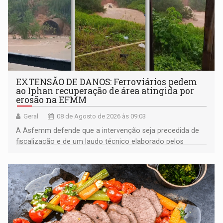
EXTENSÃO DE DANOS: Ferroviários pedem
ao Iphan recuperação de área atingida por
erosão na EFMM
Geral
08 de Agosto de 2026 às 09:03
A Asfemm defende que a intervenção seja precedida de
fiscalização e de um laudo técnico elaborado pelos
órgãos competentes