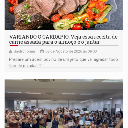
VARIANDO O CARDÁPIO: Veja essa receita de
carne assada para o almoço e o jantar
Gastronomia
08 de Agosto de 2026 às 09:00
Prepare um acém bovino de um jeito que vai agradar todo
tipo de paladar