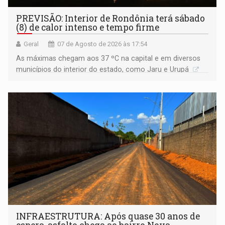
PREVISÃO: Interior de Rondônia terá sábado
(8) de calor intenso e tempo firme
Geral
07 de Agosto de 2026 às 17:54
As máximas chegam aos 37 ºC na capital e em diversos
municípios do interior do estado, como Jaru e Urupá
INFRAESTRUTURA: Após quase 30 anos de