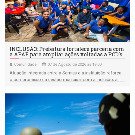
INCLUSÃO: Prefeitura fortalece parceria com
a APAE para ampliar ações voltadas a PCD's
Comunidade
07 de Agosto de 2026 às 19:00
Atuação integrada entre a Semias e a instituição reforça
o compromisso da gestão municipal com a inclusão, a
acessibilidade e a garantia de direitos