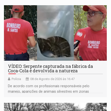
VÍDEO: Serpente capturada na fábrica da
Coca-Cola é devolvida a natureza
Polícia
08 de Agosto de 2026 às 16:47
De acordo com os profissionais responsáveis pelo
manejo, aparições de animais silvestres em zonas
industriais e urbanizadas têm sido recorrentes