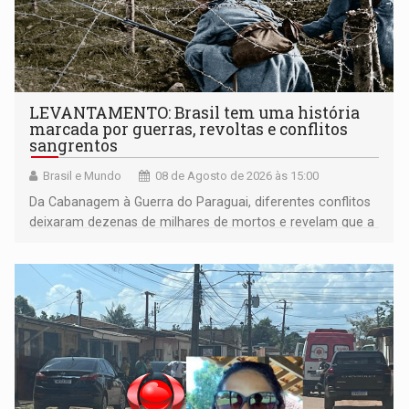
LEVANTAMENTO: Brasil tem uma história
marcada por guerras, revoltas e conflitos
sangrentos
Brasil e Mundo
08 de Agosto de 2026 às 15:00
Da Cabanagem à Guerra do Paraguai, diferentes conflitos
deixaram dezenas de milhares de mortos e revelam que a
formação do Brasil foi marcada por disputas políticas,
territoriais e sociais