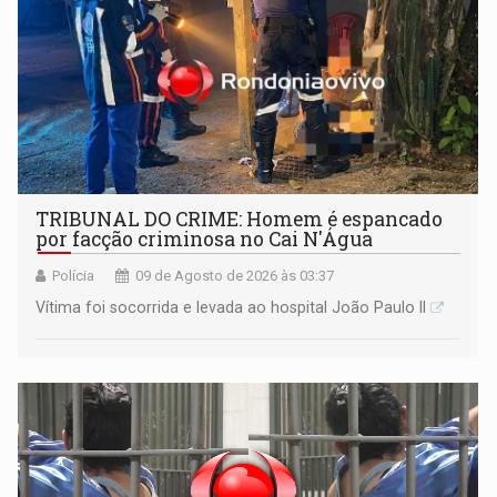
TRIBUNAL DO CRIME: Homem é espancado
por facção criminosa no Cai N'Água
Polícia
09 de Agosto de 2026 às 03:37
Vítima foi socorrida e levada ao hospital João Paulo II