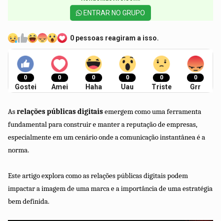
ENTRAR NO GRUPO
0 pessoas reagiram a isso.
0
0
0
0
0
0
Gostei
Amei
Haha
Uau
Triste
Grr
As
relações públicas digitais
emergem como uma ferramenta
fundamental para construir e manter a reputação de empresas,
especialmente em um cenário onde a comunicação instantânea é a
norma.
Este artigo explora como as relações públicas digitais podem
impactar a imagem de uma marca e a importância de uma estratégia
bem definida.