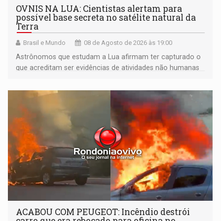
OVNIS NA LUA: Cientistas alertam para
possível base secreta no satélite natural da
Terra
Brasil e Mundo
08 de Agosto de 2026 às 19:00
Astrônomos que estudam a Lua afirmam ter capturado o
que acreditam ser evidências de atividades não humanas
tecnologicamente avançadas (OVNIs) na Lua e em sua
órbita
ACABOU COM PEUGEOT: Incêndio destrói
carro que era rebocado para oficina no