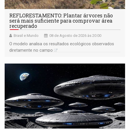
REFLORESTAMENTO: Plantar árvores não
será mais suficiente para comprovar área
recuperado
Brasil e Mundo
08 de Agosto de 2026 às 20:00
O modelo analisa os resultados ecológicos observados
diretamente no campo