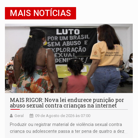
MAIS NOTÍCIAS
MAIS RIGOR: Nova lei endurece punição por
abuso sexual contra crianças na internet
Geral
09 de Agosto de 2026 às 07:00
Produzir ou registrar material de violência sexual contra
criança ou adolescente passa a ter pena de quatro a dez
anos de reclusão