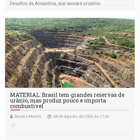
Desafios da Amazônia, que apoiará projetos
desenvolvidos por redes de pesquisa e inovação. A
submissão de pré-propostas poderá ser feita até 1º de
setembro
MATERIAL: Brasil tem grandes reservas de
urânio, mas produz pouco e importa
combustível
Brasil e Mundo
08 de Agosto de 2026 às 17:00