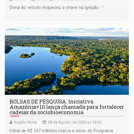
Dona do veículo esqueceu a chave na ignição
BOLSAS DE PESQUISA: Iniciativa
Amazônia+10 lança chamada para fortalecer
cadeias da sociobioeconomia
Região Norte
08 de Agosto de 2026 às 18:00
Edital de R$ 107 milhões marca o início do Programa