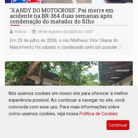
'XANDY DO MOTOCROSS': Pai morre em
acidente na BR-364 duas semanas após
condenação do matador do filho
Polícia
08 de Agosto de 2026 às 14:07
Em 23 de julho de 2026, o réu Matheus Vitor Uliana do
Nascimento foi julgado e condenado pelo júri popular
Nós usamos cookies em nosso site para oferecer a melhor
experiência possível. Ao continuar a navegar no site, você
concorda com esse uso. Para mais informações sobre
como usamos cookies, veja nossa
Política de Cookies
Continuar
PESO DO VOTO: Cinco maiores colégios