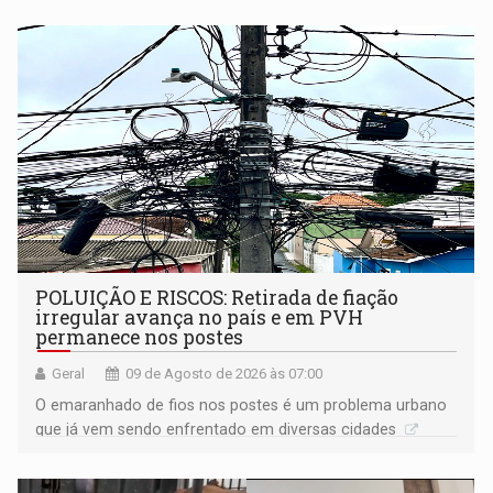
POLUIÇÃO E RISCOS: Retirada de fiação
irregular avança no país e em PVH
permanece nos postes
Geral
09 de Agosto de 2026 às 07:00
O emaranhado de fios nos postes é um problema urbano
que já vem sendo enfrentado em diversas cidades