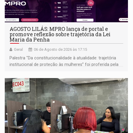
AGOSTO LILÁS: MPRO lança de portal e
promove reflexão sobre trajetória da Lei
Maria da Penha
Geral
06 de Agosto de 2026 às 17:15
Palestra "Da constitucionalidade à atualidade: trajetória
institucional de proteção às mulheres” foi proferida pela
procuradora de Justiça do Ministério Público do Estado de
Goiás