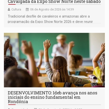
Cavalgada da Expo Show Norte neste sábado
Cultura
06 de Agosto de 2026 às 14:39
Tradicional desfile de cavaleiros e amazonas abre a
programação da Expo Show Norte 2026 e deve reunir
milhares de participantes e espectadores no município
DESENVOLVIMENTO: Ideb avança nos anos
iniciais do ensino fundamental em
Rondônia