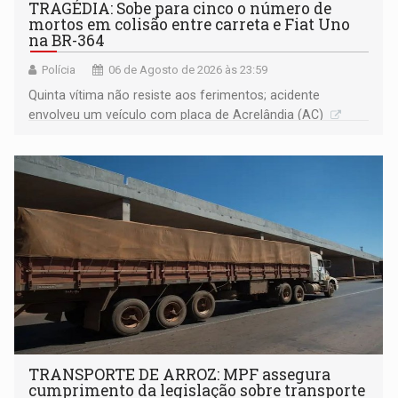
TRAGÉDIA: Sobe para cinco o número de
mortos em colisão entre carreta e Fiat Uno
na BR-364
Polícia
06 de Agosto de 2026 às 23:59
Quinta vítima não resiste aos ferimentos; acidente
envolveu um veículo com placa de Acrelândia (AC)
TRANSPORTE DE ARROZ: MPF assegura
cumprimento da legislação sobre transporte