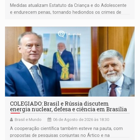
Medidas atualizam Estatuto da Criança e do Adolescente
e endurecem penas, tornando hediondos os crimes de
maior gravidade
COLEGIADO: Brasil e Rússia discutem
energia nuclear, defesa e ciência em Brasília
Brasil e Mundo
06 de Agosto de 2026 às 18:30
A cooperação científica também esteve na pauta, com
propostas de pesquisas conjuntas no Ártico e na