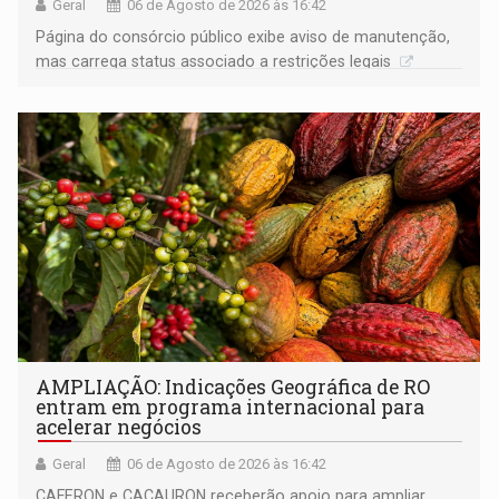
Geral
06 de Agosto de 2026 às 16:42
Página do consórcio público exibe aviso de manutenção,
mas carrega status associado a restrições legais
AMPLIAÇÃO: Indicações Geográfica de RO
entram em programa internacional para
acelerar negócios
Geral
06 de Agosto de 2026 às 16:42
CAFERON e CACAURON receberão apoio para ampliar