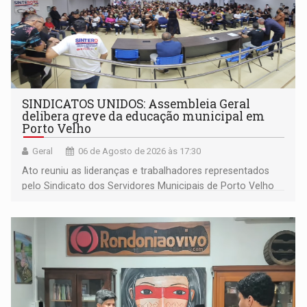
SINDICATOS UNIDOS: Assembleia Geral
delibera greve da educação municipal em
Porto Velho
Geral
06 de Agosto de 2026 às 17:30
Ato reuniu as lideranças e trabalhadores representados
pelo Sindicato dos Servidores Municipais de Porto Velho
(SINDEPROF), SINTERO e SINPROF