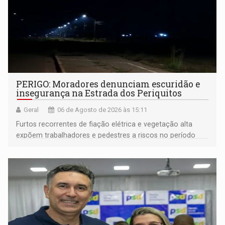
PERIGO: Moradores denunciam escuridão e
insegurança na Estrada dos Periquitos
Geral
06 de Agosto de 2026 às 15:11
Furtos recorrentes de fiação elétrica e vegetação alta
expõem trabalhadores e pedestres a riscos no período
noturno e de madrugada