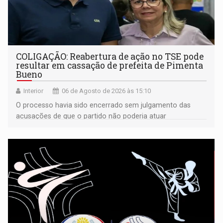
COLIGAÇÃO: Reabertura de ação no TSE pode
resultar em cassação de prefeita de Pimenta
Bueno
Interior
06 de Agosto de 2026 às 15:10
O processo havia sido encerrado sem julgamento das
acusações de que o partido não poderia atuar
isoladamente