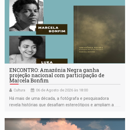
ENCONTRO: Amazônia Negra ganha
projeção nacional com participação de
Marcela Bonfim
Cultura
06 de Agosto de 2026 às 18:00
Há mais de uma década, a fotógrafa e pesquisadora
revela histórias que desafiam estereótipos e ampliam a
compreensão sobre a Amazônia e suas populações
negras