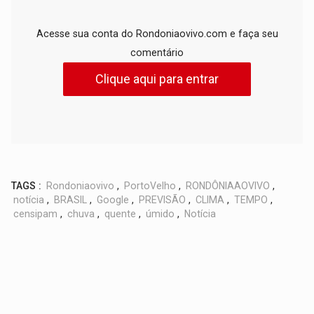
Acesse sua conta do Rondoniaovivo.com e faça seu
comentário
Clique aqui para entrar
TAGS :
Rondoniaovivo
,
PortoVelho
,
RONDÔNIAAOVIVO
,
notícia
,
BRASIL
,
Google
,
PREVISÃO
,
CLIMA
,
TEMPO
,
censipam
,
chuva
,
quente
,
úmido
,
Notícia