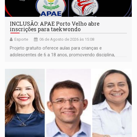
INCLUSÃO: APAE Porto Velho abre
inscrições para taekwondo
Esporte
06 de Agosto de 2026 às 15:08
Projeto gratuito oferece aulas para crianças e
adolescentes de 6 a 18 anos, promovendo disciplina,
inclusão e desenvolvimento por meio do esporte