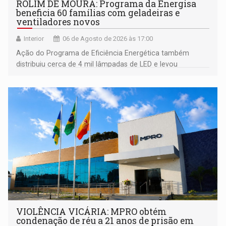
ROLIM DE MOURA: Programa da Energisa
beneficia 60 famílias com geladeiras e
ventiladores novos
Interior
06 de Agosto de 2026 às 17:00
Ação do Programa de Eficiência Energética também
distribuiu cerca de 4 mil lâmpadas de LED e levou
orientações sobre consumo consciente de energia para a
comunidade
VIOLÊNCIA VICÁRIA: MPRO obtém
condenação de réu a 21 anos de prisão em