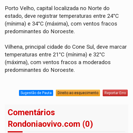
Porto Velho, capital localizada no Norte do
estado, deve registrar temperaturas entre 24°C
(mínima) e 34°C (máxima), com ventos fracos
predominantes do Noroeste.
Vilhena, principal cidade do Cone Sul, deve marcar
temperaturas entre 21°C (mínima) e 32°C
(máxima), com ventos fracos a moderados
predominantes do Noroeste.
Sugestão de Pauta
Direito ao esquecimento
Reportar Erro
Comentários
Rondoniaovivo.com (0)