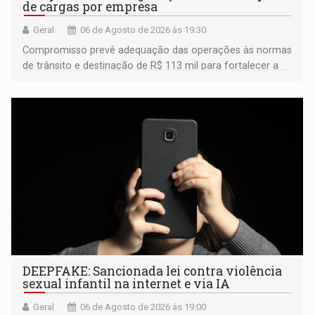
de cargas por empresa
Geral
06 de Agosto de 2026 às 19:30
Compromisso prevê adequação das operações às normas
de trânsito e destinação de R$ 113 mil para fortalecer a
fiscalização da Polícia Rodoviária Federal
DEEPFAKE: Sancionada lei contra violência
sexual infantil na internet e via IA
Geral
06 de Agosto de 2026 às 19:00