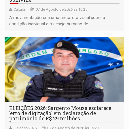
Cultura
07 de Agosto de 2026 às 16:25
A movimentação cria uma metáfora visual sobre a
condição individual e o desejo humano de
pertencimento
ELEIÇÕES 2026: Sargento Mouza esclarece
'erro de digitação' em declaração de
patrimônio de R$ 29 milhões
Eleições 2026
07 de Agosto de 2026 às 16:23