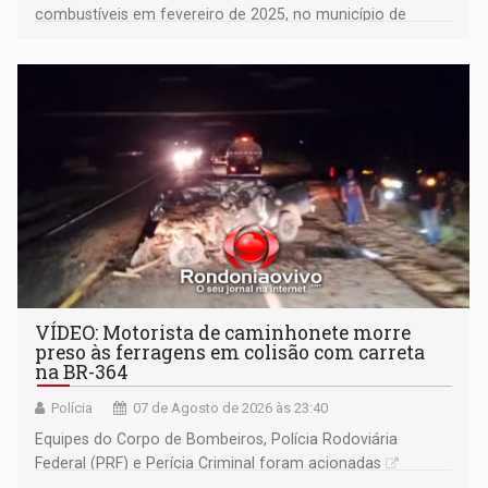
combustíveis em fevereiro de 2025, no município de
Ariquemes ​
VÍDEO: Motorista de caminhonete morre
preso às ferragens em colisão com carreta
na BR-364
Polícia
07 de Agosto de 2026 às 23:40
Equipes do Corpo de Bombeiros, Polícia Rodoviária
Federal (PRF) e Perícia Criminal foram acionadas