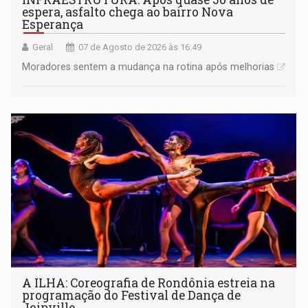
espera, asfalto chega ao bairro Nova
Esperança
Geral
07 de Agosto de 2026 às 16:49
Moradores sentem a mudança na rotina após melhorias
A ILHA: Coreografia de Rondônia estreia na
programação do Festival de Dança de
Joinville