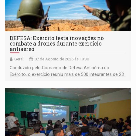
DEFESA: Exército testa inovações no
combate a drones durante exercício
antiaéreo
Geral
07 de Agosto de 2026 às 18:30
Conduzido pelo Comando de Defesa Antiaérea do
Exército, o exercício reuniu mais de 500 integrantes de 23
organizações militares da Força Terrestre