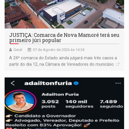
JUSTIÇA: Comarca de Nova Mamoré terá seu
primeiro júri popular
Geral
07 de Agosto de 2026 às 14:54
A 24ª comarca do Estado ainda julgará mais três casos a
partir do dia 12, na Câmara de Vereadores do município