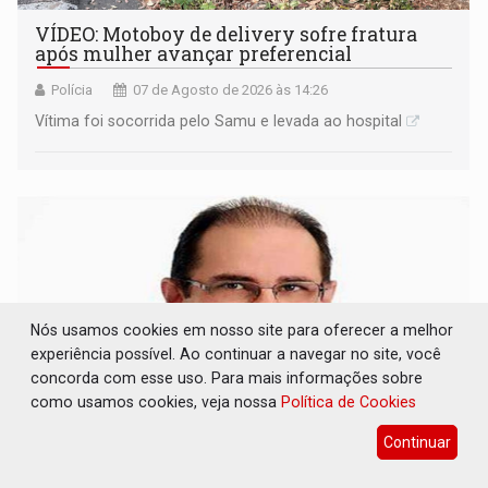
VÍDEO: Motoboy de delivery sofre fratura
após mulher avançar preferencial
Polícia
07 de Agosto de 2026 às 14:26
Vítima foi socorrida pelo Samu e levada ao hospital
Nós usamos cookies em nosso site para oferecer a melhor
experiência possível. Ao continuar a navegar no site, você
concorda com esse uso. Para mais informações sobre
como usamos cookies, veja nossa
Política de Cookies
Continuar
ELEIÇÕES 2026: Ulisses Guimarães e as
nuvens no céu de Rondônia – Por Daniel