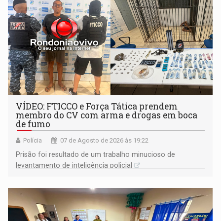
VÍDEO: FTICCO e Força Tática prendem
membro do CV com arma e drogas em boca
de fumo
Polícia
07 de Agosto de 2026 às 19:22
Prisão foi resultado de um trabalho minucioso de
levantamento de inteligência policial