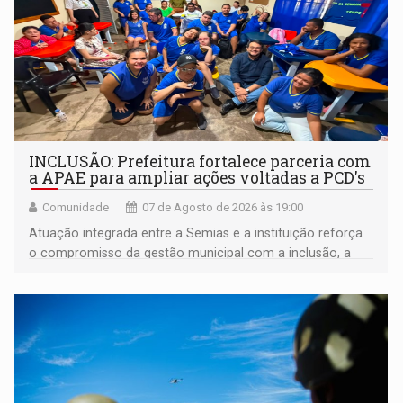
INCLUSÃO: Prefeitura fortalece parceria com
a APAE para ampliar ações voltadas a PCD's
Comunidade
07 de Agosto de 2026 às 19:00
Atuação integrada entre a Semias e a instituição reforça
o compromisso da gestão municipal com a inclusão, a
acessibilidade e a garantia de direitos