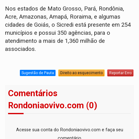
Nos estados de Mato Grosso, Pará, Rondônia,
Acre, Amazonas, Amapá, Roraima, e algumas
cidades de Goiás, o Sicredi está presente em 254
municípios e possui 350 agências, para o
atendimento a mais de 1,360 milhão de
associados.
Sugestão de Pauta
Direito ao esquecimento
Reportar Erro
Comentários
Rondoniaovivo.com (0)
Acesse sua conta do Rondoniaovivo.com e faça seu
comentário