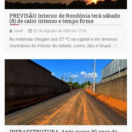
PREVISÃO: Interior de Rondônia terá sábado
(8) de calor intenso e tempo firme
Geral
07 de Agosto de 2026 às 17:54
As máximas chegam aos 37 ºC na capital e em diversos
municípios do interior do estado, como Jaru e Urupá
INFRAESTRUTURA: Após quase 30 anos de