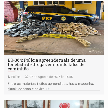
BR-364: Polícia apreende mais de uma
tonelada de drogas em fundo falso de
caminhão
Polícia
07 de Agosto de 2026 às 15:55
Entre os materiais ilícitos apreendidos, havia maconha,
skunk, cocaína e haxixe