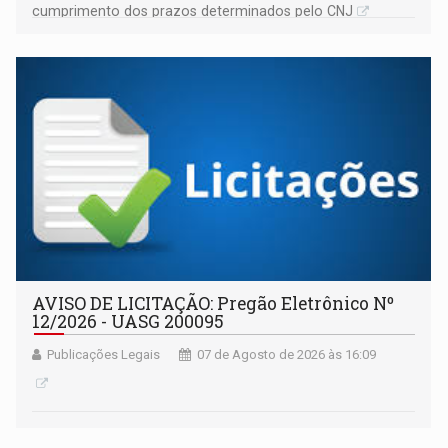
cumprimento dos prazos determinados pelo CNJ
AVISO DE LICITAÇÃO: Pregão Eletrônico Nº
12/2026 - UASG 200095
Publicações Legais
07 de Agosto de 2026 às 16:09