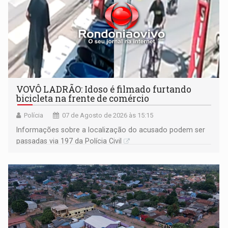
VOVÔ LADRÃO: Idoso é filmado furtando
bicicleta na frente de comércio
Polícia
07 de Agosto de 2026 às 15:15
Informações sobre a localização do acusado podem ser
passadas via 197 da Polícia Civil