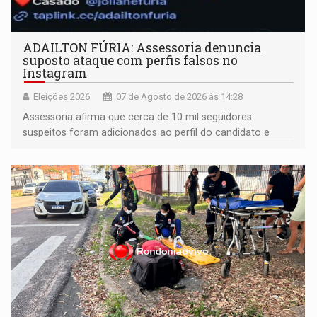
ADAILTON FÚRIA: Assessoria denuncia
suposto ataque com perfis falsos no
Instagram
Eleições 2026
07 de Agosto de 2026 às 14:28
Assessoria afirma que cerca de 10 mil seguidores
suspeitos foram adicionados ao perfil do candidato e
informou que acionou a Meta para apurar o caso e
remover as contas