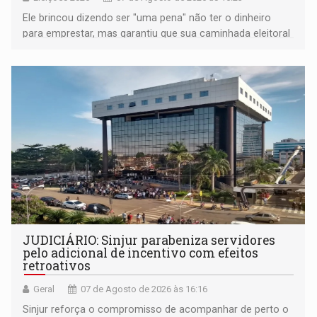
Ele brincou dizendo ser "uma pena" não ter o dinheiro
para emprestar, mas garantiu que sua caminhada eleitoral
segue firme
JUDICIÁRIO: Sinjur parabeniza servidores
pelo adicional de incentivo com efeitos
retroativos
Geral
07 de Agosto de 2026 às 16:16
Sinjur reforça o compromisso de acompanhar de perto o