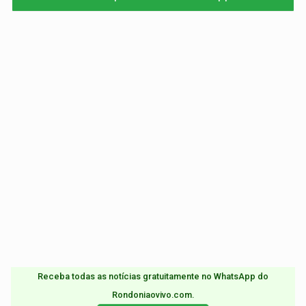
Receba todas as notícias gratuitamente no WhatsApp do
Rondoniaovivo.com.​