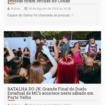
pessoas ficam feridas no Cohab
Polícia
05 de Agosto de 2026 às 16:58
Equipe do Samu foi chamada às pressas
BATALHA DO JK: Grande Final do Duelo
Estadual de MC's acontece neste sábado em
Porto Velho