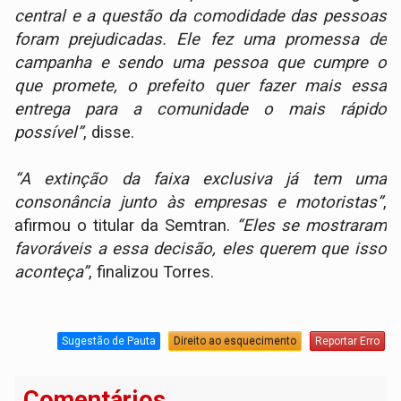
central e a questão da comodidade das pessoas
foram prejudicadas. Ele fez uma promessa de
campanha e sendo uma pessoa que cumpre o
que promete, o prefeito quer fazer mais essa
entrega para a comunidade o mais rápido
possível”
, disse.
“A extinção da faixa exclusiva já tem uma
consonância junto às empresas e motoristas”
,
afirmou o titular da Semtran.
“Eles se mostraram
favoráveis a essa decisão, eles querem que isso
aconteça”
, finalizou Torres.
Sugestão de Pauta
Direito ao esquecimento
Reportar Erro
Comentários