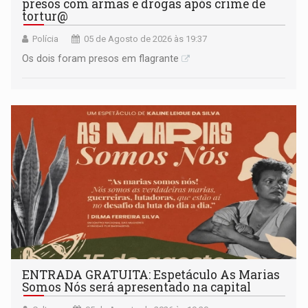
presos com armas e drogas após crime de
tortur@
Polícia
05 de Agosto de 2026 às 19:37
Os dois foram presos em flagrante
ENTRADA GRATUITA: Espetáculo As Marias
Somos Nós será apresentado na capital