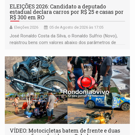
ELEIÇÕES 2026: Candidato a deputado
estadual declara carros por R$ 25 e casas por
R$ 300 em RO
Eleições 2026
05 de Agosto de 2026 às 17:05
José Ronaldo Costa da Silva, o Ronaldo Sulfrio (Novo),
registrou bens com valores abaixo dos parâmetros de
mercado, mas declarou sobrado comercial de R$ 2
milhões
VÍDEO: Motocicletas batem de frente e duas