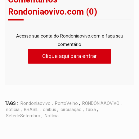
Rondoniaovivo.com (0)
Acesse sua conta do Rondoniaovivo.com e faça seu
comentário
Clique aqui para entrar
TAGS :
Rondoniaovivo
,
PortoVelho
,
RONDÔNIAAOVIVO
,
notícia
,
BRASIL
,
ônibus
,
circulação
,
faixa
,
SetedeSetembro
,
Notícia