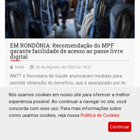
EM RONDÔNIA: Recomendação do MPF
garante facilidade de acesso ao passe livre
digital
Geral
05 de Agosto de 2026 às 14:31
ANTT e Secretaria de Saúde anunciaram medidas para
permitir obtenção do benefício, que é assegurado por lei
às pessoas com deficiência
Nós usamos cookies em nosso site para oferecer a melhor
experiência possível. Ao continuar a navegar no site, você
concorda com esse uso. Para mais informações sobre
como usamos cookies, veja nossa
Política de Cookies
Continuar