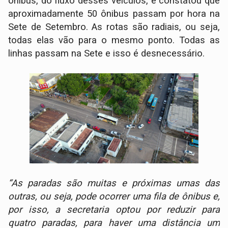
ônibus, do fluxo desses veículos, e constatou que
aproximadamente 50 ônibus passam por hora na
Sete de Setembro. As rotas são radiais, ou seja,
todas elas vão para o mesmo ponto. Todas as
linhas passam na Sete e isso é desnecessário.
“As paradas são muitas e próximas umas das
outras, ou seja, pode ocorrer uma fila de ônibus e,
por isso, a secretaria optou por reduzir para
quatro paradas, para haver uma distância um