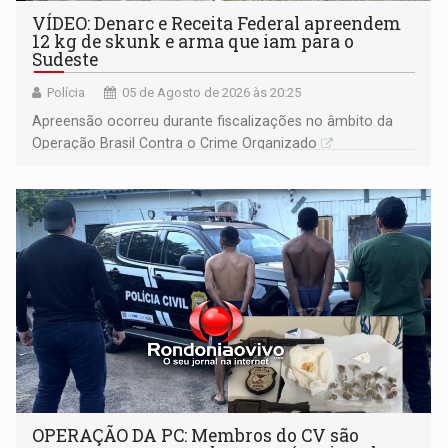
VÍDEO: Denarc e Receita Federal apreendem
12 kg de skunk e arma que iam para o
Sudeste
Polícia
05 de Agosto de 2026 às 20:25
Apreensão ocorreu durante fiscalizações no âmbito da
Operação Brasil Contra o Crime Organizado
OPERAÇÃO DA PC: Membros do CV são