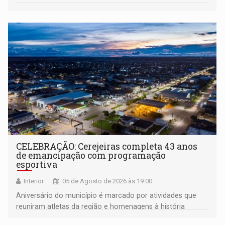
CELEBRAÇÃO: Cerejeiras completa 43 anos
de emancipação com programação
esportiva
Interior
05 de Agosto de 2026 às 19:00
Aniversário do município é marcado por atividades que
reuniram atletas da região e homenagens à história
construída ao longo de quatro décadas