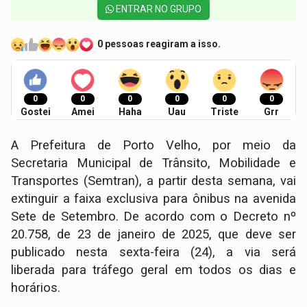
ENTRAR NO GRUPO
0 pessoas reagiram a isso.
0
0
0
0
0
0
Gostei
Amei
Haha
Uau
Triste
Grr
A Prefeitura de Porto Velho, por meio da
Secretaria Municipal de Trânsito, Mobilidade e
Transportes (Semtran), a partir desta semana, vai
extinguir a faixa exclusiva para ônibus na avenida
Sete de Setembro. De acordo com o Decreto nº
20.758, de 23 de janeiro de 2025, que deve ser
publicado nesta sexta-feira (24), a via será
liberada para tráfego geral em todos os dias e
horários.