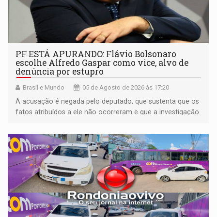
PF ESTÁ APURANDO: Flávio Bolsonaro
escolhe Alfredo Gaspar como vice, alvo de
denúncia por estupro
Brasil e Mundo
05 de Agosto de 2026 às 17:20
A acusação é negada pelo deputado, que sustenta que os
fatos atribuídos a ele não ocorreram e que a investigação
deverá demonstrar sua versão