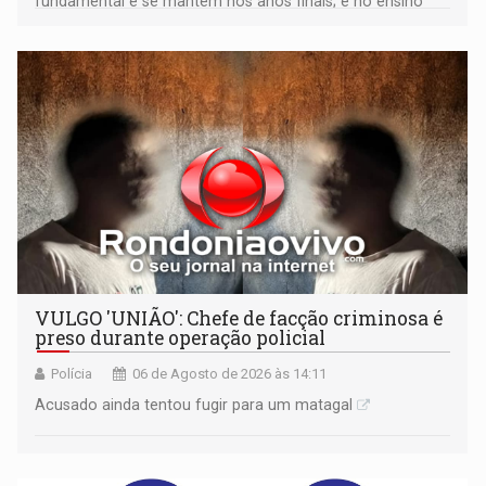
fundamental e se mantêm nos anos finais; e no ensino
médio
VULGO 'UNIÃO': Chefe de facção criminosa é
preso durante operação policial
Polícia
06 de Agosto de 2026 às 14:11
Acusado ainda tentou fugir para um matagal