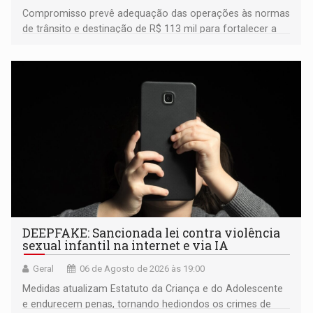
Compromisso prevê adequação das operações às normas
de trânsito e destinação de R$ 113 mil para fortalecer a
fiscalização da Polícia Rodoviária Federal
DEEPFAKE: Sancionada lei contra violência
sexual infantil na internet e via IA
Geral
06 de Agosto de 2026 às 19:00
Medidas atualizam Estatuto da Criança e do Adolescente
e endurecem penas, tornando hediondos os crimes de