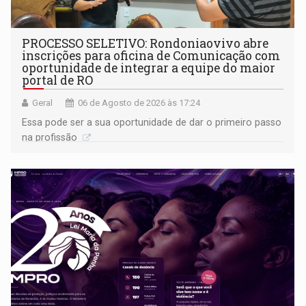
PROCESSO SELETIVO: Rondoniaovivo abre
inscrições para oficina de Comunicação com
oportunidade de integrar a equipe do maior
portal de RO
Geral
06 de Agosto de 2026 às 17:24
Essa pode ser a sua oportunidade de dar o primeiro passo
na profissão