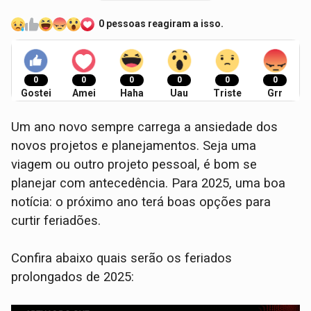
0 pessoas reagiram a isso.
0
0
0
0
0
0
Gostei
Amei
Haha
Uau
Triste
Grr
Um ano novo sempre carrega a ansiedade dos
novos projetos e planejamentos. Seja uma
viagem ou outro projeto pessoal, é bom se
planejar com antecedência. Para 2025, uma boa
notícia: o próximo ano terá boas opções para
curtir feriadões.
Confira abaixo quais serão os feriados
prolongados de 2025: