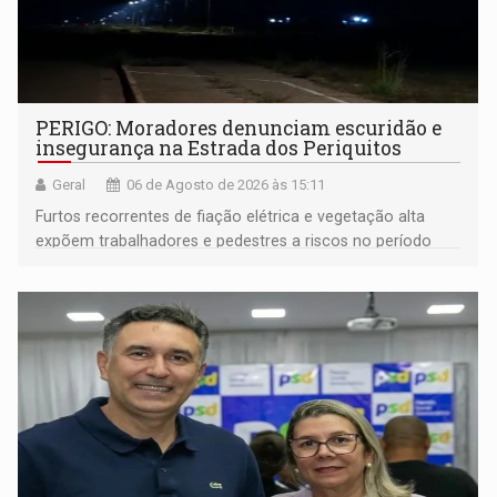
PERIGO: Moradores denunciam escuridão e
insegurança na Estrada dos Periquitos
Geral
06 de Agosto de 2026 às 15:11
Furtos recorrentes de fiação elétrica e vegetação alta
expõem trabalhadores e pedestres a riscos no período
noturno e de madrugada