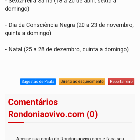
- Sexta-feira Santa (18 a 20 de abril, sexta a
domingo)
- Dia da Consciência Negra (20 a 23 de novembro,
quinta a domingo)
- Natal (25 a 28 de dezembro, quinta a domingo)
Sugestão de Pauta
Direito ao esquecimento
Reportar Erro
Comentários
Rondoniaovivo.com (0)
Acesse sua conta do Rondoniaovivo.com e faça seu