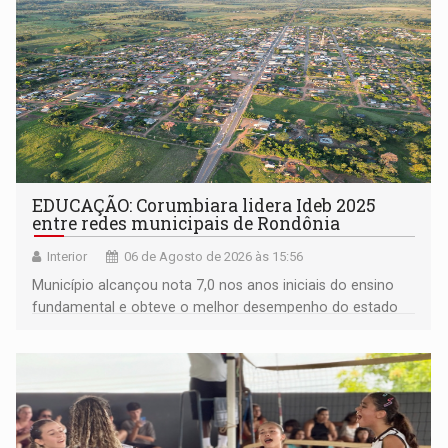
EDUCAÇÃO: Corumbiara lidera Ideb 2025
entre redes municipais de Rondônia
Interior
06 de Agosto de 2026 às 15:56
Município alcançou nota 7,0 nos anos iniciais do ensino
fundamental e obteve o melhor desempenho do estado
na rede municipal