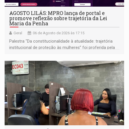
AGOSTO LILÁS: MPRO lança de portal e
promove reflexão sobre trajetória da Lei
Maria da Penha
Geral
06 de Agosto de 2026 às 17:15
Palestra "Da constitucionalidade à atualidade: trajetória
institucional de proteção às mulheres” foi proferida pela
procuradora de Justiça do Ministério Público do Estado de
Goiás