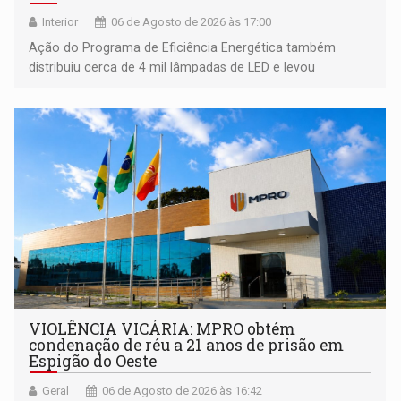
Interior
06 de Agosto de 2026 às 17:00
Ação do Programa de Eficiência Energética também
distribuiu cerca de 4 mil lâmpadas de LED e levou
orientações sobre consumo consciente de energia para a
comunidade
VIOLÊNCIA VICÁRIA: MPRO obtém
condenação de réu a 21 anos de prisão em
Espigão do Oeste
Geral
06 de Agosto de 2026 às 16:42