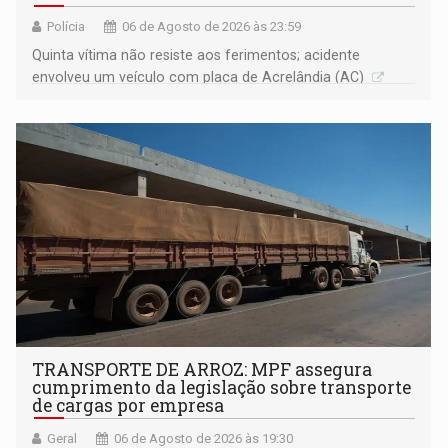
Polícia
06 de Agosto de 2026 às 23:59
Quinta vítima não resiste aos ferimentos; acidente
envolveu um veículo com placa de Acrelândia (AC)
TRANSPORTE DE ARROZ: MPF assegura
cumprimento da legislação sobre transporte
de cargas por empresa
Geral
06 de Agosto de 2026 às 19:30