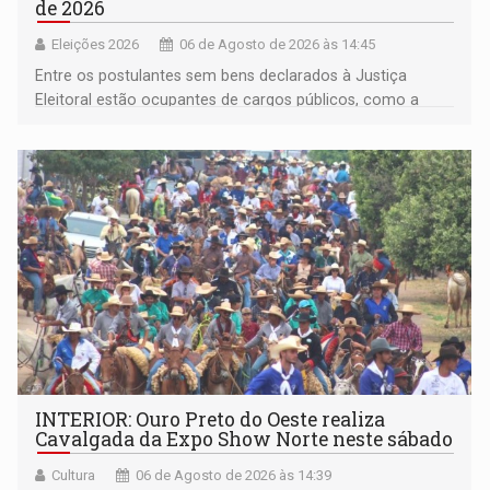
de 2026
Eleições 2026
06 de Agosto de 2026 às 14:45
Entre os postulantes sem bens declarados à Justiça
Eleitoral estão ocupantes de cargos públicos, como a
deputada federal Cristiane Lopes (PODE), o vereador
Pedro Geovar (PP) e a vice-prefeita Magna dos Anjos
(NOVO)
INTERIOR: Ouro Preto do Oeste realiza
Cavalgada da Expo Show Norte neste sábado
Cultura
06 de Agosto de 2026 às 14:39