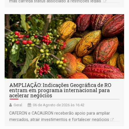
mas carrega status associado a restrições legais
AMPLIAÇÃO: Indicações Geográfica de RO
entram em programa internacional para
acelerar negócios
Geral
06 de Agosto de 2026 às 16:42
CAFERON e CACAURON receberão apoio para ampliar
mercados, atrair investimentos e fortalecer negócios