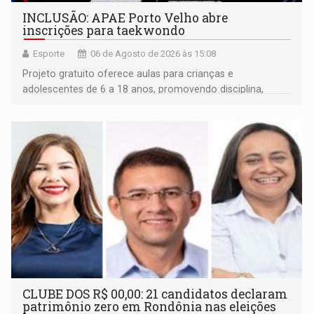
INCLUSÃO: APAE Porto Velho abre
inscrições para taekwondo
Esporte
06 de Agosto de 2026 às 15:08
Projeto gratuito oferece aulas para crianças e
adolescentes de 6 a 18 anos, promovendo disciplina,
inclusão e desenvolvimento por meio do esporte
CLUBE DOS R$ 00,00: 21 candidatos declaram
patrimônio zero em Rondônia nas eleições