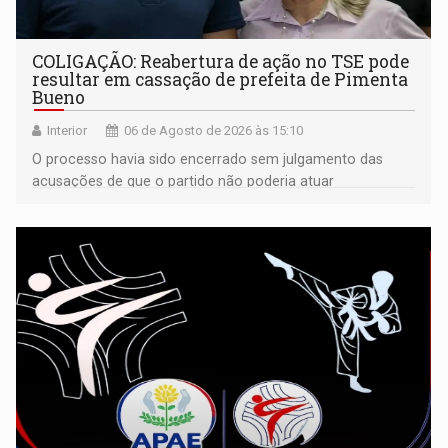
COLIGAÇÃO: Reabertura de ação no TSE pode
resultar em cassação de prefeita de Pimenta
Bueno
Interior
06 de Agosto de 2026 às 15:10
O processo havia sido encerrado sem julgamento das
acusações de que o partido não poderia atuar
isoladamente