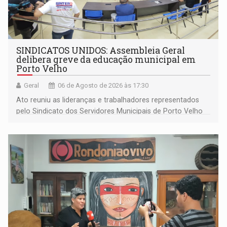
SINDICATOS UNIDOS: Assembleia Geral
delibera greve da educação municipal em
Porto Velho
Geral
06 de Agosto de 2026 às 17:30
Ato reuniu as lideranças e trabalhadores representados
pelo Sindicato dos Servidores Municipais de Porto Velho
(SINDEPROF), SINTERO e SINPROF