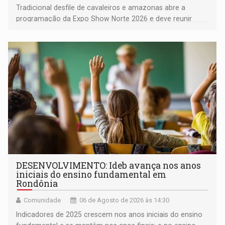
Tradicional desfile de cavaleiros e amazonas abre a
programação da Expo Show Norte 2026 e deve reunir
milhares de participantes e espectadores no município
DESENVOLVIMENTO: Ideb avança nos anos
iniciais do ensino fundamental em
Rondônia
Comunidade
06 de Agosto de 2026 às 14:30
Indicadores de 2025 crescem nos anos iniciais do ensino