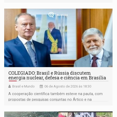
maior gravidade
COLEGIADO: Brasil e Rússia discutem
energia nuclear, defesa e ciência em Brasília
Brasil e Mundo
06 de Agosto de 2026 às 18:30
A cooperação científica também esteve na pauta, com
propostas de pesquisas conjuntas no Ártico e na
Antártida