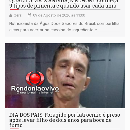
QUANTO MAIS ARDIDA, MELHOR?: Conheça
9 tipos de pimenta e quando usar cada uma
Geral
09 de Agosto de 2026 às 11:00
Nutricionista da Água Doce Sabores do Brasil, compartilha
dicas para acertar na escolha do ingrediente e
transformar qualquer prato
DIA DOS PAIS: Foragido por latrocínio é preso
após levar filho de dois anos para boca de
fumo