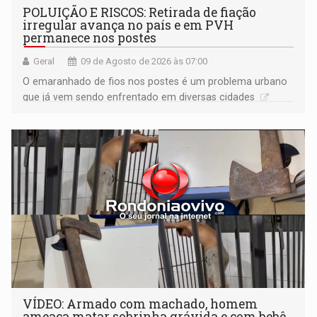
POLUIÇÃO E RISCOS: Retirada de fiação
irregular avança no país e em PVH
permanece nos postes
Geral
09 de Agosto de 2026 às 07:00
O emaranhado de fios nos postes é um problema urbano
que já vem sendo enfrentado em diversas cidades
VÍDEO: Armado com machado, homem
ameaça matar sobrinha grávida e com bebê