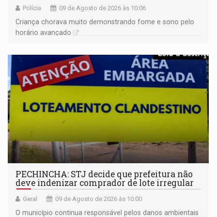
Polícia
09 de Agosto de 2026 às 10:06
Criança chorava muito demonstrando fome e sono pelo
horário avançado
PECHINCHA: STJ decide que prefeitura não
deve indenizar comprador de lote irregular
Geral
09 de Agosto de 2026 às 10:00
O município continua responsável pelos danos ambientais