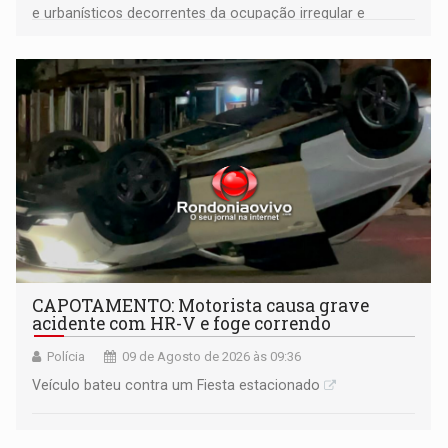
e urbanísticos decorrentes da ocupação irregular e
mantém o dever de fiscalizar
CAPOTAMENTO: Motorista causa grave
acidente com HR-V e foge correndo
Polícia
09 de Agosto de 2026 às 09:36
Veículo bateu contra um Fiesta estacionado