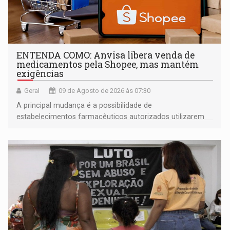
ENTENDA COMO: Anvisa libera venda de
medicamentos pela Shopee, mas mantém
exigências
Geral
09 de Agosto de 2026 às 07:30
A principal mudança é a possibilidade de
estabelecimentos farmacêuticos autorizados utilizarem
plataformas de comércio eletrônico