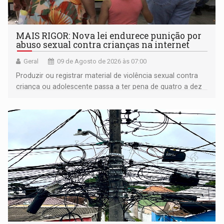
MAIS RIGOR: Nova lei endurece punição por
abuso sexual contra crianças na internet
Geral
09 de Agosto de 2026 às 07:00
Produzir ou registrar material de violência sexual contra
criança ou adolescente passa a ter pena de quatro a dez
anos de reclusão