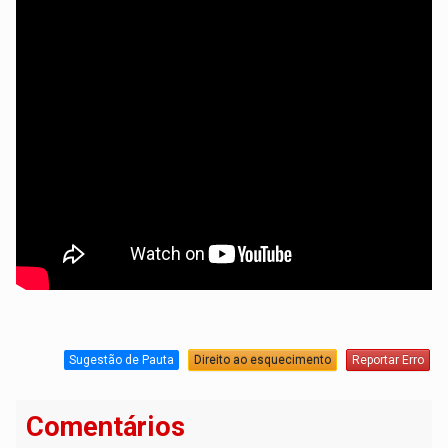
Sugestão de Pauta
Direito ao esquecimento
Reportar Erro
Comentários