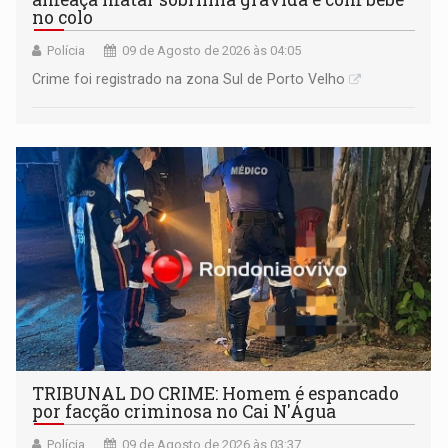
no colo
Polícia
09 de Agosto de 2026 às 04:05
Crime foi registrado na zona Sul de Porto Velho
TRIBUNAL DO CRIME: Homem é espancado
por facção criminosa no Cai N'Água
Polícia
09 de Agosto de 2026 às 03:37