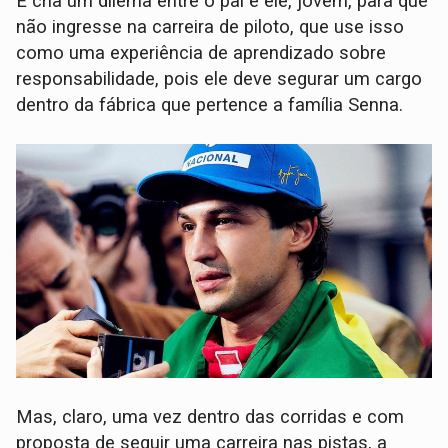
E cria um dilema entre o pai e ele, jovem, para que
não ingresse na carreira de piloto, que use isso
como uma experiência de aprendizado sobre
responsabilidade, pois ele deve segurar um cargo
dentro da fábrica que pertence a família Senna.
Mas, claro, uma vez dentro das corridas e com
proposta de seguir uma carreira nas pistas, a