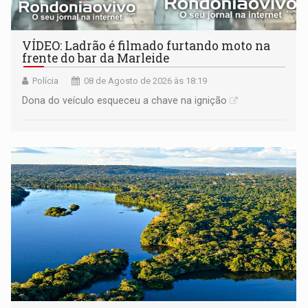
VÍDEO: Ladrão é filmado furtando moto na
frente do bar da Marleide
Polícia
08 de Agosto de 2026 às 18:19
Dona do veículo esqueceu a chave na ignição