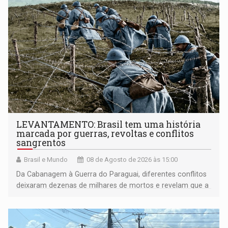
LEVANTAMENTO: Brasil tem uma história
marcada por guerras, revoltas e conflitos
sangrentos
Brasil e Mundo
08 de Agosto de 2026 às 15:00
Da Cabanagem à Guerra do Paraguai, diferentes conflitos
deixaram dezenas de milhares de mortos e revelam que a
formação do Brasil foi marcada por disputas políticas,
territoriais e sociais