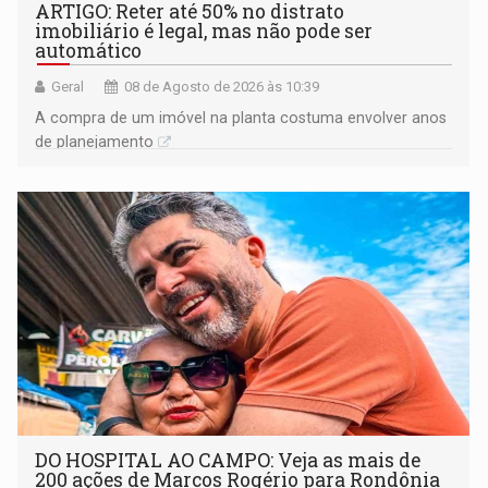
ARTIGO: Reter até 50% no distrato
imobiliário é legal, mas não pode ser
automático
Geral
08 de Agosto de 2026 às 10:39
A compra de um imóvel na planta costuma envolver anos
de planejamento
DO HOSPITAL AO CAMPO: Veja as mais de
200 ações de Marcos Rogério para Rondônia