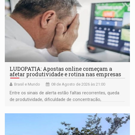
LUDOPATIA: Apostas online começam a
afetar produtividade e rotina nas empresas
Brasil e Mundo
08 de Agosto de 2026 às 21:00
Entre os sinais de alerta estão faltas recorrentes, queda
de produtividade, dificuldade de concentração,
solicitações frequentes de antecipação salarial