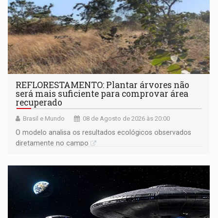
REFLORESTAMENTO: Plantar árvores não
será mais suficiente para comprovar área
recuperado
Brasil e Mundo
08 de Agosto de 2026 às 20:00
O modelo analisa os resultados ecológicos observados
diretamente no campo