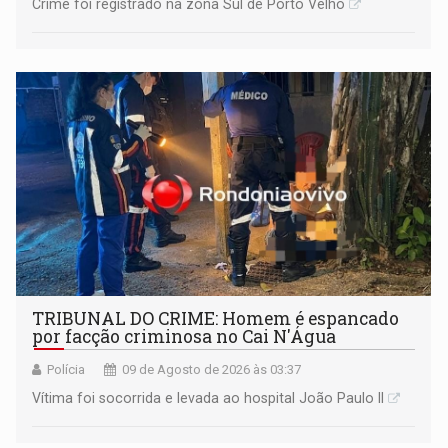
Crime foi registrado na zona Sul de Porto Velho
TRIBUNAL DO CRIME: Homem é espancado
por facção criminosa no Cai N'Água
Polícia
09 de Agosto de 2026 às 03:37
Vítima foi socorrida e levada ao hospital João Paulo II