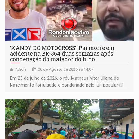
'XANDY DO MOTOCROSS': Pai morre em
acidente na BR-364 duas semanas após
condenação do matador do filho
Polícia
08 de Agosto de 2026 às 14:07
Em 23 de julho de 2026, o réu Matheus Vitor Uliana do
Nascimento foi julgado e condenado pelo júri popular