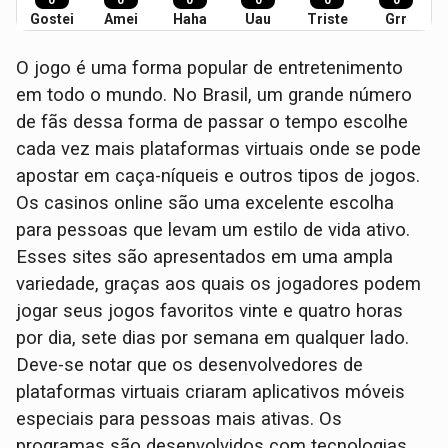
0
0
0
0
0
0
Gostei
Amei
Haha
Uau
Triste
Grr
O jogo é uma forma popular de entretenimento
em todo o mundo. No Brasil, um grande número
de fãs dessa forma de passar o tempo escolhe
cada vez mais plataformas virtuais onde se pode
apostar em caça-níqueis e outros tipos de jogos.
Os casinos online são uma excelente escolha
para pessoas que levam um estilo de vida ativo.
Esses sites são apresentados em uma ampla
variedade, graças aos quais os jogadores podem
jogar seus jogos favoritos vinte e quatro horas
por dia, sete dias por semana em qualquer lado.
Deve-se notar que os desenvolvedores de
plataformas virtuais criaram aplicativos móveis
especiais para pessoas mais ativas. Os
programas são desenvolvidos com tecnologias