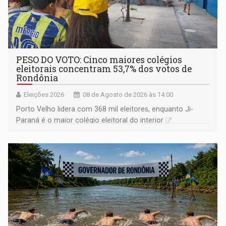
PESO DO VOTO: Cinco maiores colégios
eleitorais concentram 53,7% dos votos de
Rondônia
Eleições 2026
08 de Agosto de 2026 às 14:00
Porto Velho lidera com 368 mil eleitores, enquanto Ji-
Paraná é o maior colégio eleitoral do interior