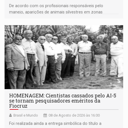
De acordo com os profissionais responsáveis pelo
manejo, aparições de animais silvestres em zonas
industriais e urbanizadas têm sido recorrentes
HOMENAGEM: Cientistas cassados pelo AI-5
se tornam pesquisadores eméritos da
Fiocruz
Brasil e Mundo
08 de Agosto de 2026 às 16:00
Foi realizada ainda a entrega simbólica do título a