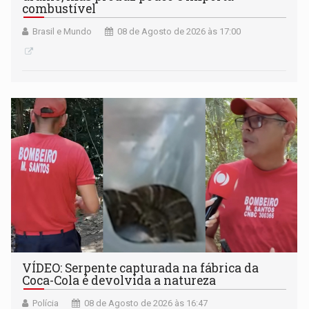
combustível
Brasil e Mundo
08 de Agosto de 2026 às 17:00
VÍDEO: Serpente capturada na fábrica da
Coca-Cola é devolvida a natureza
Polícia
08 de Agosto de 2026 às 16:47