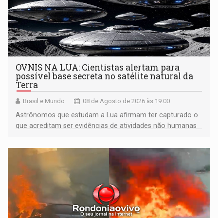
OVNIS NA LUA: Cientistas alertam para
possível base secreta no satélite natural da
Terra
Brasil e Mundo
08 de Agosto de 2026 às 19:00
Astrônomos que estudam a Lua afirmam ter capturado o
que acreditam ser evidências de atividades não humanas
tecnologicamente avançadas (OVNIs) na Lua e em sua
órbita