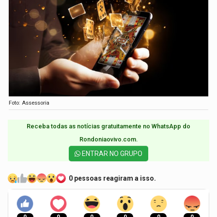
Foto: Assessoria
Receba todas as notícias gratuitamente no WhatsApp do
Rondoniaovivo.com.​
ENTRAR NO GRUPO
0 pessoas reagiram a isso.