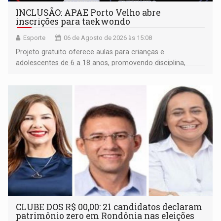
INCLUSÃO: APAE Porto Velho abre
inscrições para taekwondo
Esporte
06 de Agosto de 2026 às 15:08
Projeto gratuito oferece aulas para crianças e
adolescentes de 6 a 18 anos, promovendo disciplina,
inclusão e desenvolvimento por meio do esporte
CLUBE DOS R$ 00,00: 21 candidatos declaram
patrimônio zero em Rondônia nas eleições