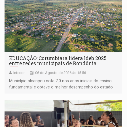
EDUCAÇÃO: Corumbiara lidera Ideb 2025
entre redes municipais de Rondônia
Interior
06 de Agosto de 2026 às 15:56
Município alcançou nota 7,0 nos anos iniciais do ensino
fundamental e obteve o melhor desempenho do estado
na rede municipal