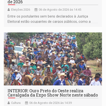
de 2026
Eleições 2026
06 de Agosto de 2026 às 14:45
Entre os postulantes sem bens declarados à Justiça
Eleitoral estão ocupantes de cargos públicos, como a
deputada federal Cristiane Lopes (PODE), o vereador
Pedro Geovar (PP) e a vice-prefeita Magna dos Anjos
(NOVO)
INTERIOR: Ouro Preto do Oeste realiza
Cavalgada da Expo Show Norte neste sábado
Cultura
06 de Agosto de 2026 às 14:39