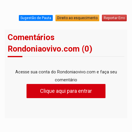
Sugestão de Pauta
Direito ao esquecimento
Reportar Erro
Comentários
Rondoniaovivo.com (0)
Acesse sua conta do Rondoniaovivo.com e faça seu
comentário
Clique aqui para entrar