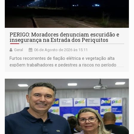
PERIGO: Moradores denunciam escuridão e
insegurança na Estrada dos Periquitos
Geral
06 de Agosto de 2026 às 15:11
Furtos recorrentes de fiação elétrica e vegetação alta
expõem trabalhadores e pedestres a riscos no período
noturno e de madrugada