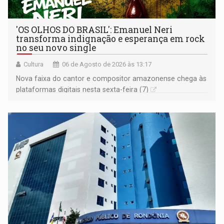
'OS OLHOS DO BRASIL': Emanuel Neri
transforma indignação e esperança em rock
no seu novo single
Cultura
06 de Agosto de 2026 às 13:17
Nova faixa do cantor e compositor amazonense chega às
plataformas digitais nesta sexta-feira (7)