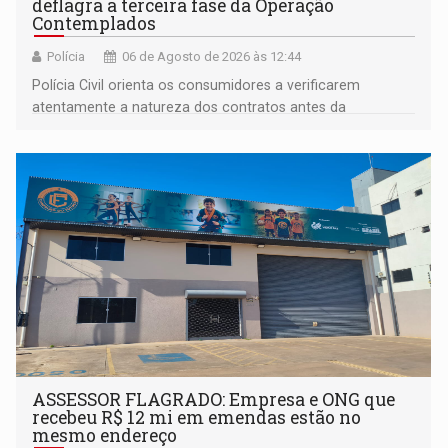
deflagra a terceira fase da Operação
Contemplados
Polícia
06 de Agosto de 2026 às 12:44
Polícia Civil orienta os consumidores a verificarem
atentamente a natureza dos contratos antes da
assinatura
ASSESSOR FLAGRADO: Empresa e ONG que
recebeu R$ 12 mi em emendas estão no
mesmo endereço