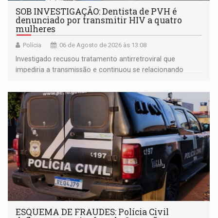
SOB INVESTIGAÇÃO: Dentista de PVH é
denunciado por transmitir HIV a quatro
mulheres
Polícia
06 de Agosto de 2026 às 13:08
Investigado recusou tratamento antirretroviral que
impediria a transmissão e continuou se relacionando
enquanto respondia ação penal
ESQUEMA DE FRAUDES: Polícia Civil