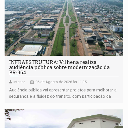
INFRAESTRUTURA: Vilhena realiza
audiência pública sobre modernização da
BR-364
Interior
06 de Agosto de 2026 às 11:35
Audiência pública vai apresentar projetos para melhorar a
segurança e a fluidez do trânsito, com participação da
população na definição da proposta