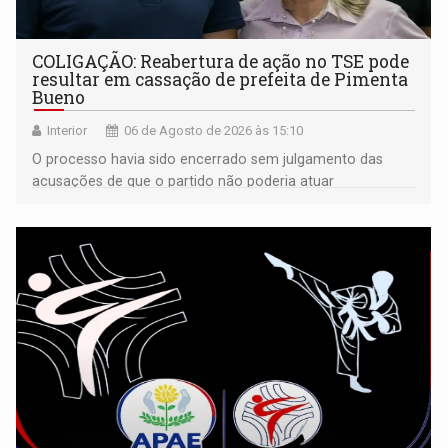
COLIGAÇÃO: Reabertura de ação no TSE pode
resultar em cassação de prefeita de Pimenta
Bueno
Interior
06 de Agosto de 2026 às 15:10
O processo havia sido encerrado sem julgamento das
acusações de que o partido não poderia atuar
isoladamente