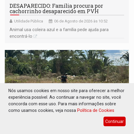
DESAPARECIDO: Família procura por
cachorrinho desaparecido em PVH
Utilidade Pública
06 de Agosto de 2026 às 10:52
Animal usa coleira azul e a família pede ajuda para
encontrá-lo
Nós usamos cookies em nosso site para oferecer a melhor
experiência possível. Ao continuar a navegar no site, você
concorda com esse uso. Para mais informações sobre
como usamos cookies, veja nossa
Política de Cookies
Continuar
CASO MATHEUS: DHPP se mobiliza para
tentar localizar corpo de rapaz desaparecido