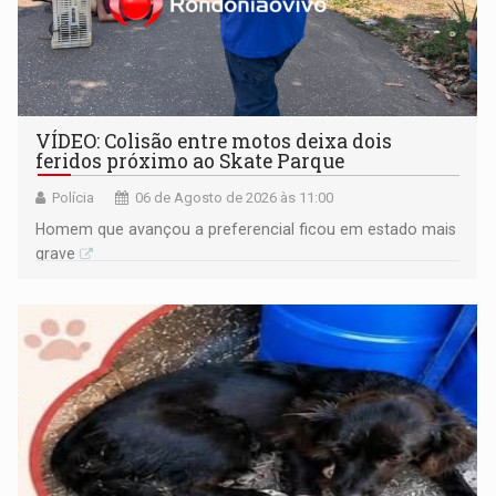
VÍDEO: Colisão entre motos deixa dois
feridos próximo ao Skate Parque
Polícia
06 de Agosto de 2026 às 11:00
Homem que avançou a preferencial ficou em estado mais
grave