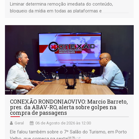
Liminar determina remoção imediata do conteúdo,
bloqueio da mídia em todas as plataformas e
identificação do autor da publicação
CONEXÃO RONDONIAOVIVO: Marcio Barreto,
pres. da ABAV-RO, alerta sobre golpes na
compra de passagens
Geral
06 de Agosto de 2026 às 12:00
Ele falou também sobre o 7º Salão do Turismo, em Porto
Velho, que começa na sexta(07)