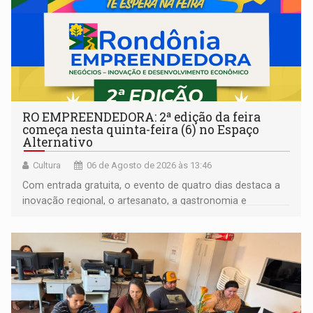
RO EMPREENDEDORA: 2ª edição da feira
começa nesta quinta-feira (6) no Espaço
Alternativo
Cultura
06 de Agosto de 2026 às 13:46
Com entrada gratuita, o evento de quatro dias destaca a
inovação regional, o artesanato, a gastronomia e
promove a feira de adoção responsável de animais