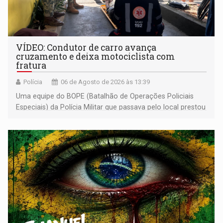
VÍDEO: Condutor de carro avança
cruzamento e deixa motociclista com
fratura
Polícia
06 de Agosto de 2026 às 13:39
Uma equipe do BOPE (Batalhão de Operações Policiais
Especiais) da Polícia Militar que passava pelo local prestou
os primeiros socorros