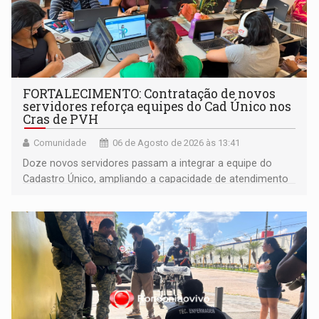
FORTALECIMENTO: Contratação de novos
servidores reforça equipes do Cad Único nos
Cras de PVH
Comunidade
06 de Agosto de 2026 às 13:41
Doze novos servidores passam a integrar a equipe do
Cadastro Único, ampliando a capacidade de atendimento
às famílias usuárias dos Cras em Porto Velho