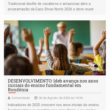
Tradicional desfile de cavaleiros e amazonas abre a
programação da Expo Show Norte 2026 e deve reunir
milhares de participantes e espectadores no município
DESENVOLVIMENTO: Ideb avança nos anos
iniciais do ensino fundamental em
Rondônia
Comunidade
06 de Agosto de 2026 às 14:30
Indicadores de 2025 crescem nos anos iniciais do ensino