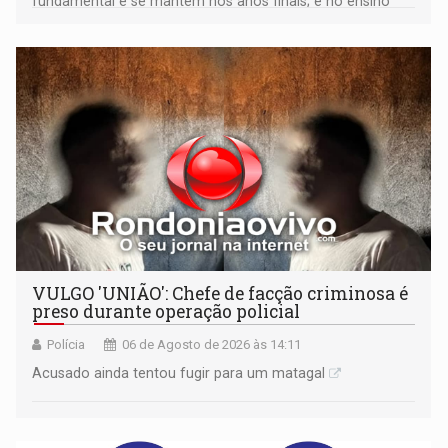
fundamental e se mantêm nos anos finais; e no ensino
médio
VULGO 'UNIÃO': Chefe de facção criminosa é
preso durante operação policial
Polícia
06 de Agosto de 2026 às 14:11
Acusado ainda tentou fugir para um matagal