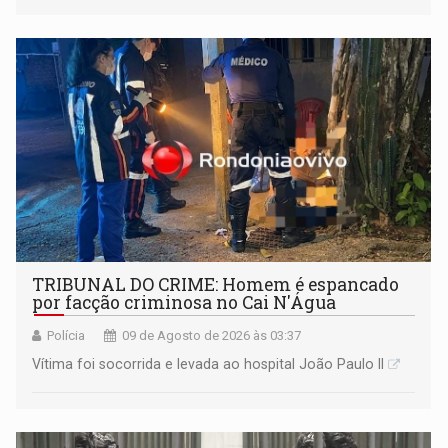
TRIBUNAL DO CRIME: Homem é espancado
por facção criminosa no Cai N'Água
Polícia
09 de Agosto de 2026 às 03:37
Vítima foi socorrida e levada ao hospital João Paulo II