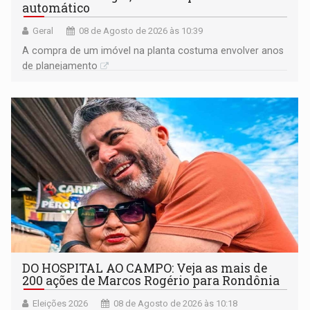
automático
Geral
08 de Agosto de 2026 às 10:39
A compra de um imóvel na planta costuma envolver anos
de planejamento
DO HOSPITAL AO CAMPO: Veja as mais de
200 ações de Marcos Rogério para Rondônia
Eleições 2026
08 de Agosto de 2026 às 10:18