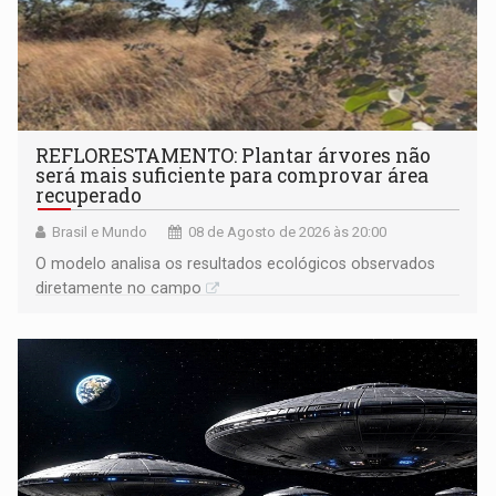
REFLORESTAMENTO: Plantar árvores não
será mais suficiente para comprovar área
recuperado
Brasil e Mundo
08 de Agosto de 2026 às 20:00
O modelo analisa os resultados ecológicos observados
diretamente no campo