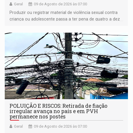
Geral
09 de Agosto de 2026 às 07:00
Produzir ou registrar material de violência sexual contra
criança ou adolescente passa a ter pena de quatro a dez
anos de reclusão
POLUIÇÃO E RISCOS: Retirada de fiação
irregular avança no país e em PVH
permanece nos postes
Geral
09 de Agosto de 2026 às 07:00