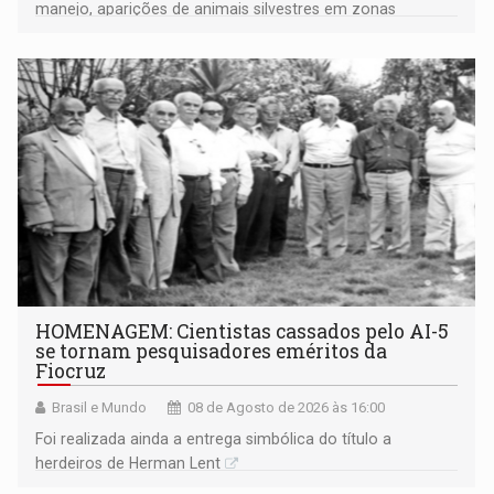
manejo, aparições de animais silvestres em zonas
industriais e urbanizadas têm sido recorrentes
HOMENAGEM: Cientistas cassados pelo AI-5
se tornam pesquisadores eméritos da
Fiocruz
Brasil e Mundo
08 de Agosto de 2026 às 16:00
Foi realizada ainda a entrega simbólica do título a
herdeiros de Herman Lent