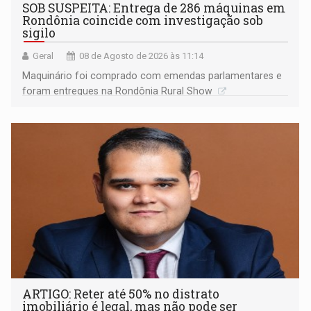
SOB SUSPEITA: Entrega de 286 máquinas em
Rondônia coincide com investigação sob
sigilo
Geral
08 de Agosto de 2026 às 11:14
Maquinário foi comprado com emendas parlamentares e
foram entregues na Rondônia Rural Show
ARTIGO: Reter até 50% no distrato
imobiliário é legal, mas não pode ser