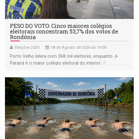
PESO DO VOTO: Cinco maiores colégios
eleitorais concentram 53,7% dos votos de
Rondônia
Eleições 2026
08 de Agosto de 2026 às 14:00
Porto Velho lidera com 368 mil eleitores, enquanto Ji-
Paraná é o maior colégio eleitoral do interior