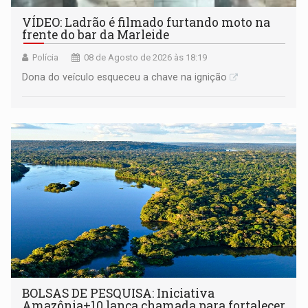
VÍDEO: Ladrão é filmado furtando moto na
frente do bar da Marleide
Polícia
08 de Agosto de 2026 às 18:19
Dona do veículo esqueceu a chave na ignição
BOLSAS DE PESQUISA: Iniciativa
Amazônia+10 lança chamada para fortalecer