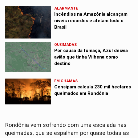
ALARMANTE
Incêndios na Amazônia alcançam
níveis recordes e afetam todo o
Brasil
QUEIMADAS
Por causa da fumaça, Azul desvia
avião que tinha Vilhena como
destino
EM CHAMAS
Censipam calcula 230 mil hectares
queimados em Rondônia
Rondônia vem sofrendo com uma escalada nas
queimadas, que se espalham por quase todas as