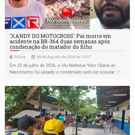
'XANDY DO MOTOCROSS': Pai morre em
acidente na BR-364 duas semanas após
condenação do matador do filho
Polícia
08 de Agosto de 2026 às 14:07
Em 23 de julho de 2026, o réu Matheus Vitor Uliana do
Nascimento foi julgado e condenado pelo júri popular