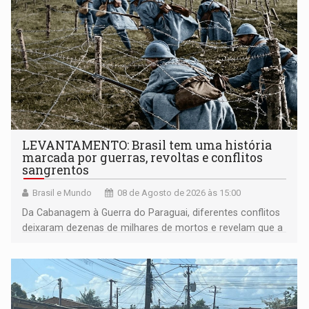
LEVANTAMENTO: Brasil tem uma história
marcada por guerras, revoltas e conflitos
sangrentos
Brasil e Mundo
08 de Agosto de 2026 às 15:00
Da Cabanagem à Guerra do Paraguai, diferentes conflitos
deixaram dezenas de milhares de mortos e revelam que a
formação do Brasil foi marcada por disputas políticas,
territoriais e sociais