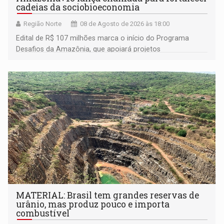
cadeias da sociobioeconomia
Região Norte
08 de Agosto de 2026 às 18:00
Edital de R$ 107 milhões marca o início do Programa
Desafios da Amazônia, que apoiará projetos
desenvolvidos por redes de pesquisa e inovação. A
submissão de pré-propostas poderá ser feita até 1º de
setembro
MATERIAL: Brasil tem grandes reservas de
urânio, mas produz pouco e importa
combustível