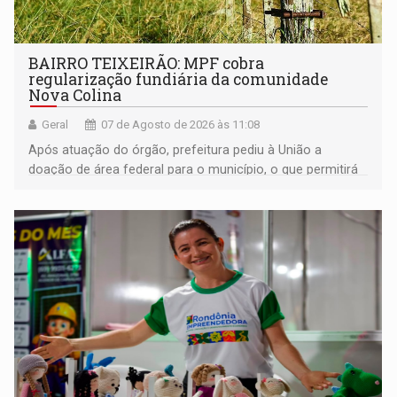
BAIRRO TEIXEIRÃO: MPF cobra
regularização fundiária da comunidade
Nova Colina
Geral
07 de Agosto de 2026 às 11:08
Após atuação do órgão, prefeitura pediu à União a
doação de área federal para o município, o que permitirá
a regularização de ocupantes de boa fé