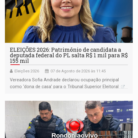
ELEIÇÕES 2026: Patrimônio de candidata a
deputada federal do PL salta R$ 1 mil para R$
155 mil
Eleições 2026
07 de Agosto de 2026 às 11:45
Vereadora Sofia Andrade declarou ocupação principal
como ‘dona de casa’ para o Tribunal Superior Eleitoral