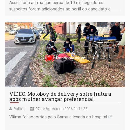
Assessoria afirma que cerca de 10 mil seguidores
suspeitos foram adicionados ao perfil do candidato e
informou que acionou a Meta para apurar o caso e
remover as contas
VÍDEO: Motoboy de delivery sofre fratura
após mulher avançar preferencial
Polícia
07 de Agosto de 2026 às 14:26
Vítima foi socorrida pelo Samu e levada ao hospital