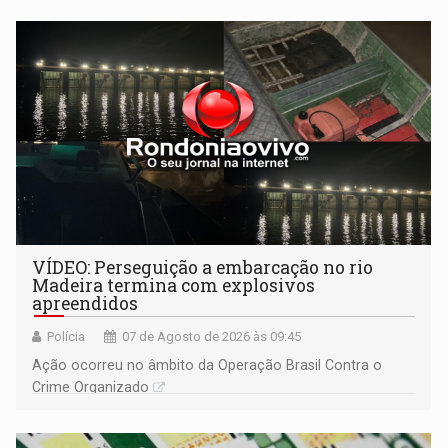
bolo e canto de parabéns dedicado aos pais
VÍDEO: Perseguição a embarcação no rio
Madeira termina com explosivos
apreendidos
Polícia
07 de Agosto de 2026 às 09:45
Ação ocorreu no âmbito da Operação Brasil Contra o
Crime Organizado