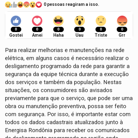
0 pessoas reagiram a isso.
0
0
0
0
0
0
Gostei
Amei
Haha
Uau
Triste
Grr
Para realizar melhorias e manutenções na rede
elétrica, em alguns casos é necessário realizar o
desligamento programado da rede para garantir a
segurança da equipe técnica durante a execução
dos serviços e também da população. Nestas
situações, os consumidores são avisados
previamente para que o serviço, que pode ser uma
obra ou manutenção preventiva, possa ser feito
com segurança. Por isso, é importante estar com
todos os dados cadastrais atualizados junto à
Energisa Rondônia para receber os comunicados