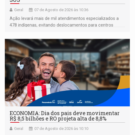
Geral
07 de Agosto de 2026 às 10:36
Ação levará mais de mil atendimentos especializados a
478 indígenas, evitando deslocamentos para centros
urbanos
ECONOMIA: Dia dos pais deve movimentar
R$ 8,5 bilhões e RO projeta alta de 8,8%
Geral
07 de Agosto de 2026 às 10:10