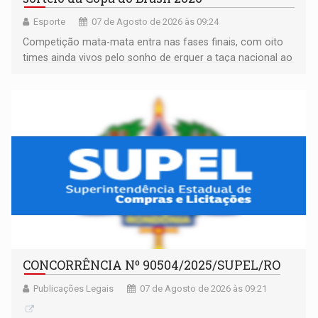
Esporte
07 de Agosto de 2026 às 09:24
Competição mata-mata entra nas fases finais, com oito
times ainda vivos pelo sonho de erguer a taça nacional ao
fim da temporada
CONCORRÊNCIA Nº 90504/2025/SUPEL/RO
Publicações Legais
07 de Agosto de 2026 às 09:21