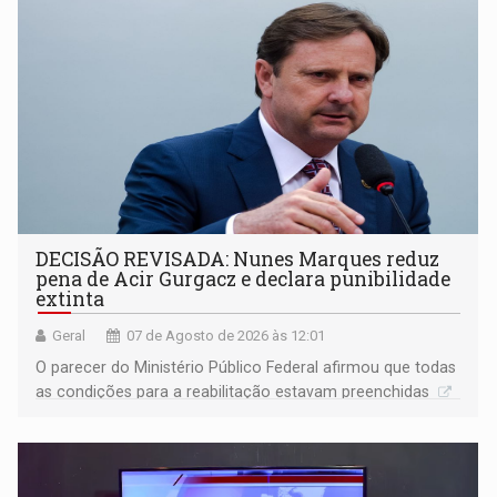
DECISÃO REVISADA: Nunes Marques reduz
pena de Acir Gurgacz e declara punibilidade
extinta
Geral
07 de Agosto de 2026 às 12:01
O parecer do Ministério Público Federal afirmou que todas
as condições para a reabilitação estavam preenchidas