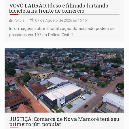
VOVÔ LADRÃO: Idoso é filmado furtando
bicicleta na frente de comércio
Polícia
07 de Agosto de 2026 às 15:15
Informações sobre a localização do acusado podem ser
passadas via 197 da Polícia Civil
JUSTIÇA: Comarca de Nova Mamoré terá seu
primeiro júri popular