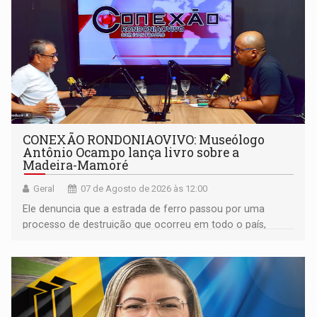
CONEXÃO RONDONIAOVIVO: Museólogo
Antônio Ocampo lança livro sobre a
Madeira-Mamoré
Geral
07 de Agosto de 2026 às 12:00
Ele denuncia que a estrada de ferro passou por uma
processo de destruição que ocorreu em todo o país,
devido o lobby das fabricantes de caminhões