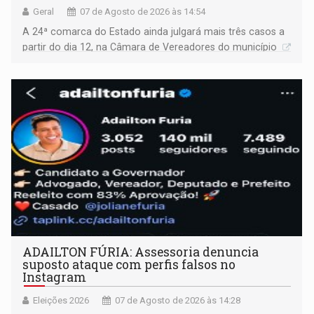
Geral
07 de Agosto de 2026 às 14:54
A 24ª comarca do Estado ainda julgará mais três casos a
partir do dia 12, na Câmara de Vereadores do município
ADAILTON FÚRIA: Assessoria denuncia
suposto ataque com perfis falsos no
Instagram
Eleições 2026
07 de Agosto de 2026 às 14:28