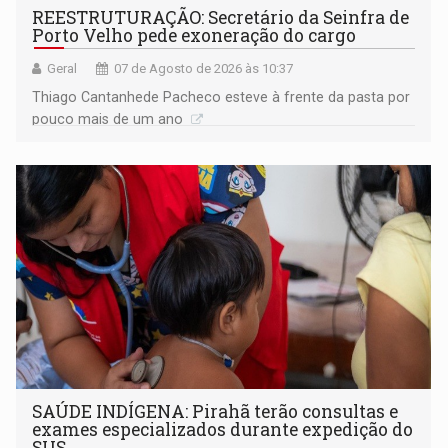
REESTRUTURAÇÃO: Secretário da Seinfra de
Porto Velho pede exoneração do cargo
Geral
07 de Agosto de 2026 às 10:37
Thiago Cantanhede Pacheco esteve à frente da pasta por
pouco mais de um ano
SAÚDE INDÍGENA: Pirahã terão consultas e
exames especializados durante expedição do
SUS