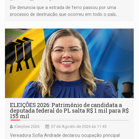
Ele denuncia que a estrada de ferro passou por uma
processo de destruição que ocorreu em todo o país,
devido o lobby das fabricantes de caminhões
ELEIÇÕES 2026: Patrimônio de candidata a
deputada federal do PL salta R$ 1 mil para R$
155 mil
Eleições 2026
07 de Agosto de 2026 às 11:45
Vereadora Sofia Andrade declarou ocupação principal