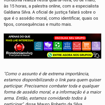
Rondônia realiza nesta quarta-feira, 08 de maio,
às 15 horas, a palestra online, com a especialista
Galdiana Silva. A oficial de justiça falará sobre o
que é o assédio moral, como identificar, quais os
tipos, consequências e muito mais.
"Como o assunto é de extrema importância,
estamos disponibilizando o link para quem quiser
participar. Precisamos combater toda e qualquer
forma de assédio moral, e a informação é a maior
arma. Então, estamos convidando todos à
participar"
, disse Mauro Roberto da Silva,