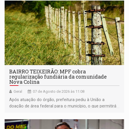
BAIRRO TEIXEIRÃO: MPF cobra
regularização fundiária da comunidade
Nova Colina
Geral
07 de Agosto de 2026 às 11:08
Após atuação do órgão, prefeitura pediu à União a
doação de área federal para o município, o que permitirá
a regularização de ocupantes de boa fé