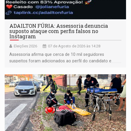
ADAILTON FÚRIA: Assessoria denuncia
suposto ataque com perfis falsos no
Instagram
Eleições 2026
07 de Agosto de 2026 às 14:28
Assessoria afirma que cerca de 10 mil seguidores
suspeitos foram adicionados ao perfil do candidato e
informou que acionou a Meta para apurar o caso e
remover as contas