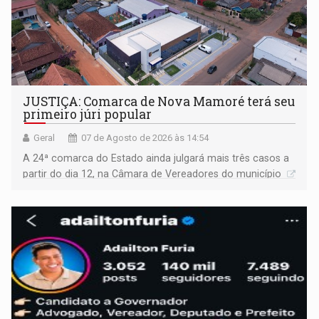
JUSTIÇA: Comarca de Nova Mamoré terá seu
primeiro júri popular
Geral
07 de Agosto de 2026 às 14:54
A 24ª comarca do Estado ainda julgará mais três casos a
partir do dia 12, na Câmara de Vereadores do município