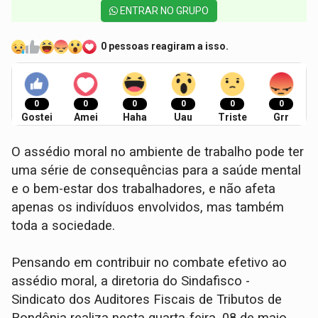
ENTRAR NO GRUPO
0 pessoas reagiram a isso.
0
0
0
0
0
0
Gostei
Amei
Haha
Uau
Triste
Grr
O assédio moral no ambiente de trabalho pode ter
uma série de consequências para a saúde mental
e o bem-estar dos trabalhadores, e não afeta
apenas os indivíduos envolvidos, mas também
toda a sociedade.
Pensando em contribuir no combate efetivo ao
assédio moral, a diretoria do Sindafisco -
Sindicato dos Auditores Fiscais de Tributos de