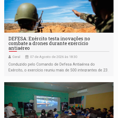
DEFESA: Exército testa inovações no
combate a drones durante exercício
antiaéreo
Geral
07 de Agosto de 2026 às 18:30
Conduzido pelo Comando de Defesa Antiaérea do
Exército, o exercício reuniu mais de 500 integrantes de 23
organizações militares da Força Terrestre