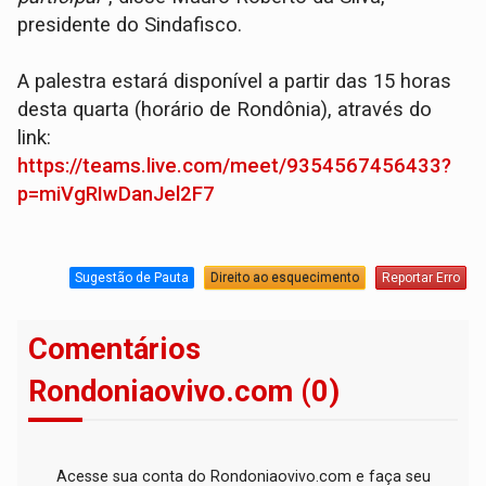
presidente do Sindafisco.
A palestra estará disponível a partir das 15 horas
desta quarta (horário de Rondônia), através do
link:
https://teams.live.com/meet/9354567456433?
p=miVgRIwDanJel2F7
Sugestão de Pauta
Direito ao esquecimento
Reportar Erro
Comentários
Rondoniaovivo.com (0)
Acesse sua conta do Rondoniaovivo.com e faça seu