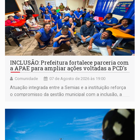
INCLUSÃO: Prefeitura fortalece parceria com
a APAE para ampliar ações voltadas a PCD's
Comunidade
07 de Agosto de 2026 às 19:00
Atuação integrada entre a Semias e a instituição reforça
o compromisso da gestão municipal com a inclusão, a
acessibilidade e a garantia de direitos