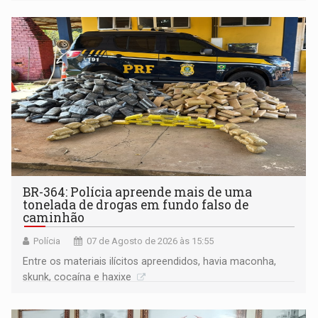
BR-364: Polícia apreende mais de uma
tonelada de drogas em fundo falso de
caminhão
Polícia
07 de Agosto de 2026 às 15:55
Entre os materiais ilícitos apreendidos, havia maconha,
skunk, cocaína e haxixe