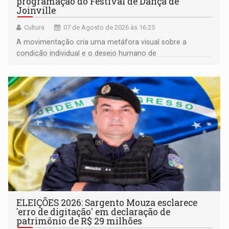
programação do Festival de Dança de
Joinville
Cultura
07 de Agosto de 2026 às 16:25
A movimentação cria uma metáfora visual sobre a
condição individual e o desejo humano de
pertencimento
ELEIÇÕES 2026: Sargento Mouza esclarece
'erro de digitação' em declaração de
patrimônio de R$ 29 milhões