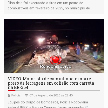
Filho dele foi executado a tiros em um posto de
combustíveis em fevereiro de 2025, no município de
Ariquemes ​
VÍDEO: Motorista de caminhonete morre
preso às ferragens em colisão com carreta
na BR-364
Polícia
07 de Agosto de 2026 às 23:40
Equipes do Corpo de Bombeiros, Polícia Rodoviária
Federal (PRF) e Perícia Criminal foram acionadas