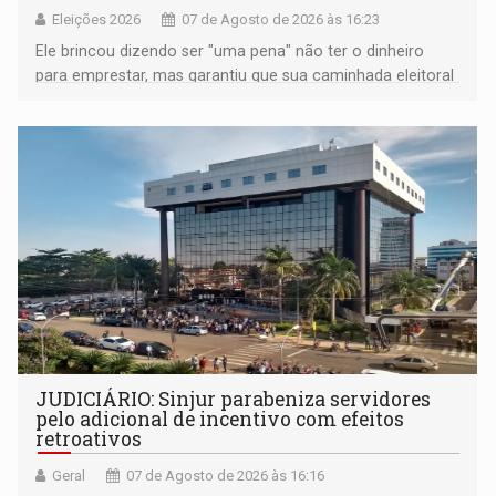
Eleições 2026
07 de Agosto de 2026 às 16:23
Ele brincou dizendo ser "uma pena" não ter o dinheiro
para emprestar, mas garantiu que sua caminhada eleitoral
segue firme
JUDICIÁRIO: Sinjur parabeniza servidores
pelo adicional de incentivo com efeitos
retroativos
Geral
07 de Agosto de 2026 às 16:16