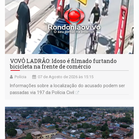
VOVÔ LADRÃO: Idoso é filmado furtando
bicicleta na frente de comércio
Polícia
07 de Agosto de 2026 às 15:15
Informações sobre a localização do acusado podem ser
passadas via 197 da Polícia Civil