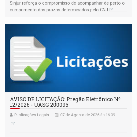
Sinjur reforça o compromisso de acompanhar de perto o
cumprimento dos prazos determinados pelo CNJ
AVISO DE LICITAÇÃO: Pregão Eletrônico Nº
12/2026 - UASG 200095
Publicações Legais
07 de Agosto de 2026 às 16:09