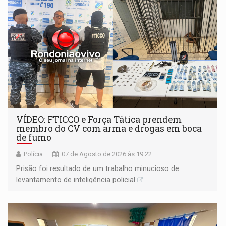
VÍDEO: FTICCO e Força Tática prendem
membro do CV com arma e drogas em boca
de fumo
Polícia
07 de Agosto de 2026 às 19:22
Prisão foi resultado de um trabalho minucioso de
levantamento de inteligência policial