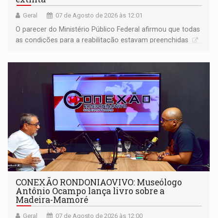
Geral
07 de Agosto de 2026 às 12:01
O parecer do Ministério Público Federal afirmou que todas
as condições para a reabilitação estavam preenchidas
CONEXÃO RONDONIAOVIVO: Museólogo
Antônio Ocampo lança livro sobre a
Madeira-Mamoré
Geral
07 de Agosto de 2026 às 12:00