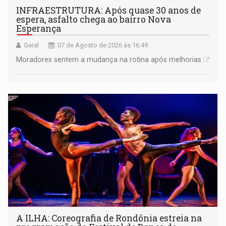
INFRAESTRUTURA: Após quase 30 anos de
espera, asfalto chega ao bairro Nova
Esperança
Geral
07 de Agosto de 2026 às 16:49
Moradores sentem a mudança na rotina após melhorias
A ILHA: Coreografia de Rondônia estreia na