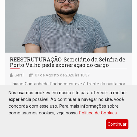
REESTRUTURAÇÃO: Secretário da Seinfra de
Porto Velho pede exoneração do cargo
Geral
07 de Agosto de 2026 às 10:37
Thiago Cantanhede Pacheco esteve à frente da pasta por
pouco mais de um ano
Nós usamos cookies em nosso site para oferecer a melhor
experiência possível. Ao continuar a navegar no site, você
concorda com esse uso. Para mais informações sobre
como usamos cookies, veja nossa
Política de Cookies
Continuar