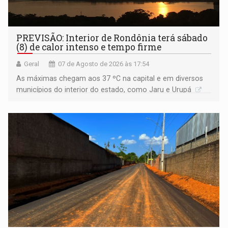
PREVISÃO: Interior de Rondônia terá sábado
(8) de calor intenso e tempo firme
Geral
07 de Agosto de 2026 às 17:54
As máximas chegam aos 37 ºC na capital e em diversos
municípios do interior do estado, como Jaru e Urupá