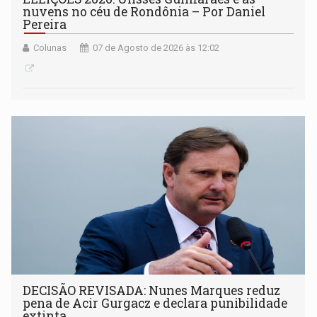
nuvens no céu de Rondônia – Por Daniel
Pereira
Colunas
07 de Agosto de 2026 às 12:02
DECISÃO REVISADA: Nunes Marques reduz
pena de Acir Gurgacz e declara punibilidade
extinta