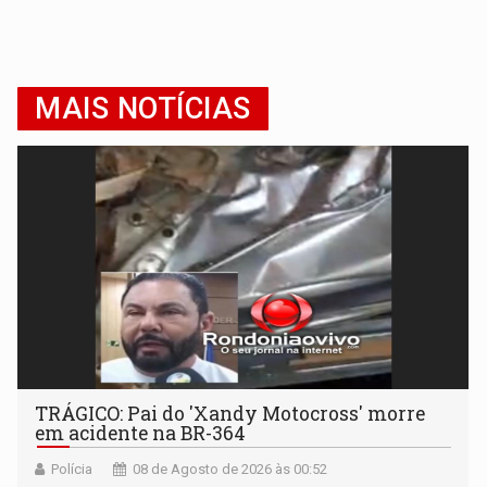
MAIS NOTÍCIAS
TRÁGICO: Pai do 'Xandy Motocross' morre
em acidente na BR-364
Polícia
08 de Agosto de 2026 às 00:52