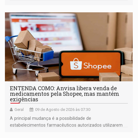
ENTENDA COMO: Anvisa libera venda de
medicamentos pela Shopee, mas mantém
exigências
Geral
09 de Agosto de 2026 às 07:30
A principal mudança é a possibilidade de
estabelecimentos farmacêuticos autorizados utilizarem
plataformas de comércio eletrônico