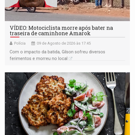
VÍDEO: Motociclista morre após bater na
traseira de caminhone Amarok
Polícia
09 de Agosto de 2026 às 17:45
​Com o impacto da batida, Gilson sofreu diversos
ferimentos e morreu no local