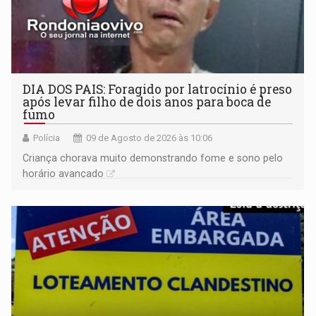
DIA DOS PAIS: Foragido por latrocínio é preso
após levar filho de dois anos para boca de
fumo
Polícia
09 de Agosto de 2026 às 10:06
Criança chorava muito demonstrando fome e sono pelo
horário avançado