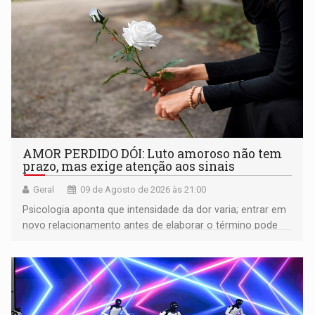
AMOR PERDIDO DÓI: Luto amoroso não tem
prazo, mas exige atenção aos sinais
Geral
09 de Agosto de 2026 às 21:00
Psicologia aponta que intensidade da dor varia; entrar em
novo relacionamento antes de elaborar o término pode
gerar conflitos