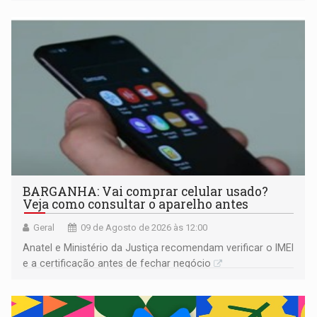
comprovada por meio de análises de canto e DNA
BARGANHA: Vai comprar celular usado?
Veja como consultar o aparelho antes
Geral
09 de Agosto de 2026 às 12:00
Anatel e Ministério da Justiça recomendam verificar o IMEI
e a certificação antes de fechar negócio