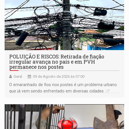
POLUIÇÃO E RISCOS: Retirada de fiação
irregular avança no país e em PVH
permanece nos postes
Geral
09 de Agosto de 2026 às 07:00
O emaranhado de fios nos postes é um problema urbano
que já vem sendo enfrentado em diversas cidades