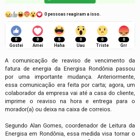
0 pessoas reagiram a isso.
0
0
0
0
0
0
Gostei
Amei
Haha
Uau
Triste
Grr
A comunicação de reaviso de vencimento da
fatura de energia da Energisa Rondônia passou
por uma importante mudança. Anteriormente,
essa comunicação era feita por carta; agora, um
colaborador da empresa vai até a casa do cliente,
imprime o reaviso na hora e entrega para o
morador(a) ou deixa na caixa de correios.
Segundo Alan Gomes, coordenador de Leitura da
Energisa em Rondônia, essa medida visa tornar o