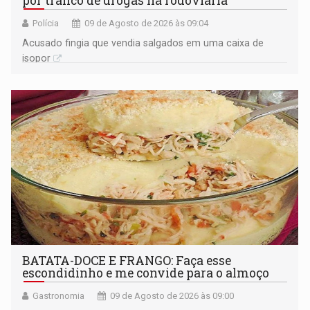
por tráfico de drogas na rodoviária
Polícia
09 de Agosto de 2026 às 09:04
Acusado fingia que vendia salgados em uma caixa de
isopor
BATATA-DOCE E FRANGO: Faça esse
escondidinho e me convide para o almoço
Gastronomia
09 de Agosto de 2026 às 09:00