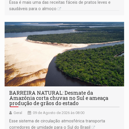
Essa é mais uma das receitas fáceis de pratos leves e
saudáveis para o almoço
BARREIRA NATURAL: Desmate da
Amazônia corta chuvas no Sul e ameaça
produção de grãos do estado
Geral
09 de Agosto de 2026 às 08:00
Esse sistema de circulação atmosférica transporta
corredores de umidade para o Sul do Brasil