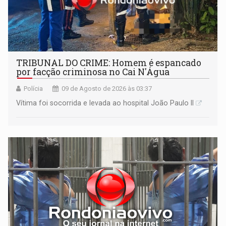
TRIBUNAL DO CRIME: Homem é espancado
por facção criminosa no Cai N'Água
Polícia
09 de Agosto de 2026 às 03:37
Vítima foi socorrida e levada ao hospital João Paulo II