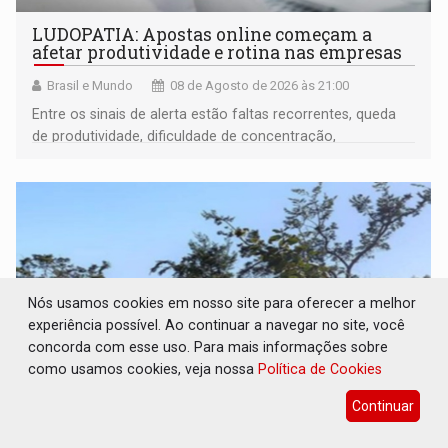
LUDOPATIA: Apostas online começam a
afetar produtividade e rotina nas empresas
Brasil e Mundo
08 de Agosto de 2026 às 21:00
Entre os sinais de alerta estão faltas recorrentes, queda
de produtividade, dificuldade de concentração,
solicitações frequentes de antecipação salarial
Nós usamos cookies em nosso site para oferecer a melhor
experiência possível. Ao continuar a navegar no site, você
concorda com esse uso. Para mais informações sobre
como usamos cookies, veja nossa
Política de Cookies
Continuar
REFLORESTAMENTO: Plantar árvores não
será mais suficiente para comprovar área