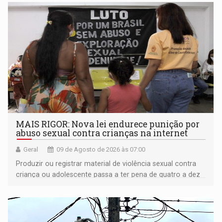
MAIS RIGOR: Nova lei endurece punição por
abuso sexual contra crianças na internet
Geral
09 de Agosto de 2026 às 07:00
Produzir ou registrar material de violência sexual contra
criança ou adolescente passa a ter pena de quatro a dez
anos de reclusão