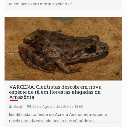
quem pensa em morar sozinho
VARCENA: Cientistas descobrem nova
espécie de rã em florestas alagadas da
Amazônia
Geral
09 de Agosto de 2026 às 13:00
Identificada no oeste do Acre, a Adenomera varcena
revela uma diversidade oculta que só pôde ser