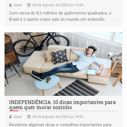
Geral
09 de Agosto de 2026 às 15:00
Com cerca de 8,5 milhões de quilômetros quadrados, o
Brasil é o quinto maior país do mundo em extensão
territorial e ocupa quase metade da América do Sul
INDEPENDÊNCIA: 10 dicas importantes para
quem quer morar sozinho
Geral
09 de Agosto de 2026 às 14:00
Reunimos algumas dicas e conselhos importantes para