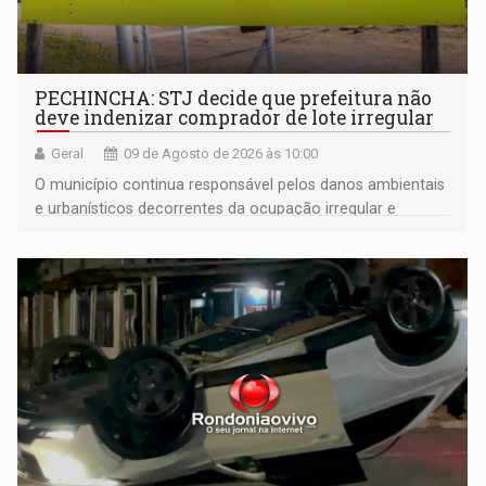
PECHINCHA: STJ decide que prefeitura não
deve indenizar comprador de lote irregular
Geral
09 de Agosto de 2026 às 10:00
O município continua responsável pelos danos ambientais
e urbanísticos decorrentes da ocupação irregular e
mantém o dever de fiscalizar