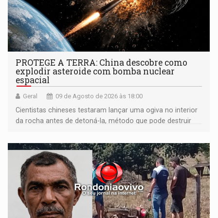
PROTEGE A TERRA: China descobre como
explodir asteroide com bomba nuclear
espacial
Geral
09 de Agosto de 2026 às 18:00
Cientistas chineses testaram lançar uma ogiva no interior
da rocha antes de detoná-la, método que pode destruir
corpos capazes de ameaçar a Terra