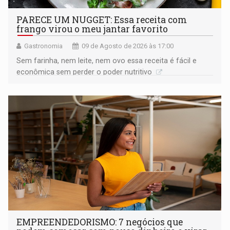
PARECE UM NUGGET: Essa receita com
frango virou o meu jantar favorito
Gastronomia
09 de Agosto de 2026 às 17:00
Sem farinha, nem leite, nem ovo essa receita é fácil e
econômica sem perder o poder nutritivo
EMPREENDEDORISMO: 7 negócios que