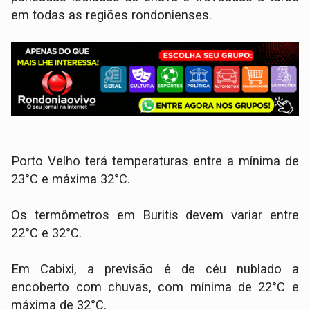
em todas as regiões rondonienses.
Porto Velho terá temperaturas entre a mínima de
23°C e máxima 32°C.
Os termômetros em Buritis devem variar entre
22°C e 32°C.
Em Cabixi, a previsão é de céu nublado a
encoberto com chuvas, com mínima de 22°C e
máxima de 32°C.