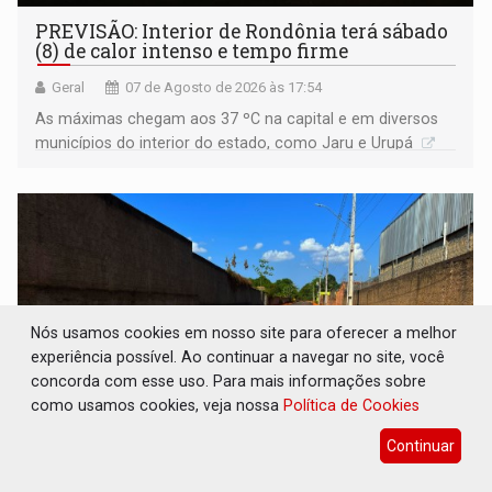
PREVISÃO: Interior de Rondônia terá sábado
(8) de calor intenso e tempo firme
Geral
07 de Agosto de 2026 às 17:54
As máximas chegam aos 37 ºC na capital e em diversos
municípios do interior do estado, como Jaru e Urupá
Nós usamos cookies em nosso site para oferecer a melhor
experiência possível. Ao continuar a navegar no site, você
concorda com esse uso. Para mais informações sobre
como usamos cookies, veja nossa
Política de Cookies
Continuar
INFRAESTRUTURA: Após quase 30 anos de
espera, asfalto chega ao bairro Nova