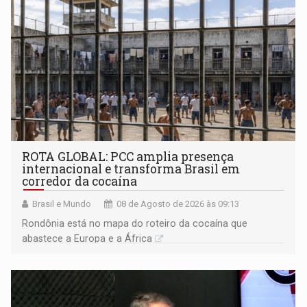
ROTA GLOBAL: PCC amplia presença
internacional e transforma Brasil em
corredor da cocaína
Brasil e Mundo
08 de Agosto de 2026 às 09:13
Rondônia está no mapa do roteiro da cocaína que
abastece a Europa e a África