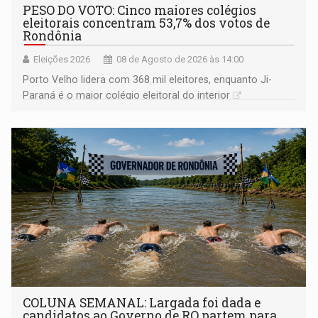
PESO DO VOTO: Cinco maiores colégios
eleitorais concentram 53,7% dos votos de
Rondônia
Eleições 2026
08 de Agosto de 2026 às 14:00
Porto Velho lidera com 368 mil eleitores, enquanto Ji-
Paraná é o maior colégio eleitoral do interior
COLUNA SEMANAL: Largada foi dada e
candidatos ao Governo de RO partem para