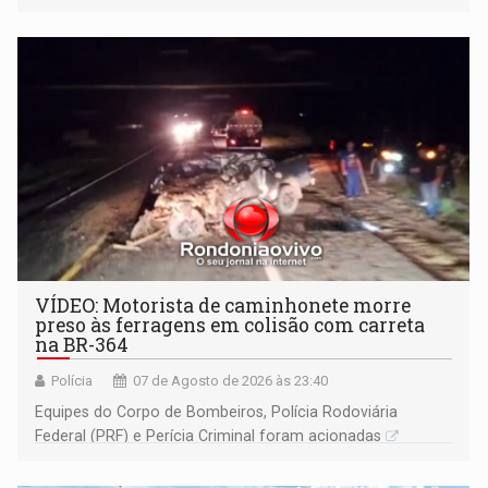
Ariquemes ​
VÍDEO: Motorista de caminhonete morre
preso às ferragens em colisão com carreta
na BR-364
Polícia
07 de Agosto de 2026 às 23:40
Equipes do Corpo de Bombeiros, Polícia Rodoviária
Federal (PRF) e Perícia Criminal foram acionadas