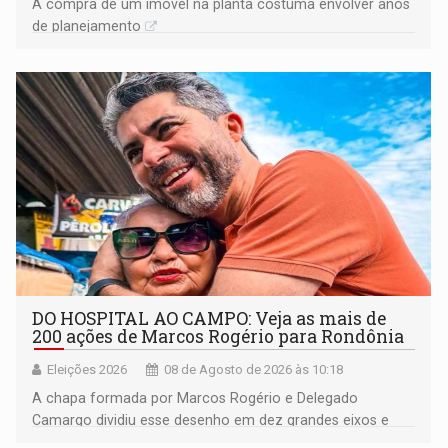
A compra de um imóvel na planta costuma envolver anos
de planejamento
DO HOSPITAL AO CAMPO: Veja as mais de
200 ações de Marcos Rogério para Rondônia
Eleições 2026
08 de Agosto de 2026 às 10:18
A chapa formada por Marcos Rogério e Delegado
Camargo dividiu esse desenho em dez grandes eixos e
228 projetos ou ações