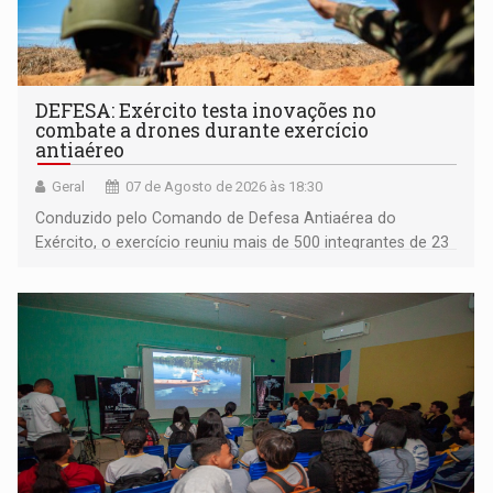
DEFESA: Exército testa inovações no
combate a drones durante exercício
antiaéreo
Geral
07 de Agosto de 2026 às 18:30
Conduzido pelo Comando de Defesa Antiaérea do
Exército, o exercício reuniu mais de 500 integrantes de 23
organizações militares da Força Terrestre