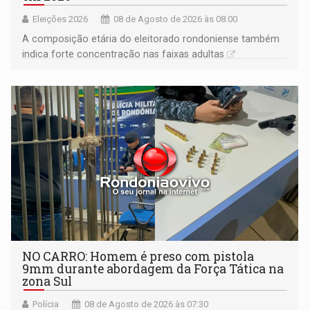
Eleições 2026
08 de Agosto de 2026 às 08:00
A composição etária do eleitorado rondoniense também
indica forte concentração nas faixas adultas
NO CARRO: Homem é preso com pistola
9mm durante abordagem da Força Tática na
zona Sul
Polícia
08 de Agosto de 2026 às 07:30