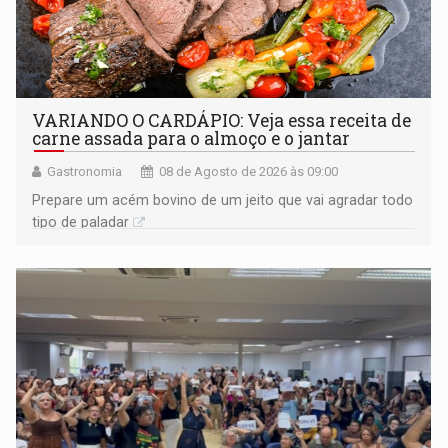
VARIANDO O CARDÁPIO: Veja essa receita de
carne assada para o almoço e o jantar
Gastronomia
08 de Agosto de 2026 às 09:00
Prepare um acém bovino de um jeito que vai agradar todo
tipo de paladar