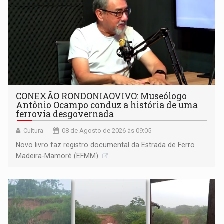
CONEXÃO RONDONIAOVIVO: Museólogo
Antônio Ocampo conduz a história de uma
ferrovia desgovernada
Cultura
08 de Agosto de 2026 às 09:05
Novo livro faz registro documental da Estrada de Ferro
Madeira-Mamoré (EFMM)