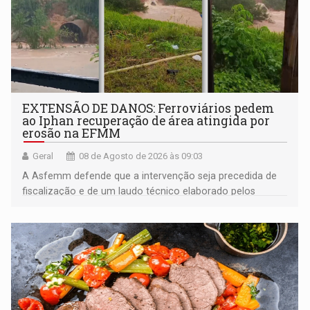
EXTENSÃO DE DANOS: Ferroviários pedem
ao Iphan recuperação de área atingida por
erosão na EFMM
Geral
08 de Agosto de 2026 às 09:03
A Asfemm defende que a intervenção seja precedida de
fiscalização e de um laudo técnico elaborado pelos
órgãos competentes