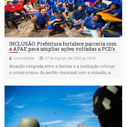
INCLUSÃO: Prefeitura fortalece parceria com
a APAE para ampliar ações voltadas a PCD's
Comunidade
07 de Agosto de 2026 às 19:00
Atuação integrada entre a Semias e a instituição reforça
o compromisso da gestão municipal com a inclusão, a
acessibilidade e a garantia de direitos