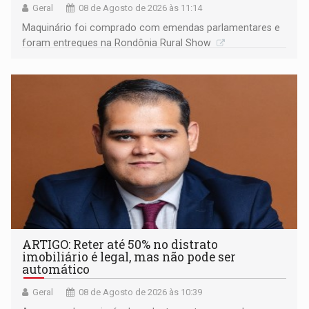
Geral
08 de Agosto de 2026 às 11:14
Maquinário foi comprado com emendas parlamentares e
foram entregues na Rondônia Rural Show
ARTIGO: Reter até 50% no distrato
imobiliário é legal, mas não pode ser
automático
Geral
08 de Agosto de 2026 às 10:39