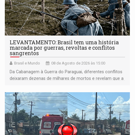
LEVANTAMENTO: Brasil tem uma história
marcada por guerras, revoltas e conflitos
sangrentos
Brasil e Mundo
08 de Agosto de 2026 às 15:00
Da Cabanagem à Guerra do Paraguai, diferentes conflitos
deixaram dezenas de milhares de mortos e revelam que a
formação do Brasil foi marcada por disputas políticas,
territoriais e sociais