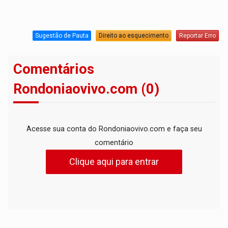
Sugestão de Pauta
Direito ao esquecimento
Reportar Erro
Comentários
Rondoniaovivo.com (0)
Acesse sua conta do Rondoniaovivo.com e faça seu
comentário
Clique aqui para entrar