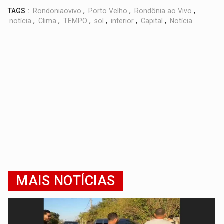
TAGS :
Rondoniaovivo
,
Porto Velho
,
Rondônia ao Vivo
,
notícia
,
Clima
,
TEMPO
,
sol
,
interior
,
Capital
,
Notícia
MAIS NOTÍCIAS