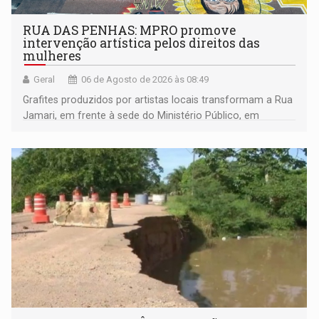
RUA DAS PENHAS: MPRO promove
intervenção artística pelos direitos das
mulheres
Geral
06 de Agosto de 2026 às 08:49
Grafites produzidos por artistas locais transformam a Rua
Jamari, em frente à sede do Ministério Público, em
espaço de conscientização sobre os 20 anos da Lei Maria
da Penha e o enfrentamento à violência