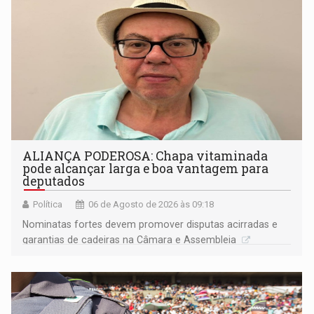
ALIANÇA PODEROSA: Chapa vitaminada
pode alcançar larga e boa vantagem para
deputados
Política
06 de Agosto de 2026 às 09:18
Nominatas fortes devem promover disputas acirradas e
garantias de cadeiras na Câmara e Assembleia