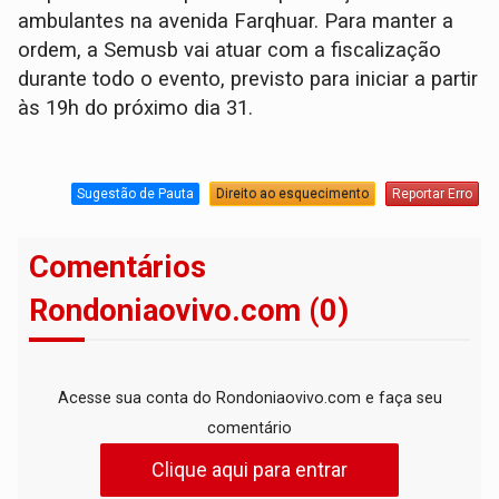
ambulantes na avenida Farqhuar. Para manter a
ordem, a Semusb vai atuar com a fiscalização
durante todo o evento, previsto para iniciar a partir
às 19h do próximo dia 31.
Sugestão de Pauta
Direito ao esquecimento
Reportar Erro
Comentários
Rondoniaovivo.com (0)
Acesse sua conta do Rondoniaovivo.com e faça seu
comentário
Clique aqui para entrar