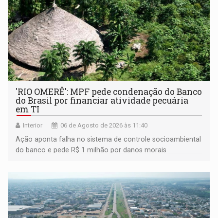
'RIO OMERÊ': MPF pede condenação do Banco
do Brasil por financiar atividade pecuária
em TI
Interior
06 de Agosto de 2026 às 11:40
Ação aponta falha no sistema de controle socioambiental
do banco e pede R$ 1 milhão por danos morais
coletivos