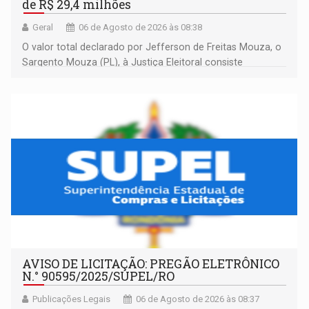
de R$ 29,4 milhões
Geral
06 de Agosto de 2026 às 08:38
O valor total declarado por Jefferson de Freitas Mouza, o
Sargento Mouza (PL), à Justiça Eleitoral consiste
integralmente em quotas de capital de um clube de tiro
desportivo localizado no interior do estado.
AVISO DE LICITAÇÃO: PREGÃO ELETRÔNICO
N.° 90595/2025/SUPEL/RO
Publicações Legais
06 de Agosto de 2026 às 08:37