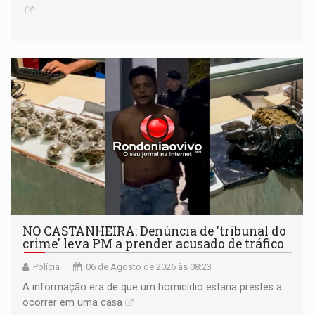
NO CASTANHEIRA: ​Denúncia de 'tribunal do
crime' leva PM a prender acusado de tráfico
Polícia
06 de Agosto de 2026 às 08:23
A informação era de que um homicídio estaria prestes a
ocorrer em uma casa