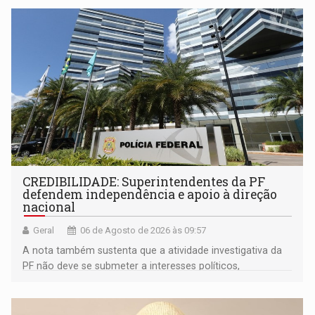
mandato
CREDIBILIDADE: Superintendentes da PF
defendem independência e apoio à direção
nacional
Geral
06 de Agosto de 2026 às 09:57
A nota também sustenta que a atividade investigativa da
PF não deve se submeter a interesses políticos,
ideológicos ou pessoais