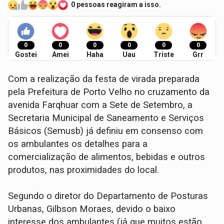
0 pessoas reagiram a isso.
0
0
0
0
0
0
Gostei
Amei
Haha
Uau
Triste
Grr
Com a realização da festa de virada preparada
pela Prefeitura de Porto Velho no cruzamento da
avenida Farqhuar com a Sete de Setembro, a
Secretaria Municipal de Saneamento e Serviços
Básicos (Semusb) já definiu em consenso com
os ambulantes os detalhes para a
comercialização de alimentos, bebidas e outros
produtos, nas proximidades do local.
Segundo o diretor do Departamento de Posturas
Urbanas, Gilbson Moraes, devido o baixo
interesse dos ambulantes (já que muitos estão