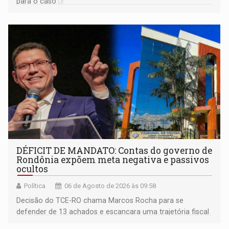
para o caso
DÉFICIT DE MANDATO: Contas do governo de
Rondônia expõem meta negativa e passivos
ocultos
Política
06 de Agosto de 2026 às 09:58
Decisão do TCE-RO chama Marcos Rocha para se
defender de 13 achados e escancara uma trajetória fiscal
que o próximo governador herda já no primeiro dia de