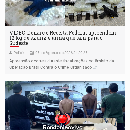
VÍDEO: Denarc e Receita Federal apreendem
12 kg de skunk e arma que iam para o
Sudeste
Polícia
05 de Agosto de 2026 às 20:25
Apreensão ocorreu durante fiscalizações no âmbito da
Operação Brasil Contra o Crime Organizado