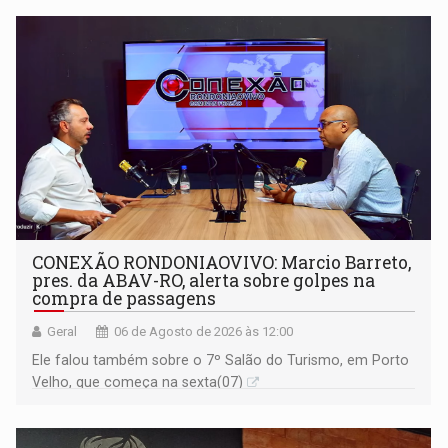
CONEXÃO RONDONIAOVIVO: Marcio Barreto,
pres. da ABAV-RO, alerta sobre golpes na
compra de passagens
Geral
06 de Agosto de 2026 às 12:00
Ele falou também sobre o 7º Salão do Turismo, em Porto
Velho, que começa na sexta(07)