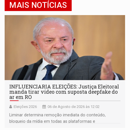
MAIS NOTÍCIAS
INFLUENCIARIA ELEIÇÕES: Justiça Eleitoral
manda tirar vídeo com suposta deepfake do
ar em RO
Eleições 2026
06 de Agosto de 2026 às 12:02
Liminar determina remoção imediata do conteúdo,
bloqueio da mídia em todas as plataformas e
identificação do autor da publicação