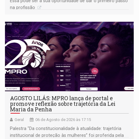
Essa pode ser a sua oportunidade de dar o primeiro passo
na profissão
AGOSTO LILÁS: MPRO lança de portal e
promove reflexão sobre trajetória da Lei
Maria da Penha
Geral
06 de Agosto de 2026 às 17:15
Palestra "Da constitucionalidade à atualidade: trajetória
institucional de proteção às mulheres” foi proferida pela