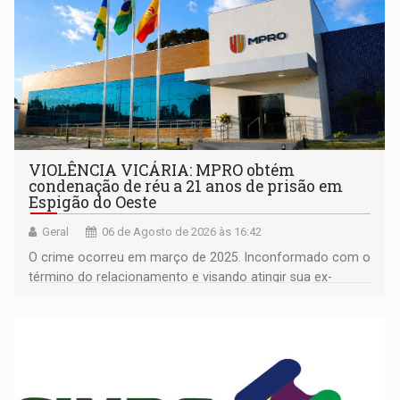
VIOLÊNCIA VICÁRIA: MPRO obtém
condenação de réu a 21 anos de prisão em
Espigão do Oeste
Geral
06 de Agosto de 2026 às 16:42
O crime ocorreu em março de 2025. Inconformado com o
término do relacionamento e visando atingir sua ex-
companheira