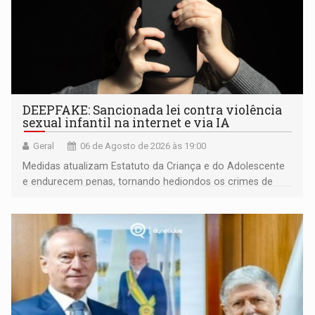
DEEPFAKE: Sancionada lei contra violência
sexual infantil na internet e via IA
Geral
06 de Agosto de 2026 às 19:00
Medidas atualizam Estatuto da Criança e do Adolescente
e endurecem penas, tornando hediondos os crimes de
maior gravidade