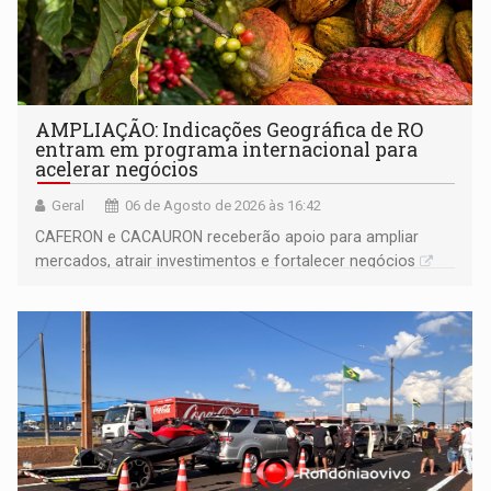
AMPLIAÇÃO: Indicações Geográfica de RO
entram em programa internacional para
acelerar negócios
Geral
06 de Agosto de 2026 às 16:42
CAFERON e CACAURON receberão apoio para ampliar
mercados, atrair investimentos e fortalecer negócios