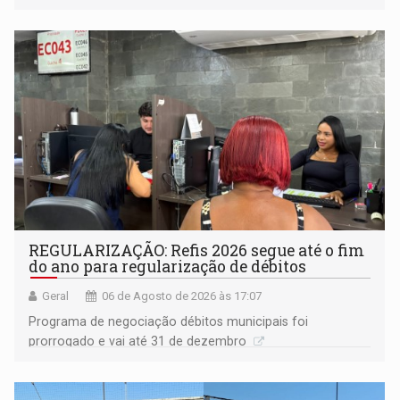
procuradora de Justiça do Ministério Público do Estado de
Goiás
REGULARIZAÇÃO: Refis 2026 segue até o fim
do ano para regularização de débitos
Geral
06 de Agosto de 2026 às 17:07
Programa de negociação débitos municipais foi
prorrogado e vai até 31 de dezembro