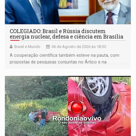
COLEGIADO: Brasil e Rússia discutem
energia nuclear, defesa e ciência em Brasília
Brasil e Mundo
06 de Agosto de 2026 às 18:30
A cooperação científica também esteve na pauta, com
propostas de pesquisas conjuntas no Ártico e na
Antártida