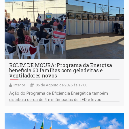
ROLIM DE MOURA: Programa da Energisa
beneficia 60 famílias com geladeiras e
ventiladores novos
Interior
06 de Agosto de 2026 às 17:00
Ação do Programa de Eficiência Energética também
distribuiu cerca de 4 mil lâmpadas de LED e levou
orientações sobre consumo consciente de energia para a
comunidade