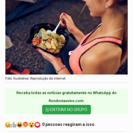
Foto: Ilustrativa/ Reprodução da internet
Receba todas as notícias gratuitamente no WhatsApp do
Rondoniaovivo.com.​
ENTRAR NO GRUPO
0 pessoas reagiram a isso.