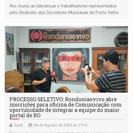
Ato reuniu as lideranças e trabalhadores representados
pelo Sindicato dos Servidores Municipais de Porto Velho
(SINDEPROF), SINTERO e SINPROF
PROCESSO SELETIVO: Rondoniaovivo abre
inscrições para oficina de Comunicação com
oportunidade de integrar a equipe do maior
portal de RO
Geral
06 de Agosto de 2026 às 17:24