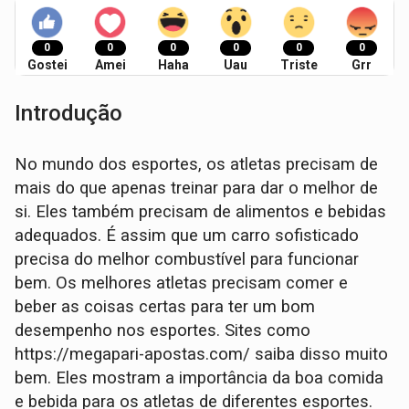
0
0
0
0
0
0
Gostei
Amei
Haha
Uau
Triste
Grr
Introdução
No mundo dos esportes, os atletas precisam de
mais do que apenas treinar para dar o melhor de
si. Eles também precisam de alimentos e bebidas
adequados. É assim que um carro sofisticado
precisa do melhor combustível para funcionar
bem. Os melhores atletas precisam comer e
beber as coisas certas para ter um bom
desempenho nos esportes. Sites como
https://megapari-apostas.com/ saiba disso muito
bem. Eles mostram a importância da boa comida
e bebida para os atletas de diferentes esportes.