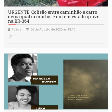
URGENTE: Colisão entre caminhão e carro
deixa quatro mortos e um em estado grave
na BR-364
Polícia
06 de Agosto de 2026 às 18:16