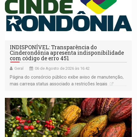
INDISPONÍVEL: Transparência do
Cinderondônia apresenta indisponibilidade
com código de erro 451
Geral
06 de Agosto de 2026 às 16:42
Página do consórcio público exibe aviso de manutenção,
mas carrega status associado a restrições legais