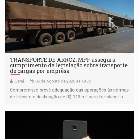
TRANSPORTE DE ARROZ: MPF assegura
cumprimento da legislação sobre transporte
de cargas por empresa
Geral
06 de Agosto de 2026 às 19:30
Compromisso prevê adequação das operações às normas
de trânsito e destinação de R$ 113 mil para fortalecer a
fiscalização da Polícia Rodoviária Federal