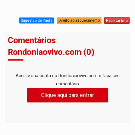
Sugestão de Pauta
Direito ao esquecimento
Reportar Erro
Comentários
Rondoniaovivo.com (0)
Acesse sua conta do Rondoniaovivo.com e faça seu
comentário
Clique aqui para entrar