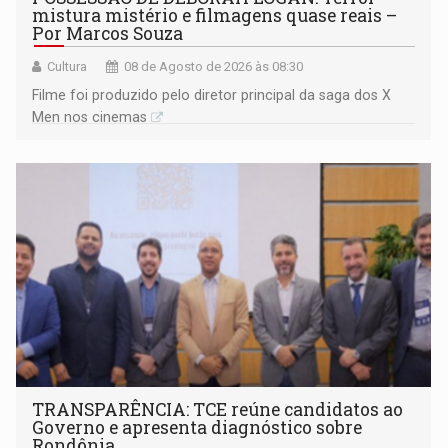
mistura mistério e filmagens quase reais –
Por Marcos Souza
Cultura
08 de Agosto de 2026 às 08:30
Filme foi produzido pelo diretor principal da saga dos X
Men nos cinemas
TRANSPARÊNCIA: TCE reúne candidatos ao
Governo e apresenta diagnóstico sobre
Rondônia