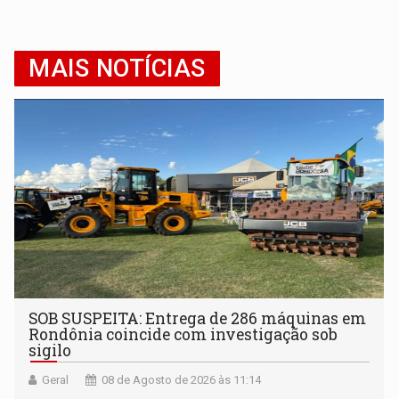
MAIS NOTÍCIAS
SOB SUSPEITA: Entrega de 286 máquinas em
Rondônia coincide com investigação sob
sigilo
Geral
08 de Agosto de 2026 às 11:14