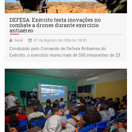
DEFESA: Exército testa inovações no
combate a drones durante exercício
antiaéreo
Geral
07 de Agosto de 2026 às 18:30
Conduzido pelo Comando de Defesa Antiaérea do
Exército, o exercício reuniu mais de 500 integrantes de 23
organizações militares da Força Terrestre