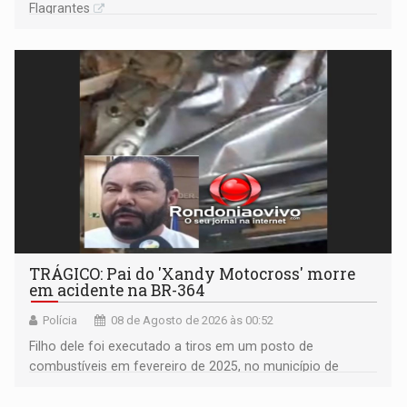
Flagrantes
TRÁGICO: Pai do 'Xandy Motocross' morre
em acidente na BR-364
Polícia
08 de Agosto de 2026 às 00:52
Filho dele foi executado a tiros em um posto de
combustíveis em fevereiro de 2025, no município de
Ariquemes ​