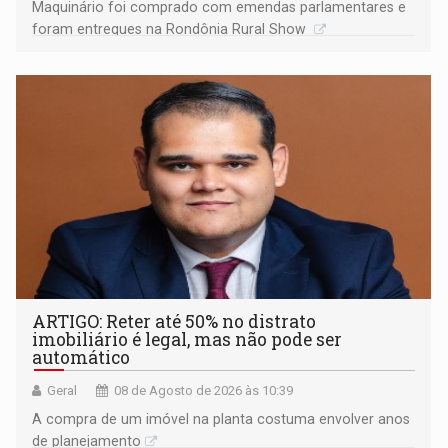
Maquinário foi comprado com emendas parlamentares e
foram entregues na Rondônia Rural Show
ARTIGO: Reter até 50% no distrato
imobiliário é legal, mas não pode ser
automático
Geral
08 de Agosto de 2026 às 10:39
A compra de um imóvel na planta costuma envolver anos
de planejamento