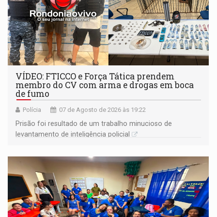
VÍDEO: FTICCO e Força Tática prendem
membro do CV com arma e drogas em boca
de fumo
Polícia
07 de Agosto de 2026 às 19:22
Prisão foi resultado de um trabalho minucioso de
levantamento de inteligência policial