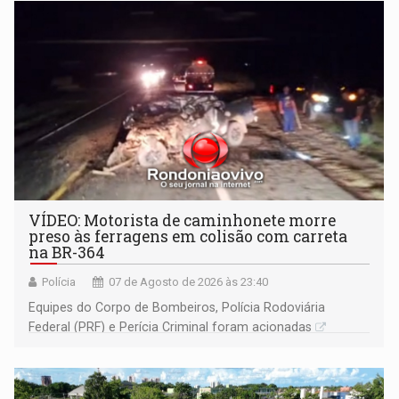
VÍDEO: Motorista de caminhonete morre
preso às ferragens em colisão com carreta
na BR-364
Polícia
07 de Agosto de 2026 às 23:40
Equipes do Corpo de Bombeiros, Polícia Rodoviária
Federal (PRF) e Perícia Criminal foram acionadas