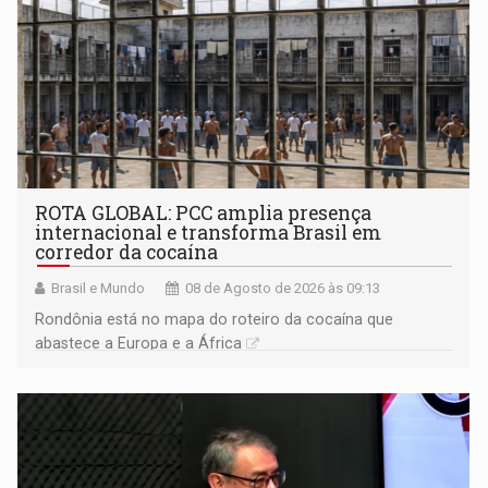
ROTA GLOBAL: PCC amplia presença
internacional e transforma Brasil em
corredor da cocaína
Brasil e Mundo
08 de Agosto de 2026 às 09:13
Rondônia está no mapa do roteiro da cocaína que
abastece a Europa e a África