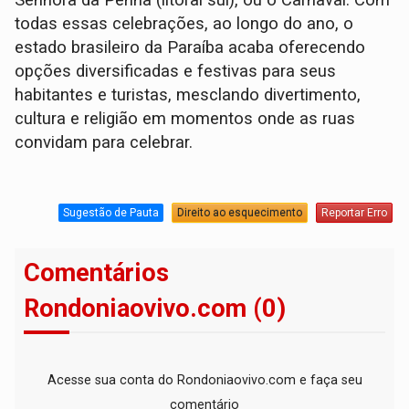
Senhora da Penha (litoral sul), ou o Carnaval. Com
todas essas celebrações, ao longo do ano, o
estado brasileiro da Paraíba acaba oferecendo
opções diversificadas e festivas para seus
habitantes e turistas, mesclando divertimento,
cultura e religião em momentos onde as ruas
convidam para celebrar.
Sugestão de Pauta
Direito ao esquecimento
Reportar Erro
Comentários
Rondoniaovivo.com (0)
Acesse sua conta do Rondoniaovivo.com e faça seu
comentário