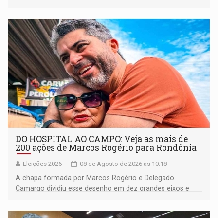
DO HOSPITAL AO CAMPO: Veja as mais de
200 ações de Marcos Rogério para Rondônia
Eleições 2026
08 de Agosto de 2026 às 10:18
A chapa formada por Marcos Rogério e Delegado
Camargo dividiu esse desenho em dez grandes eixos e
228 projetos ou ações