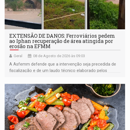
EXTENSÃO DE DANOS: Ferroviários pedem
ao Iphan recuperação de área atingida por
erosão na EFMM
Geral
08 de Agosto de 2026 às 09:03
A Asfemm defende que a intervenção seja precedida de
fiscalização e de um laudo técnico elaborado pelos
órgãos competentes