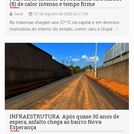
(8) de calor intenso e tempo firme
Geral
07 de Agosto de 2026 às 17:54
As máximas chegam aos 37 ºC na capital e em diversos
municípios do interior do estado, como Jaru e Urupá
INFRAESTRUTURA: Após quase 30 anos de
espera, asfalto chega ao bairro Nova
Esperança