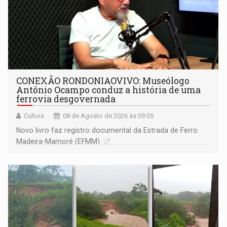
CONEXÃO RONDONIAOVIVO: Museólogo
Antônio Ocampo conduz a história de uma
ferrovia desgovernada
Cultura
08 de Agosto de 2026 às 09:05
Novo livro faz registro documental da Estrada de Ferro
Madeira-Mamoré (EFMM)