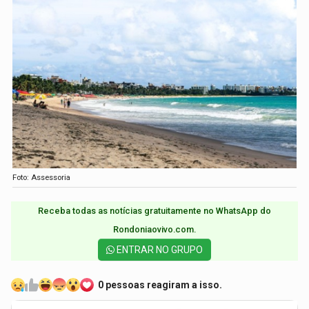
Foto: Assessoria
Receba todas as notícias gratuitamente no WhatsApp do
Rondoniaovivo.com.​
ENTRAR NO GRUPO
0 pessoas reagiram a isso.