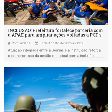
INCLUSÃO: Prefeitura fortalece parceria com
a APAE para ampliar ações voltadas a PCD's
Comunidade
07 de Agosto de 2026 às 19:00
Atuação integrada entre a Semias e a instituição reforça
o compromisso da gestão municipal com a inclusão, a
acessibilidade e a garantia de direitos