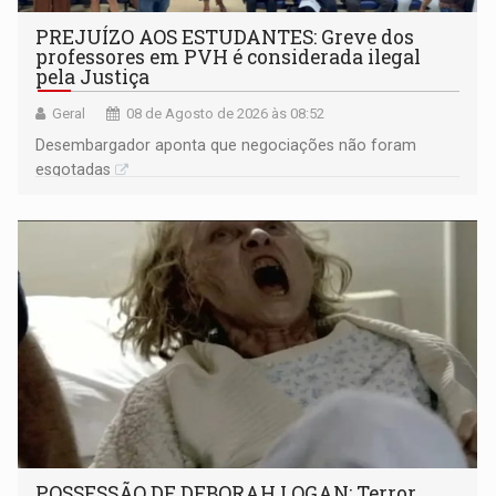
PREJUÍZO AOS ESTUDANTES: Greve dos
professores em PVH é considerada ilegal
pela Justiça
Geral
08 de Agosto de 2026 às 08:52
Desembargador aponta que negociações não foram
esgotadas
POSSESSÃO DE DEBORAH LOGAN: Terror