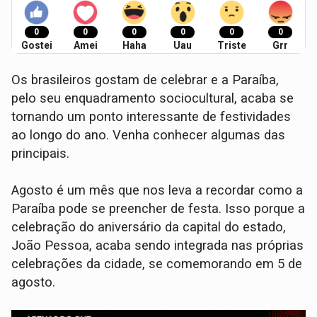
0
0
0
0
0
0
Gostei
Amei
Haha
Uau
Triste
Grr
Os brasileiros gostam de celebrar e a Paraíba,
pelo seu enquadramento sociocultural, acaba se
tornando um ponto interessante de festividades
ao longo do ano. Venha conhecer algumas das
principais.
Agosto é um mês que nos leva a recordar como a
Paraíba pode se preencher de festa. Isso porque a
celebração do aniversário da capital do estado,
João Pessoa, acaba sendo integrada nas próprias
celebrações da cidade, se comemorando em 5 de
agosto.