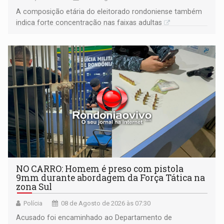
A composição etária do eleitorado rondoniense também
indica forte concentração nas faixas adultas
NO CARRO: Homem é preso com pistola
9mm durante abordagem da Força Tática na
zona Sul
Polícia
08 de Agosto de 2026 às 07:30
Acusado foi encaminhado ao Departamento de