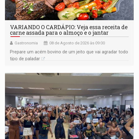
VARIANDO O CARDÁPIO: Veja essa receita de
carne assada para o almoço e o jantar
Gastronomia
08 de Agosto de 2026 às 09:00
Prepare um acém bovino de um jeito que vai agradar todo
tipo de paladar