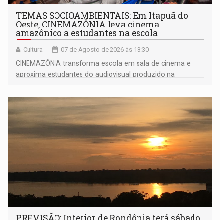
TEMAS SOCIOAMBIENTAIS: Em Itapuã do
Oeste, CINEMAZÔNIA leva cinema
amazônico a estudantes na escola
Cultura
07 de Agosto de 2026 às 18:30
CINEMAZÔNIA transforma escola em sala de cinema e
aproxima estudantes do audiovisual produzido na
Amazônia
PREVISÃO: Interior de Rondônia terá sábado