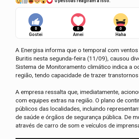
0 pessoas reagiram a isso.
0
0
0
Gostei
Amei
Haha
A Energisa informa que o temporal com ventos
Buritis nesta segunda-feira (11/09), causou div
Sistema de Monitoramento climático indica a o
região, tendo capacidade de trazer transtornos
A empresa ressalta que, imediatamente, aciono
com equipes extras na região. O plano de con
públicos das localidades, incluindo representante
de saúde e órgãos de segurança pública. De m
através de carro de som e veículos de imprens