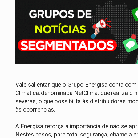
Vale salientar que o Grupo Energisa conta com
Climática, denominada NetClima, que realiza 
severas, o que possibilita às distribuidoras mo
às ocorrências.
A Energisa reforça a importância de não se ap
Nestes casos, para total segurança, chame a 