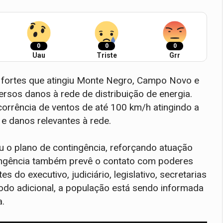
0
0
0
Uau
Triste
Grr
 fortes que atingiu Monte Negro, Campo Novo e
ersos danos à rede de distribuição de energia.
corrência de ventos de até 100 km/h atingindo a
 e danos relevantes à rede.
u o plano de contingência, reforçando atuação
tingência também prevê o contato com poderes
s do executivo, judiciário, legislativo, secretarias
odo adicional, a população está sendo informada
a.