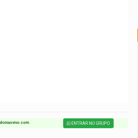
doniaovivo.com.​
ENTRAR NO GRUPO