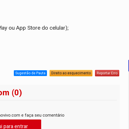
lay ou App Store do celular);
Sugestão de Pauta
Direito ao esquecimento
Reportar Erro
om (0)
ovivo.com e faça seu comentário
i para entrar