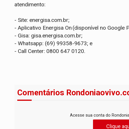
atendimento:
- Site: energisa.com.br;
- Aplicativo Energisa On (disponível no Google P
- Gisa: gisa.energisa.com.br;
- Whatsapp: (69) 99358-9673; e
- Call Center: 0800 647 0120.
Comentários Rondoniaovivo.c
Acesse sua conta do Rondonia
Clique aqu