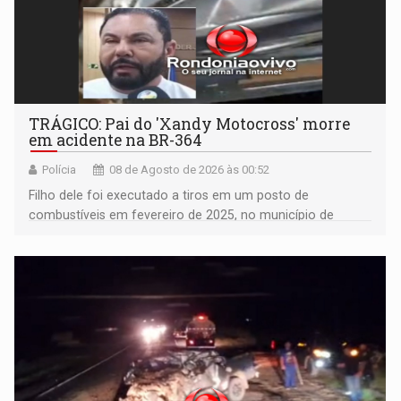
TRÁGICO: Pai do 'Xandy Motocross' morre
em acidente na BR-364
Polícia
08 de Agosto de 2026 às 00:52
Filho dele foi executado a tiros em um posto de
combustíveis em fevereiro de 2025, no município de
Ariquemes ​