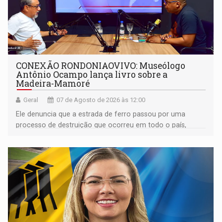
CONEXÃO RONDONIAOVIVO: Museólogo
Antônio Ocampo lança livro sobre a
Madeira-Mamoré
Geral
07 de Agosto de 2026 às 12:00
Ele denuncia que a estrada de ferro passou por uma
processo de destruição que ocorreu em todo o país,
devido o lobby das fabricantes de caminhões