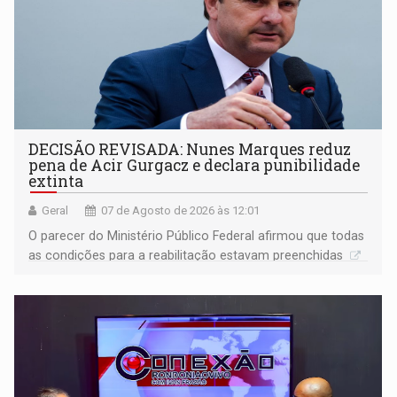
DECISÃO REVISADA: Nunes Marques reduz
pena de Acir Gurgacz e declara punibilidade
extinta
Geral
07 de Agosto de 2026 às 12:01
O parecer do Ministério Público Federal afirmou que todas
as condições para a reabilitação estavam preenchidas