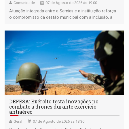
Comunidade
07 de Agosto de 2026 às 19:00
Atuação integrada entre a Semias e a instituição reforça
o compromisso da gestão municipal com a inclusão, a
acessibilidade e a garantia de direitos
DEFESA: Exército testa inovações no
combate a drones durante exercício
antiaéreo
Geral
07 de Agosto de 2026 às 18:30