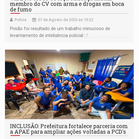
membro do CV com arma e drogas em boca
de fumo
Polícia
07 de Agosto de 2026 às 19:22
Prisão foi resultado de um trabalho minucioso de
levantamento de inteligência policial
INCLUSÃO: Prefeitura fortalece parceria com
a APAE para ampliar ações voltadas a PCD's