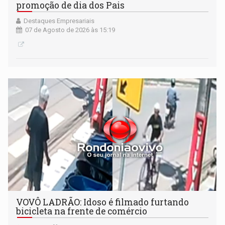
promoção de dia dos Pais
Destaques Empresariais
07 de Agosto de 2026 às 15:19
VOVÔ LADRÃO: Idoso é filmado furtando
bicicleta na frente de comércio