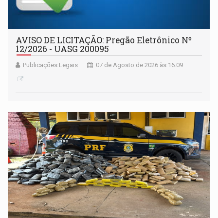
AVISO DE LICITAÇÃO: Pregão Eletrônico Nº
12/2026 - UASG 200095
Publicações Legais
07 de Agosto de 2026 às 16:09