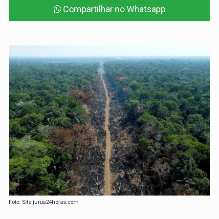
Compartilhar no Whatsapp
Foto: Site jurua24horas.com