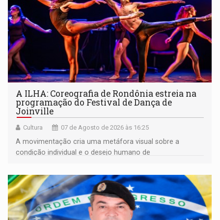
A ILHA: Coreografia de Rondônia estreia na
programação do Festival de Dança de
Joinville
Cultura
07 de Agosto de 2026 às 16:25
A movimentação cria uma metáfora visual sobre a
condição individual e o desejo humano de
pertencimento