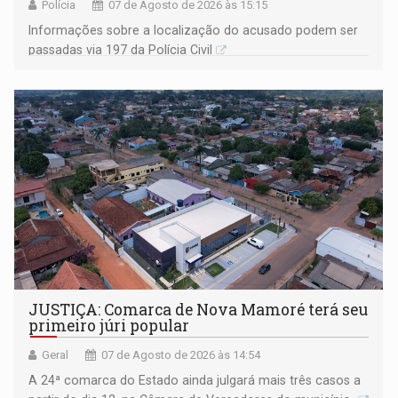
Polícia
07 de Agosto de 2026 às 15:15
Informações sobre a localização do acusado podem ser
passadas via 197 da Polícia Civil
JUSTIÇA: Comarca de Nova Mamoré terá seu
primeiro júri popular
Geral
07 de Agosto de 2026 às 14:54
A 24ª comarca do Estado ainda julgará mais três casos a