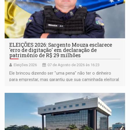
ELEIÇÕES 2026: Sargento Mouza esclarece
'erro de digitação' em declaração de
patrimônio de R$ 29 milhões
Eleições 2026
07 de Agosto de 2026 às 16:23
Ele brincou dizendo ser "uma pena" não ter o dinheiro
para emprestar, mas garantiu que sua caminhada eleitoral
segue firme