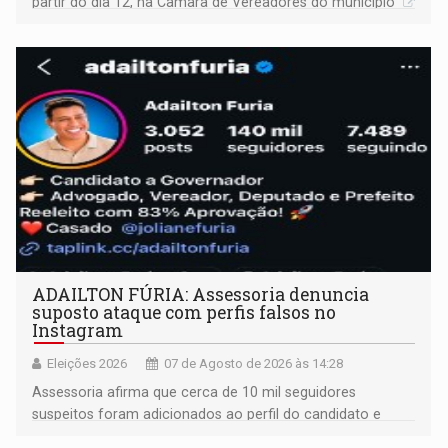
partir do dia 12, na Câmara de Vereadores do município
ADAILTON FÚRIA: Assessoria denuncia
suposto ataque com perfis falsos no
Instagram
Eleições 2026
07 de Agosto de 2026 às 14:28
Assessoria afirma que cerca de 10 mil seguidores
suspeitos foram adicionados ao perfil do candidato e
informou que acionou a Meta para apurar o caso e