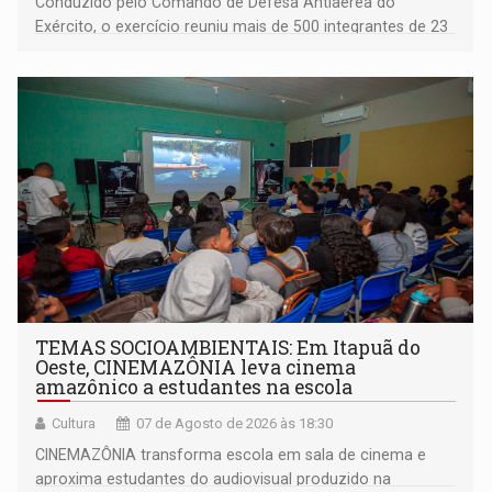
Conduzido pelo Comando de Defesa Antiaérea do
Exército, o exercício reuniu mais de 500 integrantes de 23
organizações militares da Força Terrestre
TEMAS SOCIOAMBIENTAIS: Em Itapuã do
Oeste, CINEMAZÔNIA leva cinema
amazônico a estudantes na escola
Cultura
07 de Agosto de 2026 às 18:30
CINEMAZÔNIA transforma escola em sala de cinema e
aproxima estudantes do audiovisual produzido na