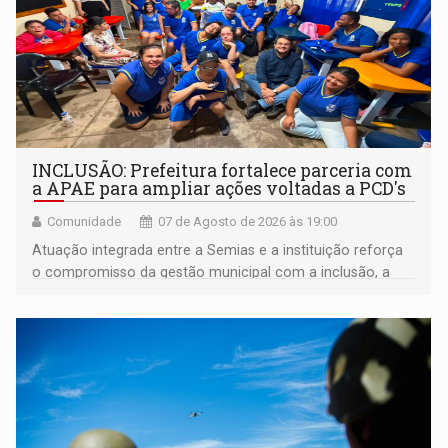
INCLUSÃO: Prefeitura fortalece parceria com
a APAE para ampliar ações voltadas a PCD's
Comunidade
07 de Agosto de 2026 às 19:00
Atuação integrada entre a Semias e a instituição reforça
o compromisso da gestão municipal com a inclusão, a
acessibilidade e a garantia de direitos