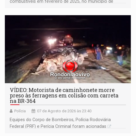
combustíveis em fevereiro de 2025, no município de
Ariquemes ​
VÍDEO: Motorista de caminhonete morre
preso às ferragens em colisão com carreta
na BR-364
Polícia
07 de Agosto de 2026 às 23:40
Equipes do Corpo de Bombeiros, Polícia Rodoviária
Federal (PRF) e Perícia Criminal foram acionadas