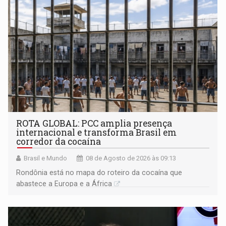
ROTA GLOBAL: PCC amplia presença
internacional e transforma Brasil em
corredor da cocaína
Brasil e Mundo
08 de Agosto de 2026 às 09:13
Rondônia está no mapa do roteiro da cocaína que
abastece a Europa e a África