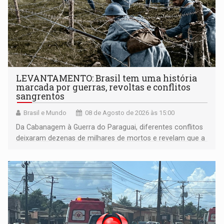
LEVANTAMENTO: Brasil tem uma história
marcada por guerras, revoltas e conflitos
sangrentos
Brasil e Mundo
08 de Agosto de 2026 às 15:00
Da Cabanagem à Guerra do Paraguai, diferentes conflitos
deixaram dezenas de milhares de mortos e revelam que a
formação do Brasil foi marcada por disputas políticas,
territoriais e sociais