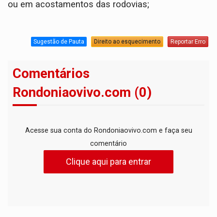
ou em acostamentos das rodovias;
Sugestão de Pauta
Direito ao esquecimento
Reportar Erro
Comentários
Rondoniaovivo.com (0)
Acesse sua conta do Rondoniaovivo.com e faça seu
comentário
Clique aqui para entrar