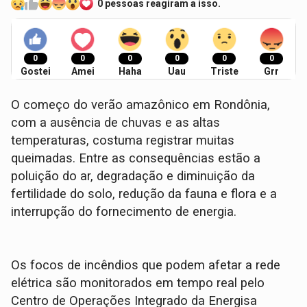
0 pessoas reagiram a isso.
0
0
0
0
0
0
Gostei
Amei
Haha
Uau
Triste
Grr
O começo do verão amazônico em Rondônia,
com a ausência de chuvas e as altas
temperaturas, costuma registrar muitas
queimadas. Entre as consequências estão a
poluição do ar, degradação e diminuição da
fertilidade do solo, redução da fauna e flora e a
interrupção do fornecimento de energia.
Os focos de incêndios que podem afetar a rede
elétrica são monitorados em tempo real pelo
Centro de Operações Integrado da Energisa