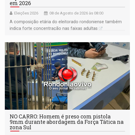
em 2026
Eleições 2026
08 de Agosto de 2026 às 08:00
A composição etária do eleitorado rondoniense também
indica forte concentração nas faixas adultas
NO CARRO: Homem é preso com pistola
9mm durante abordagem da Força Tática na
zona Sul