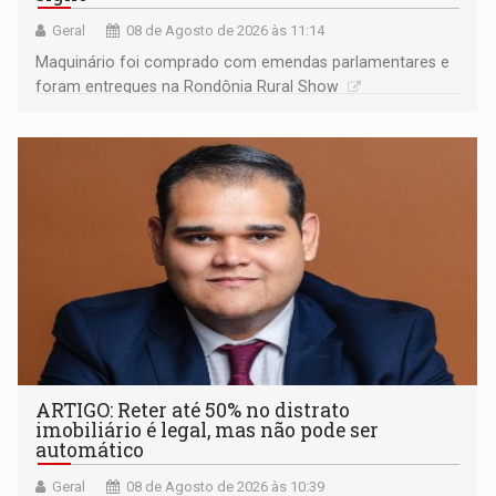
Geral
08 de Agosto de 2026 às 11:14
Maquinário foi comprado com emendas parlamentares e
foram entregues na Rondônia Rural Show
ARTIGO: Reter até 50% no distrato
imobiliário é legal, mas não pode ser
automático
Geral
08 de Agosto de 2026 às 10:39