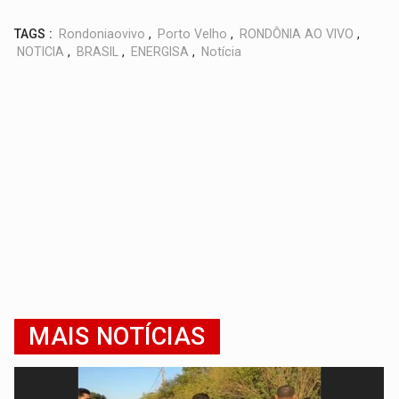
TAGS :
Rondoniaovivo
,
Porto Velho
,
RONDÔNIA AO VIVO
,
NOTICIA
,
BRASIL
,
ENERGISA
,
Notícia
MAIS NOTÍCIAS