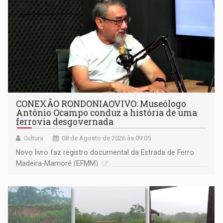
CONEXÃO RONDONIAOVIVO: Museólogo
Antônio Ocampo conduz a história de uma
ferrovia desgovernada
Cultura
08 de Agosto de 2026 às 09:05
Novo livro faz registro documental da Estrada de Ferro
Madeira-Mamoré (EFMM)