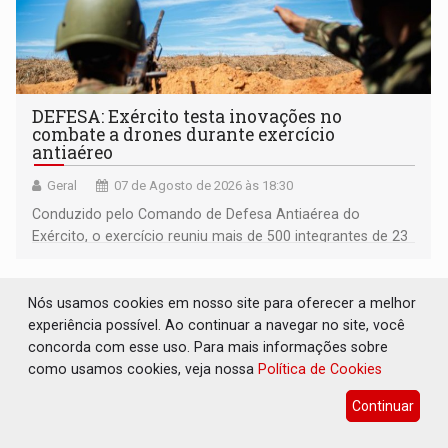
DEFESA: Exército testa inovações no
combate a drones durante exercício
antiaéreo
Geral
07 de Agosto de 2026 às 18:30
Conduzido pelo Comando de Defesa Antiaérea do
Exército, o exercício reuniu mais de 500 integrantes de 23
organizações militares da Força Terrestre
Nós usamos cookies em nosso site para oferecer a melhor
experiência possível. Ao continuar a navegar no site, você
concorda com esse uso. Para mais informações sobre
como usamos cookies, veja nossa
Política de Cookies
Continuar