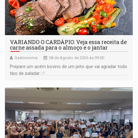
VARIANDO O CARDÁPIO: Veja essa receita de
carne assada para o almoço e o jantar
Gastronomia
08 de Agosto de 2026 às 09:00
Prepare um acém bovino de um jeito que vai agradar todo
tipo de paladar