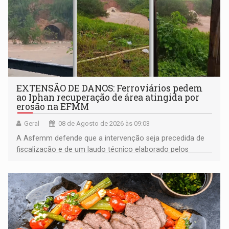
EXTENSÃO DE DANOS: Ferroviários pedem
ao Iphan recuperação de área atingida por
erosão na EFMM
Geral
08 de Agosto de 2026 às 09:03
A Asfemm defende que a intervenção seja precedida de
fiscalização e de um laudo técnico elaborado pelos
órgãos competentes