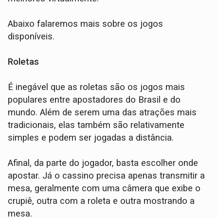
Abaixo falaremos mais sobre os jogos
disponíveis.
Roletas
É inegável que as roletas são os jogos mais
populares entre apostadores do Brasil e do
mundo. Além de serem uma das atrações mais
tradicionais, elas também são relativamente
simples e podem ser jogadas a distância.
Afinal, da parte do jogador, basta escolher onde
apostar. Já o cassino precisa apenas transmitir a
mesa, geralmente com uma câmera que exibe o
crupiê, outra com a roleta e outra mostrando a
mesa.