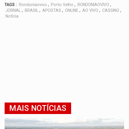
TAGS :
Rondoniaovivo
,
Porto Velho
,
RONDONIAOVIVO
,
JORNAL
,
BRASIL
,
APOSTAS
,
ONLINE
,
AO VIVO
,
CASSINO
,
Notícia
MAIS NOTÍCIAS