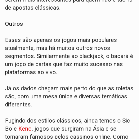
de apostas clássicas.
Outros
Esses são apenas os jogos mais populares
atualmente, mas há muitos outros novos
segmentos. Similarmente ao blackjack, o bacará é
um jogo de cartas que faz muito sucesso nas
plataformas ao vivo.
Já os dados chegam mais perto do que as roletas
são, com uma mesa única e diversas temáticas
diferentes.
Fugindo dos estilos clássicos, ainda temos o Sic
Bo e
Keno
, jogos que surgiram na Ásia e se
tornaram famosos pelos cassinos online. Como