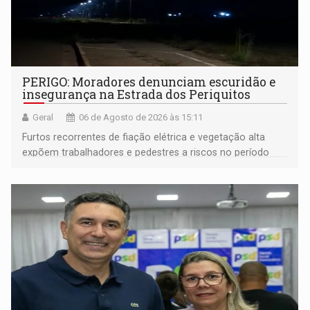
PERIGO: Moradores denunciam escuridão e
insegurança na Estrada dos Periquitos
Geral
06 de Agosto de 2026 às 15:11
Furtos recorrentes de fiação elétrica e vegetação alta
expõem trabalhadores e pedestres a riscos no período
noturno e de madrugada