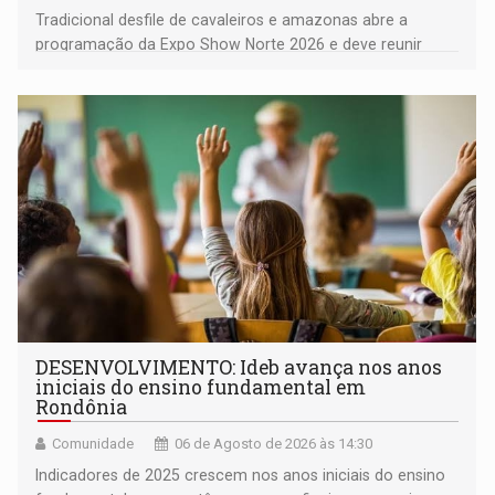
Tradicional desfile de cavaleiros e amazonas abre a
programação da Expo Show Norte 2026 e deve reunir
milhares de participantes e espectadores no município
DESENVOLVIMENTO: Ideb avança nos anos
iniciais do ensino fundamental em
Rondônia
Comunidade
06 de Agosto de 2026 às 14:30
Indicadores de 2025 crescem nos anos iniciais do ensino