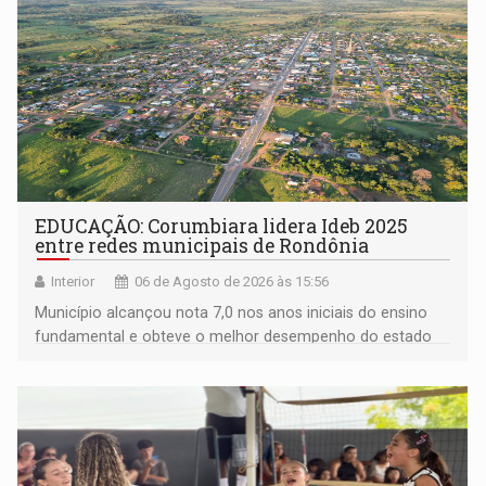
EDUCAÇÃO: Corumbiara lidera Ideb 2025
entre redes municipais de Rondônia
Interior
06 de Agosto de 2026 às 15:56
Município alcançou nota 7,0 nos anos iniciais do ensino
fundamental e obteve o melhor desempenho do estado
na rede municipal