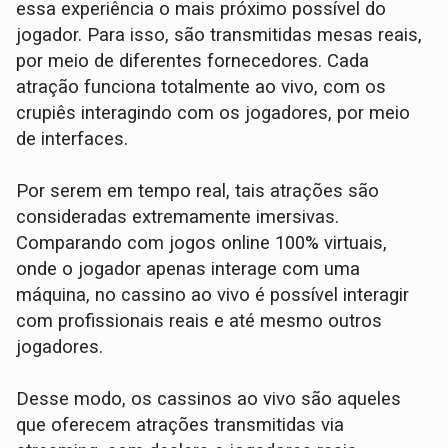
essa experiência o mais próximo possível do
jogador. Para isso, são transmitidas mesas reais,
por meio de diferentes fornecedores. Cada
atração funciona totalmente ao vivo, com os
crupiês interagindo com os jogadores, por meio
de interfaces.
Por serem em tempo real, tais atrações são
consideradas extremamente imersivas.
Comparando com jogos online 100% virtuais,
onde o jogador apenas interage com uma
máquina, no cassino ao vivo é possível interagir
com profissionais reais e até mesmo outros
jogadores.
Desse modo, os cassinos ao vivo são aqueles
que oferecem atrações transmitidas via