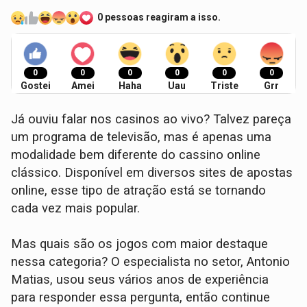
0 pessoas reagiram a isso.
0
0
0
0
0
0
Gostei
Amei
Haha
Uau
Triste
Grr
Já ouviu falar nos casinos ao vivo? Talvez pareça
um programa de televisão, mas é apenas uma
modalidade bem diferente do cassino online
clássico. Disponível em diversos sites de apostas
online, esse tipo de atração está se tornando
cada vez mais popular.
Mas quais são os jogos com maior destaque
nessa categoria? O especialista no setor, Antonio
Matias, usou seus vários anos de experiência
para responder essa pergunta, então continue