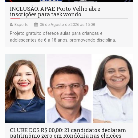
INCLUSÃO: APAE Porto Velho abre
inscrições para taekwondo
Esporte
06 de Agosto de 2026 às 15:08
Projeto gratuito oferece aulas para crianças e
adolescentes de 6 a 18 anos, promovendo disciplina,
inclusão e desenvolvimento por meio do esporte
CLUBE DOS R$ 00,00: 21 candidatos declaram
patrimônio zero em Rondônia nas eleições