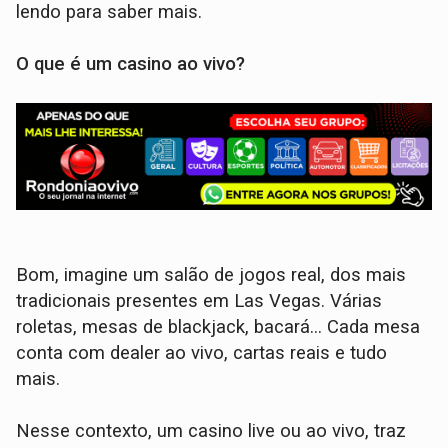
lendo para saber mais.
O que é um casino ao vivo?
Bom, imagine um salão de jogos real, dos mais
tradicionais presentes em Las Vegas. Várias
roletas, mesas de blackjack, bacará… Cada mesa
conta com dealer ao vivo, cartas reais e tudo
mais.
Nesse contexto, um casino live ou ao vivo, traz