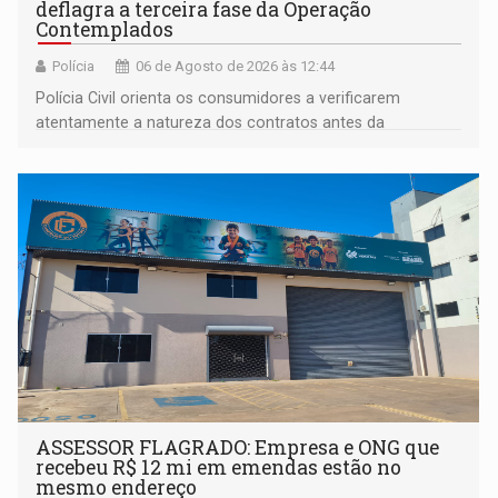
deflagra a terceira fase da Operação
Contemplados
Polícia
06 de Agosto de 2026 às 12:44
Polícia Civil orienta os consumidores a verificarem
atentamente a natureza dos contratos antes da
assinatura
ASSESSOR FLAGRADO: Empresa e ONG que
recebeu R$ 12 mi em emendas estão no
mesmo endereço