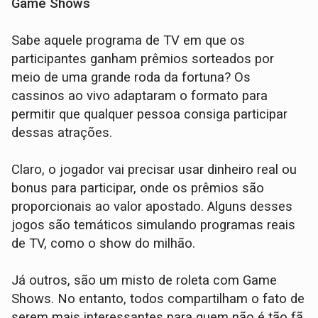
Game Shows
Sabe aquele programa de TV em que os
participantes ganham prêmios sorteados por
meio de uma grande roda da fortuna? Os
cassinos ao vivo adaptaram o formato para
permitir que qualquer pessoa consiga participar
dessas atrações.
Claro, o jogador vai precisar usar dinheiro real ou
bonus para participar, onde os prêmios são
proporcionais ao valor apostado. Alguns desses
jogos são temáticos simulando programas reais
de TV, como o show do milhão.
Já outros, são um misto de roleta com Game
Shows. No entanto, todos compartilham o fato de
serem mais interessantes para quem não é tão fã