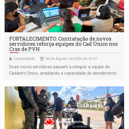
FORTALECIMENTO: Contratação de novos
servidores reforça equipes do Cad Único nos
Cras de PVH
Comunidade
06 de Agosto de 2026 às 13:41
Doze novos servidores passam a integrar a equipe do
Cadastro Único, ampliando a capacidade de atendimento
às famílias usuárias dos Cras em Porto Velho