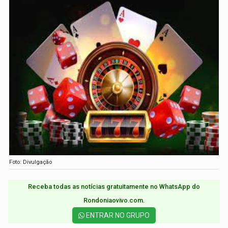
Foto: Divulgação
Receba todas as notícias gratuitamente no WhatsApp do
Rondoniaovivo.com.​
ENTRAR NO GRUPO