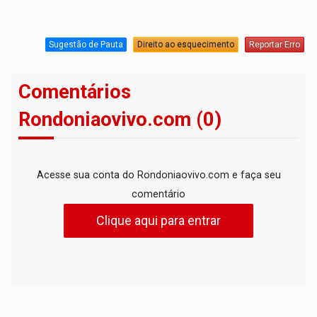
Sugestão de Pauta
Direito ao esquecimento
Reportar Erro
Comentários
Rondoniaovivo.com (0)
Acesse sua conta do Rondoniaovivo.com e faça seu
comentário
Clique aqui para entrar