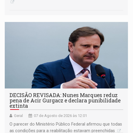
DECISÃO REVISADA: Nunes Marques reduz
pena de Acir Gurgacz e declara punibilidade
extinta
Geral
07 de Agosto de 2026 às 12:01
O parecer do Ministério Público Federal afirmou que todas
as condições para a reabilitação estavam preenchidas