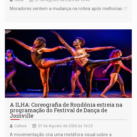
Moradores sentem a mudança na rotina após melhorias
A ILHA: Coreografia de Rondônia estreia na
programação do Festival de Dança de
Joinville
Cultura
07 de Agosto de 2026 às 16:25
A movimentação cria uma metáfora visual sobre a