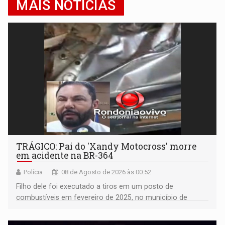
MAIS NOTÍCIAS
TRÁGICO: Pai do 'Xandy Motocross' morre
em acidente na BR-364
Polícia
08 de Agosto de 2026 às 00:52
Filho dele foi executado a tiros em um posto de
combustíveis em fevereiro de 2025, no município de
Ariquemes ​