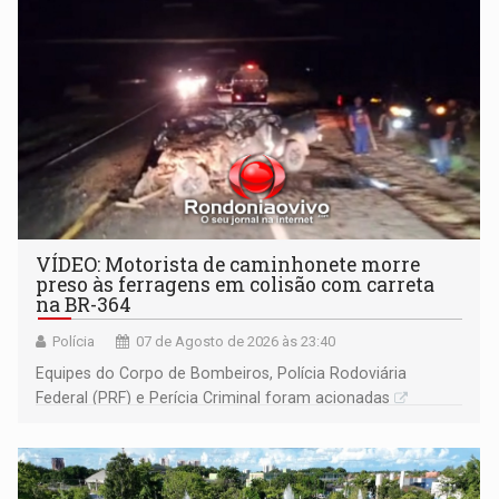
VÍDEO: Motorista de caminhonete morre
preso às ferragens em colisão com carreta
na BR-364
Polícia
07 de Agosto de 2026 às 23:40
Equipes do Corpo de Bombeiros, Polícia Rodoviária
Federal (PRF) e Perícia Criminal foram acionadas