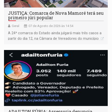
JUSTIÇA: Comarca de Nova Mamoré terá seu
primeiro júri popular
Geral
07 de Agosto de 2026 às 14:54
A 24ª comarca do Estado ainda julgará mais três casos a
partir do dia 12, na Câmara de Vereadores do município
ADAILTON FÚRIA: Assessoria denuncia