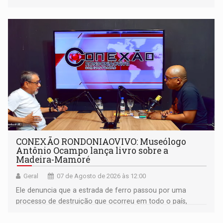
CONEXÃO RONDONIAOVIVO: Museólogo
Antônio Ocampo lança livro sobre a
Madeira-Mamoré
Geral
07 de Agosto de 2026 às 12:00
Ele denuncia que a estrada de ferro passou por uma
processo de destruição que ocorreu em todo o país,
devido o lobby das fabricantes de caminhões