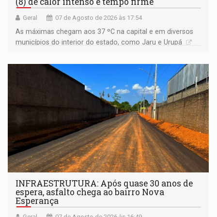
(8) de calor intenso e tempo firme
Geral
07 de Agosto de 2026 às 17:54
As máximas chegam aos 37 ºC na capital e em diversos
municípios do interior do estado, como Jaru e Urupá
INFRAESTRUTURA: Após quase 30 anos de
espera, asfalto chega ao bairro Nova
Esperança
Geral
07 de Agosto de 2026 às 16:49