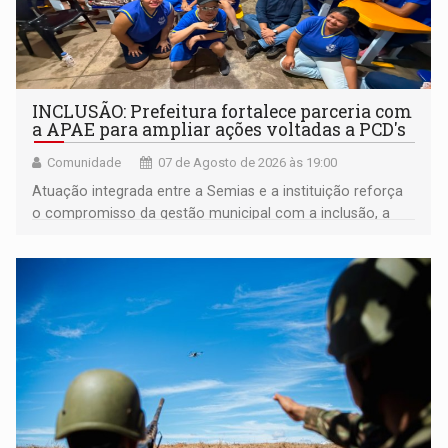
INCLUSÃO: Prefeitura fortalece parceria com
a APAE para ampliar ações voltadas a PCD's
Comunidade
07 de Agosto de 2026 às 19:00
Atuação integrada entre a Semias e a instituição reforça
o compromisso da gestão municipal com a inclusão, a
acessibilidade e a garantia de direitos