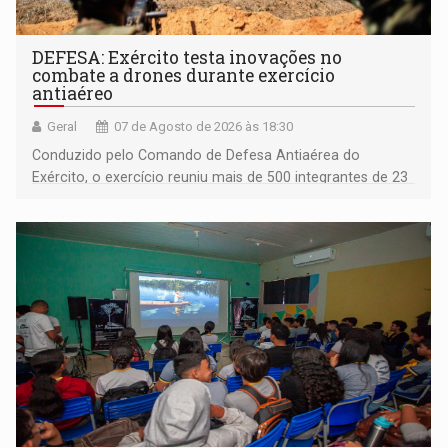
DEFESA: Exército testa inovações no
combate a drones durante exercício
antiaéreo
Geral
07 de Agosto de 2026 às 18:30
Conduzido pelo Comando de Defesa Antiaérea do
Exército, o exercício reuniu mais de 500 integrantes de 23
organizações militares da Força Terrestre