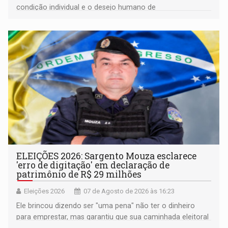
condição individual e o desejo humano de
pertencimento
ELEIÇÕES 2026: Sargento Mouza esclarece
'erro de digitação' em declaração de
patrimônio de R$ 29 milhões
Eleições 2026
07 de Agosto de 2026 às 16:23
Ele brincou dizendo ser "uma pena" não ter o dinheiro
para emprestar, mas garantiu que sua caminhada eleitoral