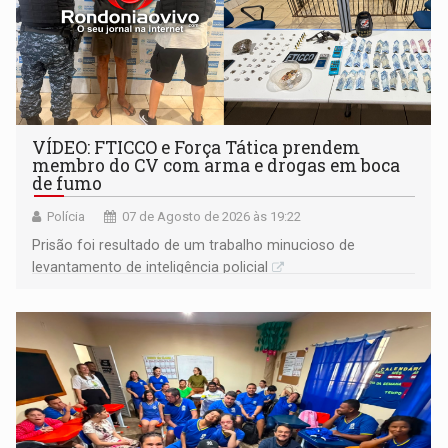
VÍDEO: FTICCO e Força Tática prendem
membro do CV com arma e drogas em boca
de fumo
Polícia
07 de Agosto de 2026 às 19:22
Prisão foi resultado de um trabalho minucioso de
levantamento de inteligência policial