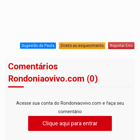
Sugestão de Pauta
Direito ao esquecimento
Reportar Erro
Comentários
Rondoniaovivo.com (0)
Acesse sua conta do Rondoniaovivo.com e faça seu
comentário
Clique aqui para entrar