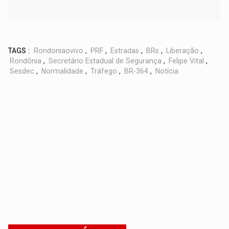
TAGS :
Rondoniaovivo
,
PRF
,
Estradas
,
BRs
,
Liberação
,
Rondônia
,
Secretário Estadual de Segurança
,
Felipe Vital
,
Sesdec
,
Normalidade
,
Tráfego
,
BR-364
,
Notícia