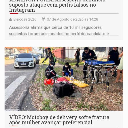
suposto ataque com perfis falsos no
Instagram
Eleições 2026
07 de Agosto de 2026 às 14:28
Assessoria afirma que cerca de 10 mil seguidores
suspeitos foram adicionados ao perfil do candidato e
informou que acionou a Meta para apurar o caso e
remover as contas
VÍDEO: Motoboy de delivery sofre fratura
após mulher avançar preferencial