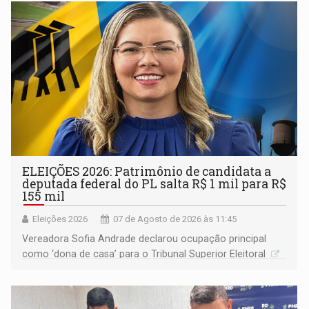
ELEIÇÕES 2026: Patrimônio de candidata a
deputada federal do PL salta R$ 1 mil para R$
155 mil
Eleições 2026
07 de Agosto de 2026 às 11:45
Vereadora Sofia Andrade declarou ocupação principal
como ‘dona de casa’ para o Tribunal Superior Eleitoral