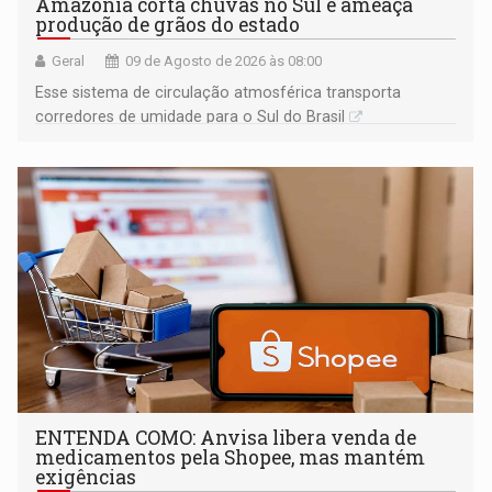
Amazônia corta chuvas no Sul e ameaça
produção de grãos do estado
Geral
09 de Agosto de 2026 às 08:00
Esse sistema de circulação atmosférica transporta
corredores de umidade para o Sul do Brasil
ENTENDA COMO: Anvisa libera venda de
medicamentos pela Shopee, mas mantém
exigências