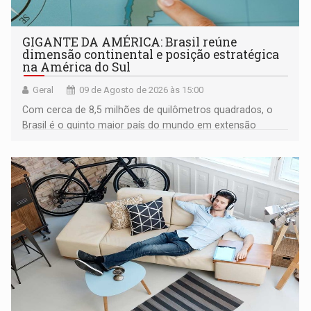
GIGANTE DA AMÉRICA: Brasil reúne
dimensão continental e posição estratégica
na América do Sul
Geral
09 de Agosto de 2026 às 15:00
Com cerca de 8,5 milhões de quilômetros quadrados, o
Brasil é o quinto maior país do mundo em extensão
territorial e ocupa quase metade da América do Sul