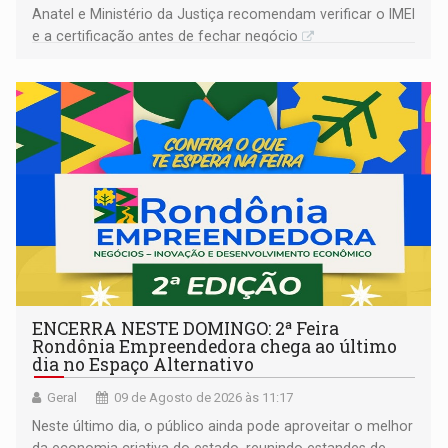
Anatel e Ministério da Justiça recomendam verificar o IMEI
e a certificação antes de fechar negócio
ENCERRA NESTE DOMINGO: 2ª Feira
Rondônia Empreendedora chega ao último
dia no Espaço Alternativo
Geral
09 de Agosto de 2026 às 11:17
Neste último dia, o público ainda pode aproveitar o melhor