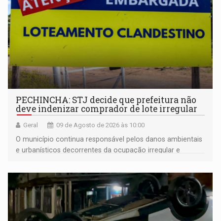
PECHINCHA: STJ decide que prefeitura não
deve indenizar comprador de lote irregular
Geral
09 de Agosto de 2026 às 10:00
O município continua responsável pelos danos ambientais
e urbanísticos decorrentes da ocupação irregular e
mantém o dever de fiscalizar