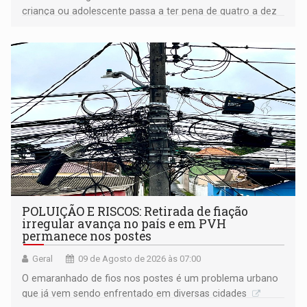
criança ou adolescente passa a ter pena de quatro a dez
anos de reclusão
POLUIÇÃO E RISCOS: Retirada de fiação
irregular avança no país e em PVH
permanece nos postes
Geral
09 de Agosto de 2026 às 07:00
O emaranhado de fios nos postes é um problema urbano
que já vem sendo enfrentado em diversas cidades