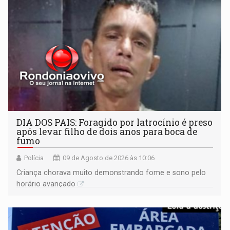
DIA DOS PAIS: Foragido por latrocínio é preso
após levar filho de dois anos para boca de
fumo
Polícia
09 de Agosto de 2026 às 10:06
Criança chorava muito demonstrando fome e sono pelo
horário avançado