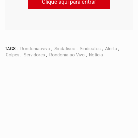
Clique aqui para entrar
TAGS :
Rondoniaovivo
,
Sindafisco
,
Sindicatos
,
Alerta
,
Golpes
,
Servidores
,
Rondonia ao Vivo
,
Notícia