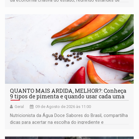
da economia criativa do estado, reunindo estandes de
artesanato regional
QUANTO MAIS ARDIDA, MELHOR?: Conheça
9 tipos de pimenta e quando usar cada uma
Geral
09 de Agosto de 2026 às 11:00
Nutricionista da Água Doce Sabores do Brasil, compartilha
dicas para acertar na escolha do ingrediente e
transformar qualquer prato