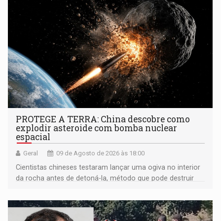
PROTEGE A TERRA: China descobre como
explodir asteroide com bomba nuclear
espacial
Geral
09 de Agosto de 2026 às 18:00
Cientistas chineses testaram lançar uma ogiva no interior
da rocha antes de detoná-la, método que pode destruir
corpos capazes de ameaçar a Terra