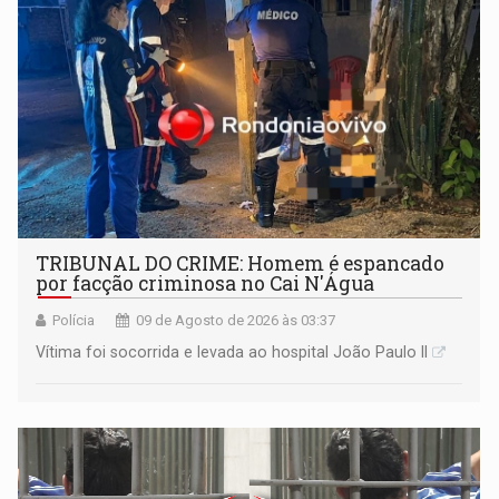
TRIBUNAL DO CRIME: Homem é espancado
por facção criminosa no Cai N'Água
Polícia
09 de Agosto de 2026 às 03:37
Vítima foi socorrida e levada ao hospital João Paulo II