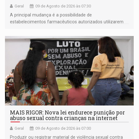
Geral
09 de Agosto de 2026 às 07:30
A principal mudança é a possibilidade de
estabelecimentos farmacêuticos autorizados utilizarem
plataformas de comércio eletrônico
MAIS RIGOR: Nova lei endurece punição por
abuso sexual contra crianças na internet
Geral
09 de Agosto de 2026 às 07:00
Produzir ou registrar material de violência sexual contra