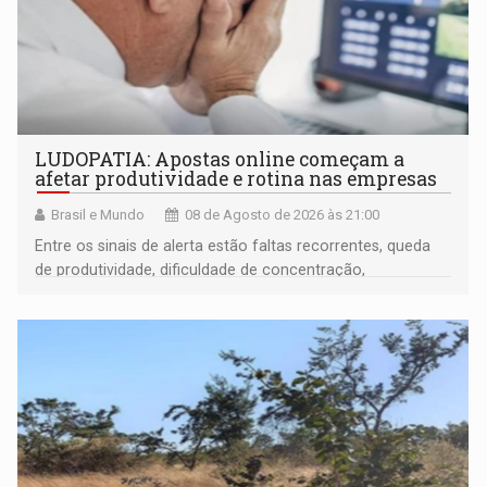
LUDOPATIA: Apostas online começam a
afetar produtividade e rotina nas empresas
Brasil e Mundo
08 de Agosto de 2026 às 21:00
Entre os sinais de alerta estão faltas recorrentes, queda
de produtividade, dificuldade de concentração,
solicitações frequentes de antecipação salarial