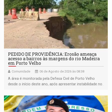
PEDIDO DE PROVIDÊNCIA: Erosão ameaça
acesso a bairros às margens do rio Madeira
em Porto Velho
Comunidade
06 de Agosto de 2026 às 08:38
A área é monitorada pela Defesa Civil de Porto Velho
desde o início deste ano, após apresentar instabilidade no
solo