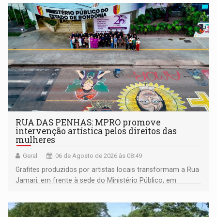
RUA DAS PENHAS: MPRO promove
intervenção artística pelos direitos das
mulheres
Geral
06 de Agosto de 2026 às 08:49
Grafites produzidos por artistas locais transformam a Rua
Jamari, em frente à sede do Ministério Público, em
espaço de conscientização sobre os 20 anos da Lei Maria
da Penha e o enfrentamento à violência