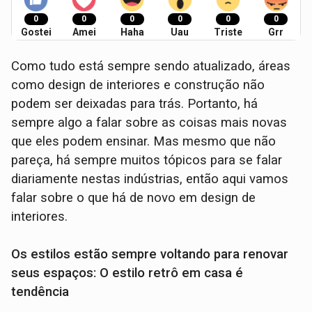
0
0
0
0
0
0
Gostei
Amei
Haha
Uau
Triste
Grr
Como tudo está sempre sendo atualizado, áreas
como design de interiores e construção não
podem ser deixadas para trás. Portanto, há
sempre algo a falar sobre as coisas mais novas
que eles podem ensinar. Mas mesmo que não
pareça, há sempre muitos tópicos para se falar
diariamente nestas indústrias, então aqui vamos
falar sobre o que há de novo em design de
interiores.
Os estilos estão sempre voltando para renovar
seus espaços: O estilo retrô em casa é
tendência