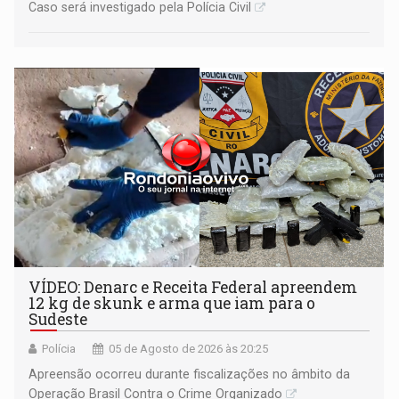
Caso será investigado pela Polícia Civil
VÍDEO: Denarc e Receita Federal apreendem
12 kg de skunk e arma que iam para o
Sudeste
Polícia
05 de Agosto de 2026 às 20:25
Apreensão ocorreu durante fiscalizações no âmbito da
Operação Brasil Contra o Crime Organizado