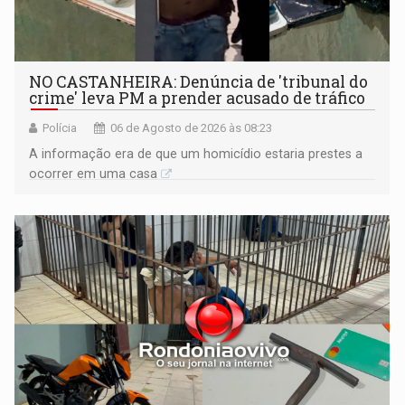
NO CASTANHEIRA: ​Denúncia de 'tribunal do
crime' leva PM a prender acusado de tráfico
Polícia
06 de Agosto de 2026 às 08:23
A informação era de que um homicídio estaria prestes a
ocorrer em uma casa