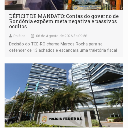
DÉFICIT DE MANDATO: Contas do governo de
Rondônia expõem meta negativa e passivos
ocultos
Política
06 de Agosto de 2026 às 09:58
Decisão do TCE-RO chama Marcos Rocha para se
defender de 13 achados e escancara uma trajetória fiscal
que o próximo governador herda já no primeiro dia de
mandato