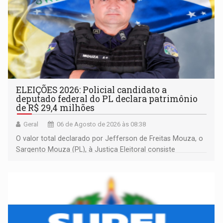
ELEIÇÕES 2026: Policial candidato a
deputado federal do PL declara patrimônio
de R$ 29,4 milhões
Geral
06 de Agosto de 2026 às 08:38
O valor total declarado por Jefferson de Freitas Mouza, o
Sargento Mouza (PL), à Justiça Eleitoral consiste
integralmente em quotas de capital de um clube de tiro
desportivo localizado no interior do estado.