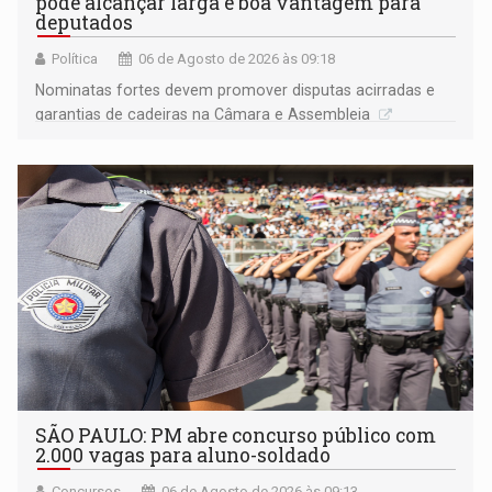
pode alcançar larga e boa vantagem para
deputados
Política
06 de Agosto de 2026 às 09:18
Nominatas fortes devem promover disputas acirradas e
garantias de cadeiras na Câmara e Assembleia
SÃO PAULO: PM abre concurso público com
2.000 vagas para aluno-soldado
Concursos
06 de Agosto de 2026 às 09:13