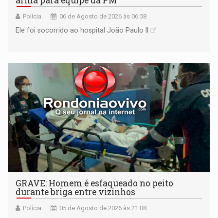
arma para equipe da PM
Polícia
06 de Agosto de 2026 às 06:58
Ele foi socorrido ao hospital João Paulo II
GRAVE: Homem é esfaqueado no peito
durante briga entre vizinhos
Polícia
05 de Agosto de 2026 às 21:08