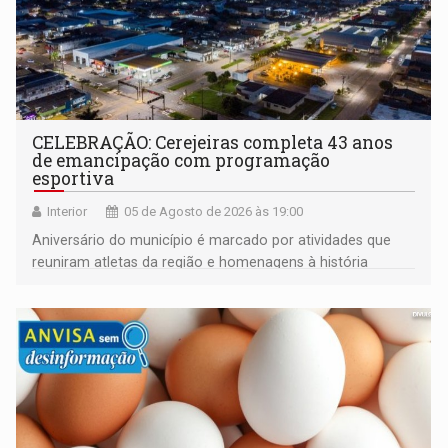
CELEBRAÇÃO: Cerejeiras completa 43 anos
de emancipação com programação
esportiva
Interior
05 de Agosto de 2026 às 19:00
Aniversário do município é marcado por atividades que
reuniram atletas da região e homenagens à história
construída ao longo de quatro décadas