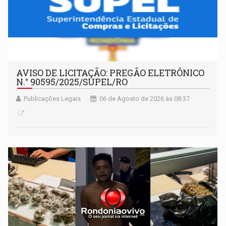
AVISO DE LICITAÇÃO: PREGÃO ELETRÔNICO
N.° 90595/2025/SUPEL/RO
Publicações Legais
06 de Agosto de 2026 às 08:37