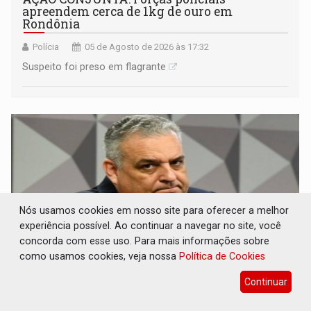
apreendem cerca de 1kg de ouro em
Rondônia
Polícia
05 de Agosto de 2026 às 17:32
Suspeito foi preso em flagrante
Nós usamos cookies em nosso site para oferecer a melhor
experiência possível. Ao continuar a navegar no site, você
concorda com esse uso. Para mais informações sobre
como usamos cookies, veja nossa
Política de Cookies
Continuar
PF ESTÁ APURANDO: Flávio Bolsonaro
escolhe Alfredo Gaspar como vice, alvo de
denúncia por estupro