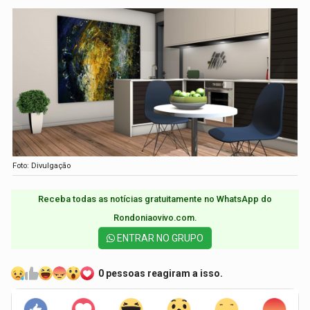
Foto: Divulgação
Receba todas as notícias gratuitamente no WhatsApp do
Rondoniaovivo.com.​
ENTRAR NO GRUPO
0 pessoas reagiram a isso.