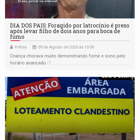
DIA DOS PAIS: Foragido por latrocínio é preso
após levar filho de dois anos para boca de
fumo
Polícia
09 de Agosto de 2026 às 10:06
Criança chorava muito demonstrando fome e sono pelo
horário avançado