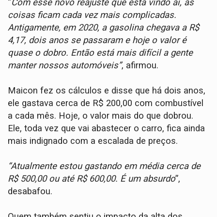
“
Com esse novo reajuste que está vindo aí, as
coisas ficam cada vez mais complicadas.
Antigamente, em 2020, a gasolina chegava a R$
4,17, dois anos se passaram e hoje o valor é
quase o dobro. Então está mais difícil a gente
manter nossos automóveis”
, afirmou.
Maicon fez os cálculos e disse que há dois anos,
ele gastava cerca de R$ 200,00 com combustível
a cada mês. Hoje, o valor mais do que dobrou.
Ele, toda vez que vai abastecer o carro, fica ainda
mais indignado com a escalada de preços.
“Atualmente estou gastando em média cerca de
R$ 500,00 ou até R$ 600,00. É um absurdo
”,
desabafou.
Quem também sentiu o impacto da alta dos