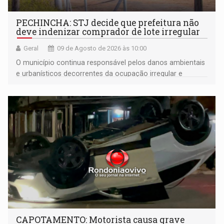
PECHINCHA: STJ decide que prefeitura não
deve indenizar comprador de lote irregular
Geral
09 de Agosto de 2026 às 10:00
O município continua responsável pelos danos ambientais
e urbanísticos decorrentes da ocupação irregular e
mantém o dever de fiscalizar
CAPOTAMENTO: Motorista causa grave