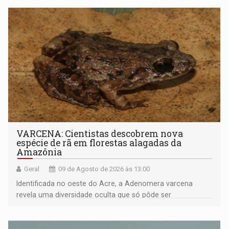
VARCENA: Cientistas descobrem nova
espécie de rã em florestas alagadas da
Amazônia
Geral
09 de Agosto de 2026 às 13:00
Identificada no oeste do Acre, a Adenomera varcena
revela uma diversidade oculta que só pôde ser
comprovada por meio de análises de canto e DNA