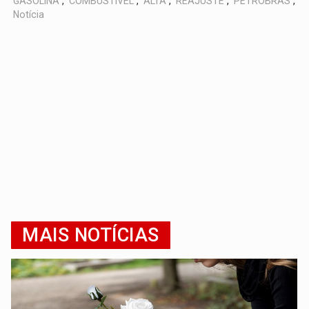
GASOLINA
,
COMBUSTIVEL
,
ALTA
,
REAJUSTE
,
PETROBRAS
,
Notícia
MAIS NOTÍCIAS