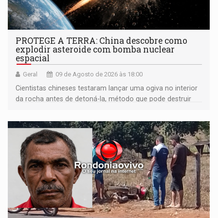
PROTEGE A TERRA: China descobre como
explodir asteroide com bomba nuclear
espacial
Geral
09 de Agosto de 2026 às 18:00
Cientistas chineses testaram lançar uma ogiva no interior
da rocha antes de detoná-la, método que pode destruir
corpos capazes de ameaçar a Terra