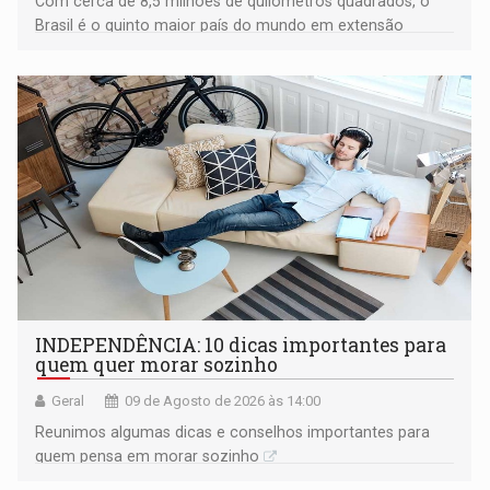
Com cerca de 8,5 milhões de quilômetros quadrados, o
Brasil é o quinto maior país do mundo em extensão
territorial e ocupa quase metade da América do Sul
INDEPENDÊNCIA: 10 dicas importantes para
quem quer morar sozinho
Geral
09 de Agosto de 2026 às 14:00
Reunimos algumas dicas e conselhos importantes para
quem pensa em morar sozinho