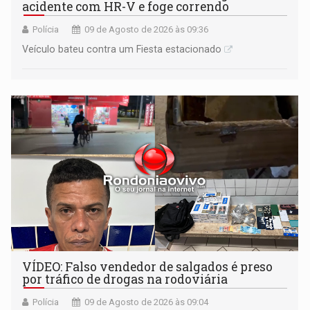
acidente com HR-V e foge correndo
Polícia
09 de Agosto de 2026 às 09:36
Veículo bateu contra um Fiesta estacionado
VÍDEO: Falso vendedor de salgados é preso
por tráfico de drogas na rodoviária
Polícia
09 de Agosto de 2026 às 09:04