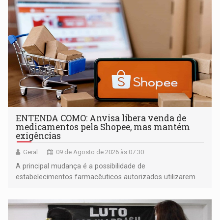
ENTENDA COMO: Anvisa libera venda de
medicamentos pela Shopee, mas mantém
exigências
Geral
09 de Agosto de 2026 às 07:30
A principal mudança é a possibilidade de
estabelecimentos farmacêuticos autorizados utilizarem
plataformas de comércio eletrônico