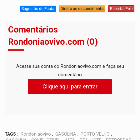
Sugestão de Pauta
Direito ao esquecimento
Reportar Erro
Comentários
Rondoniaovivo.com (0)
Acesse sua conta do Rondoniaovivo.com e faça seu
comentário
Clique aqui para entrar
TAGS :
Rondoniaovivo
,
GASOLINA
,
PORTO VELHO
,