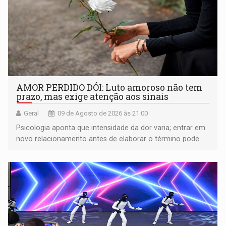
AMOR PERDIDO DÓI: Luto amoroso não tem
prazo, mas exige atenção aos sinais
Geral
09 de Agosto de 2026 às 21:00
Psicologia aponta que intensidade da dor varia; entrar em
novo relacionamento antes de elaborar o término pode
gerar conflitos