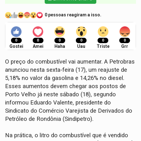
0 pessoas reagiram a isso.
0
0
0
0
0
0
Gostei
Amei
Haha
Uau
Triste
Grr
O preço do combustível vai aumentar. A Petrobras
anunciou nesta sexta-feira (17), um reajuste de
5,18% no valor da gasolina e 14,26% no diesel.
Esses aumentos devem chegar aos postos de
Porto Velho já neste sábado (18), segundo
informou Eduardo Valente, presidente do
Sindicato do Comércio Varejista de Derivados do
Petróleo de Rondônia (Sindipetro).
Na prática, o litro do combustível que é vendido