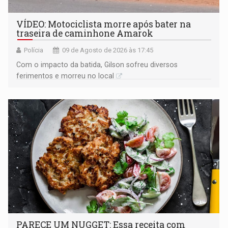
VÍDEO: Motociclista morre após bater na
traseira de caminhone Amarok
Polícia
09 de Agosto de 2026 às 17:45
​Com o impacto da batida, Gilson sofreu diversos
ferimentos e morreu no local
PARECE UM NUGGET: Essa receita com