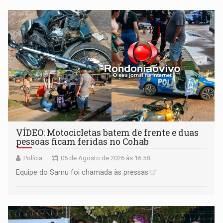
milhões
VÍDEO: Motocicletas batem de frente e duas
pessoas ficam feridas no Cohab
Polícia
05 de Agosto de 2026 às 16:58
Equipe do Samu foi chamada às pressas