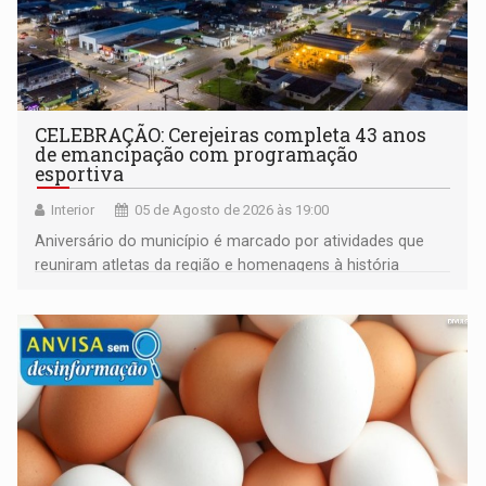
CELEBRAÇÃO: Cerejeiras completa 43 anos
de emancipação com programação
esportiva
Interior
05 de Agosto de 2026 às 19:00
Aniversário do município é marcado por atividades que
reuniram atletas da região e homenagens à história
construída ao longo de quatro décadas