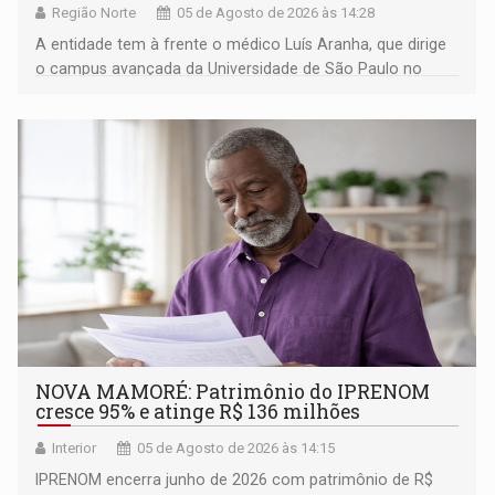
Região Norte
05 de Agosto de 2026 às 14:28
A entidade tem à frente o médico Luís Aranha, que dirige
o campus avançada da Universidade de São Paulo no
município rondoniense de Montenegro
NOVA MAMORÉ: Patrimônio do IPRENOM
cresce 95% e atinge R$ 136 milhões
Interior
05 de Agosto de 2026 às 14:15
IPRENOM encerra junho de 2026 com patrimônio de R$