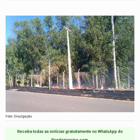
Foto: Divulgação
Receba todas as notícias gratuitamente no WhatsApp do
Rondoniaovivo.com.​