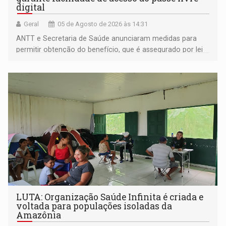
digital
Geral
05 de Agosto de 2026 às 14:31
ANTT e Secretaria de Saúde anunciaram medidas para
permitir obtenção do benefício, que é assegurado por lei
às pessoas com deficiência
LUTA: Organização Saúde Infinita é criada e
voltada para populações isoladas da
Amazônia