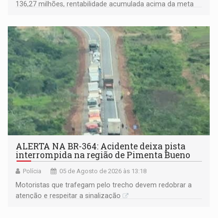
136,27 milhões, rentabilidade acumulada acima da meta
atuarial e trajetória consistente de crescimento
ALERTA NA BR-364: Acidente deixa pista
interrompida na região de Pimenta Bueno
Polícia
05 de Agosto de 2026 às 13:18
​Motoristas que trafegam pelo trecho devem redobrar a
atenção e respeitar a sinalização