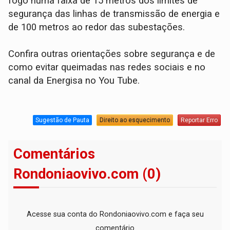
fogo numa faixa de 15 metros dos limites de
segurança das linhas de transmissão de energia e
de 100 metros ao redor das subestações.
Confira outras orientações sobre segurança e de
como evitar queimadas nas redes sociais e no
canal da Energisa no You Tube.
Sugestão de Pauta
Direito ao esquecimento
Reportar Erro
Comentários
Rondoniaovivo.com (0)
Acesse sua conta do Rondoniaovivo.com e faça seu
comentário