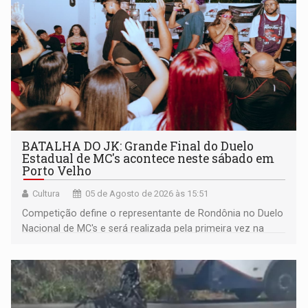
BATALHA DO JK: Grande Final do Duelo
Estadual de MC's acontece neste sábado em
Porto Velho
Cultura
05 de Agosto de 2026 às 15:51
Competição define o representante de Rondônia no Duelo
Nacional de MC's e será realizada pela primeira vez na
Praça CEU das Artes