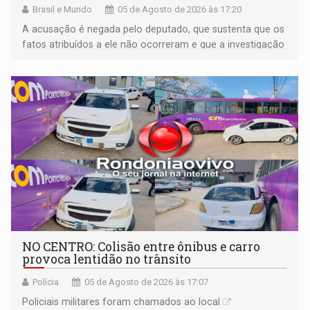
Brasil e Mundo
05 de Agosto de 2026 às 17:20
A acusação é negada pelo deputado, que sustenta que os
fatos atribuídos a ele não ocorreram e que a investigação
deverá demonstrar sua versão
NO CENTRO: Colisão entre ônibus e carro
provoca lentidão no trânsito
Polícia
05 de Agosto de 2026 às 17:07
Policiais militares foram chamados ao local