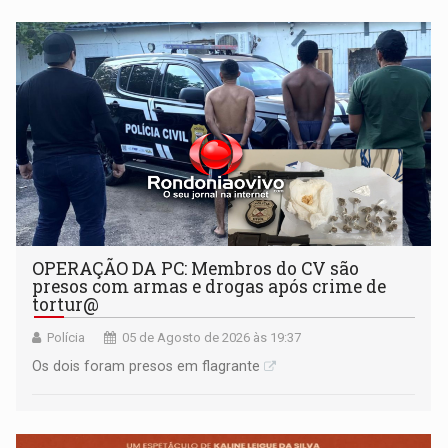
OPERAÇÃO DA PC: Membros do CV são
presos com armas e drogas após crime de
tortur@
Polícia
05 de Agosto de 2026 às 19:37
Os dois foram presos em flagrante