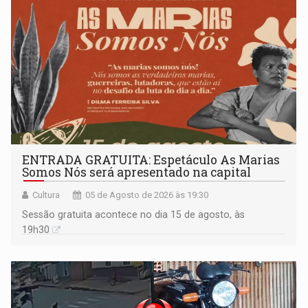
ENTRADA GRATUITA: Espetáculo As Marias
Somos Nós será apresentado na capital
Cultura
05 de Agosto de 2026 às 19:30
Sessão gratuita acontece no dia 15 de agosto, às
19h30