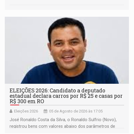
ELEIÇÕES 2026: Candidato a deputado
estadual declara carros por R$ 25 e casas por
R$ 300 em RO
Eleições 2026
05 de Agosto de 2026 às 17:05
José Ronaldo Costa da Silva, o Ronaldo Sulfrio (Novo),
registrou bens com valores abaixo dos parâmetros de
mercado, mas declarou sobrado comercial de R$ 2