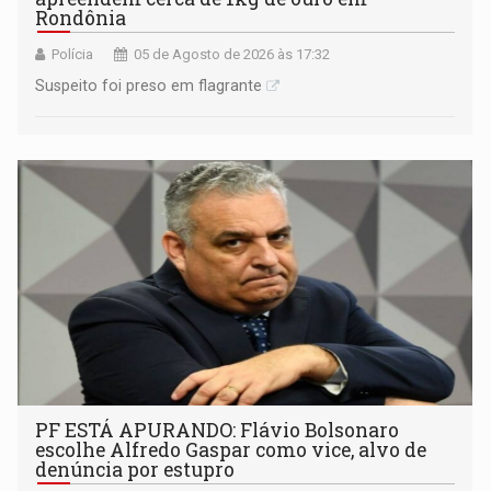
Rondônia
Polícia
05 de Agosto de 2026 às 17:32
Suspeito foi preso em flagrante
PF ESTÁ APURANDO: Flávio Bolsonaro
escolhe Alfredo Gaspar como vice, alvo de
denúncia por estupro