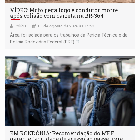
VÍDEO: Moto pega fogo e condutor morre
após colisão com carreta na BR-364
Polícia
05 de Agosto de 2026 às 14:50
Área foi isolada para os trabalhos da Perícia Técnica e da
Polícia Rodoviária Federal (PRF)
EM RONDÔNIA: Recomendação do MPF
garante facilidade de acesso ao passe livre