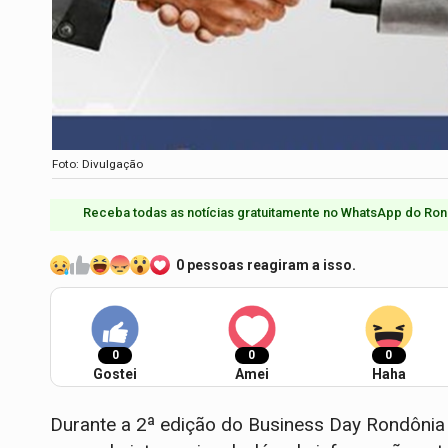
Foto: Divulgação
Receba todas as notícias gratuitamente no WhatsApp do Ron
0 pessoas reagiram a isso.
0
0
0
Gostei
Amei
Haha
Durante a 2ª edição do Business Day Rondônia