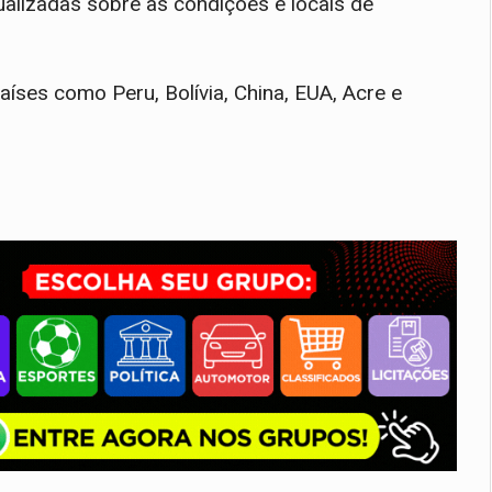
ualizadas sobre as condições e locais de
íses como Peru, Bolívia, China, EUA, Acre e