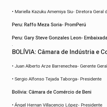
•
Mariella Kazuku Amemiya Siu- Diretora Geral
Peru: Raffo Meza Soria- PromPerú
Peru: Gary Steve Gonzales Leon- Embaixada 
.
BOLÍVIA: Câmara de Indústria e 
•
Juan Alberto Arze Barrenechea- Gerente Gera
•
Sergio Alfonso Tejada Taborga- Presidente
Bolívia: Câmara de Comércio de Beni
•
Ángel Hernan Villacencio López- Presidente