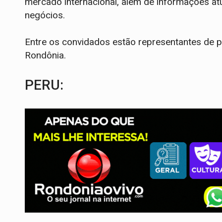
mercado internacional, além de informações at
negócios.
Entre os convidados estão representantes de pa
Rondônia.
PERU: