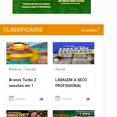
CLASSIFICADOS
VEJA MAIS
Beleza / Saúde
Geral
Bronze Turbo 2
LAVAGEM A SECO
sessões em 1
PROFISSIONAL
Ontem
Ontem