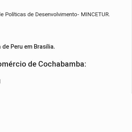
 de Políticas de Desenvolvimento- MINCETUR.
de Peru em Brasília.
Comércio de Cochabamba:
l