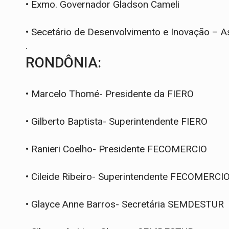
•
Exmo. Governador Gladson Cameli
•
Secetário de Desenvolvimento e Inovação – A
.
RONDÔNIA:
•
Marcelo Thomé- Presidente da FIERO
•
Gilberto Baptista- Superintendente FIERO
•
Ranieri Coelho- Presidente FECOMERCIO
•
Cileide Ribeiro- Superintendente FECOMERCI
•
Glayce Anne Barros- Secretária SEMDESTUR