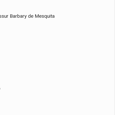
ssur Barbary de Mesquita
O