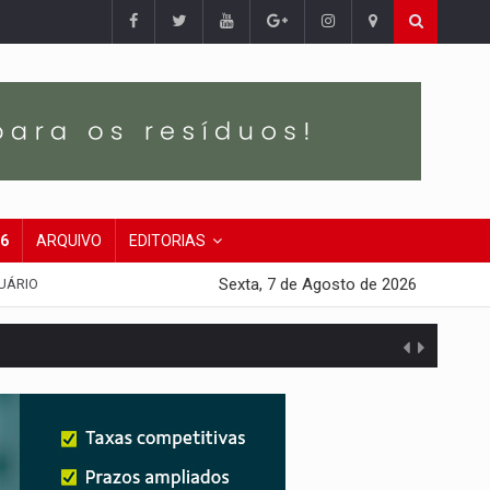
26
ARQUIVO
EDITORIAS
Sexta, 7 de Agosto de 2026
UÁRIO
presa