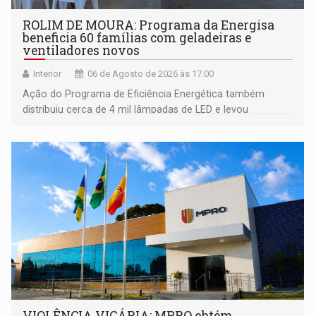
ROLIM DE MOURA: Programa da Energisa
beneficia 60 famílias com geladeiras e
ventiladores novos
Interior
06 de Agosto de 2026 às 17:00
Ação do Programa de Eficiência Energética também
distribuiu cerca de 4 mil lâmpadas de LED e levou
orientações sobre consumo consciente de energia para a
comunidade
VIOLÊNCIA VICÁRIA: MPRO obtém