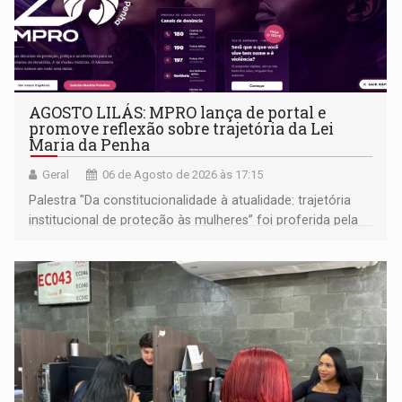
AGOSTO LILÁS: MPRO lança de portal e
promove reflexão sobre trajetória da Lei
Maria da Penha
Geral
06 de Agosto de 2026 às 17:15
Palestra "Da constitucionalidade à atualidade: trajetória
institucional de proteção às mulheres” foi proferida pela
procuradora de Justiça do Ministério Público do Estado de
Goiás