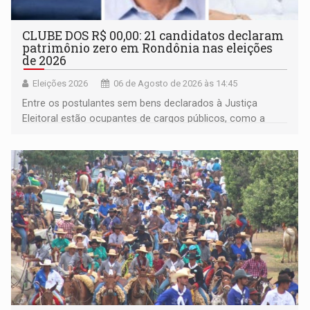
CLUBE DOS R$ 00,00: 21 candidatos declaram
patrimônio zero em Rondônia nas eleições
de 2026
Eleições 2026
06 de Agosto de 2026 às 14:45
Entre os postulantes sem bens declarados à Justiça
Eleitoral estão ocupantes de cargos públicos, como a
deputada federal Cristiane Lopes (PODE), o vereador
Pedro Geovar (PP) e a vice-prefeita Magna dos Anjos
(NOVO)