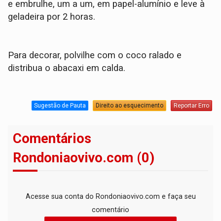
e embrulhe, um a um, em papel-alumínio e leve à
geladeira por 2 horas.
Para decorar, polvilhe com o coco ralado e
distribua o abacaxi em calda.
Sugestão de Pauta
Direito ao esquecimento
Reportar Erro
Comentários
Rondoniaovivo.com (0)
Acesse sua conta do Rondoniaovivo.com e faça seu
comentário