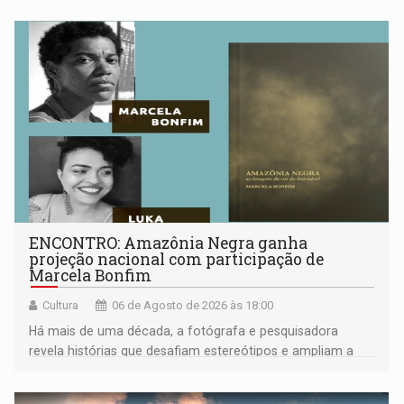
ENCONTRO: Amazônia Negra ganha
projeção nacional com participação de
Marcela Bonfim
Cultura
06 de Agosto de 2026 às 18:00
Há mais de uma década, a fotógrafa e pesquisadora
revela histórias que desafiam estereótipos e ampliam a
compreensão sobre a Amazônia e suas populações
negras