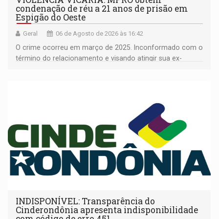
condenação de réu a 21 anos de prisão em
Espigão do Oeste
Geral
06 de Agosto de 2026 às 16:42
O crime ocorreu em março de 2025. Inconformado com o
término do relacionamento e visando atingir sua ex-
companheira
INDISPONÍVEL: Transparência do
Cinderondônia apresenta indisponibilidade
com código de erro 451