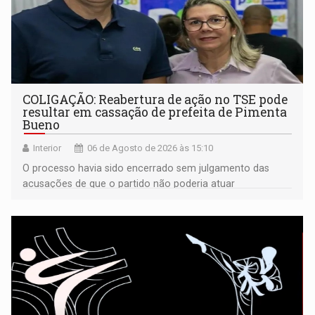
COLIGAÇÃO: Reabertura de ação no TSE pode
resultar em cassação de prefeita de Pimenta
Bueno
Interior
06 de Agosto de 2026 às 15:10
O processo havia sido encerrado sem julgamento das
acusações de que o partido não poderia atuar
isoladamente