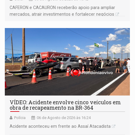
CAFERON e CACAURON receberão apoio para ampliar
mercados, atrair investimentos e fortalecer negócios
VÍDEO: Acidente envolve cinco veículos em
obra de recapeamento na BR-364
Polícia
06 de Agosto de 2026 às 16:24
Acidente aconteceu em frente ao Assaí Atacadista