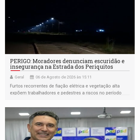
PERIGO: Moradores denunciam escuridão e
insegurança na Estrada dos Periquitos
Geral
06 de Agosto de 2026 às 15:11
Furtos recorrentes de fiação elétrica e vegetação alta
expõem trabalhadores e pedestres a riscos no período
noturno e de madrugada