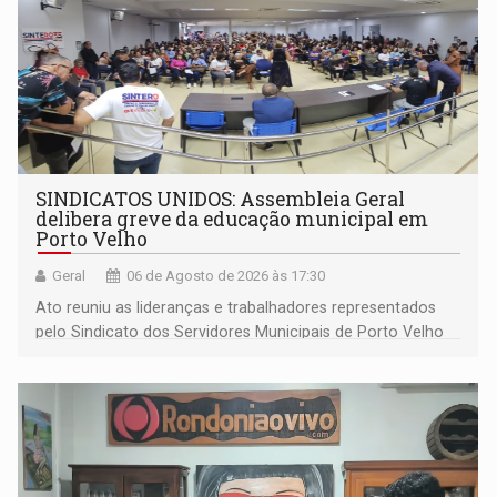
SINDICATOS UNIDOS: Assembleia Geral
delibera greve da educação municipal em
Porto Velho
Geral
06 de Agosto de 2026 às 17:30
Ato reuniu as lideranças e trabalhadores representados
pelo Sindicato dos Servidores Municipais de Porto Velho
(SINDEPROF), SINTERO e SINPROF