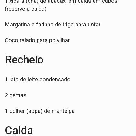
1 xícara (chá) de abacaxi em calda em cubos
(reserve a calda)
Margarina e farinha de trigo para untar
Coco ralado para polvilhar
Recheio
1 lata de leite condensado
2 gemas
1 colher (sopa) de manteiga
Calda