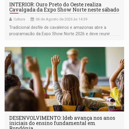
INTERIOR: Ouro Preto do Oeste realiza
Cavalgada da Expo Show Norte neste sábado
Cultura
06 de Agosto de 2026 às 14:39
Tradicional desfile de cavaleiros e amazonas abre a
programação da Expo Show Norte 2026 e deve reunir
milhares de participantes e espectadores no município
DESENVOLVIMENTO: Ideb avança nos anos
iniciais do ensino fundamental em
Rondônia