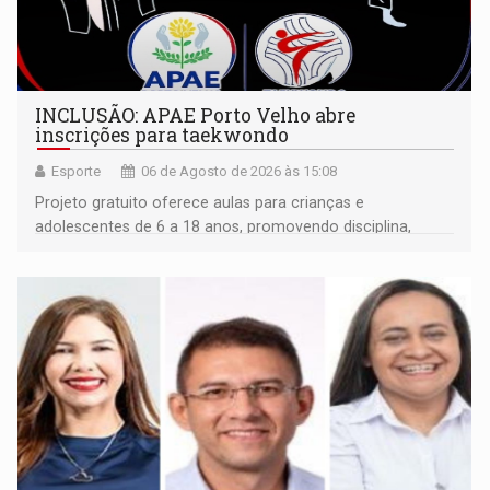
INCLUSÃO: APAE Porto Velho abre
inscrições para taekwondo
Esporte
06 de Agosto de 2026 às 15:08
Projeto gratuito oferece aulas para crianças e
adolescentes de 6 a 18 anos, promovendo disciplina,
inclusão e desenvolvimento por meio do esporte