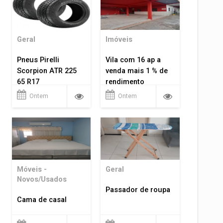
Geral
Imóveis
Pneus Pirelli
Vila com 16 ap a
Scorpion ATR 225
venda mais 1 % de
65 R17
rendimento
Ontem
Ontem
Móveis -
Geral
Novos/Usados
Passador de roupa
Cama de casal