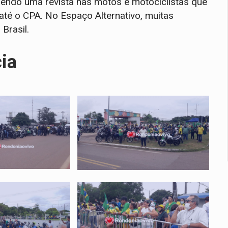
zendo uma revista nas motos e motociclistas que
té o CPA. No Espaço Alternativo, muitas
Brasil.
cia