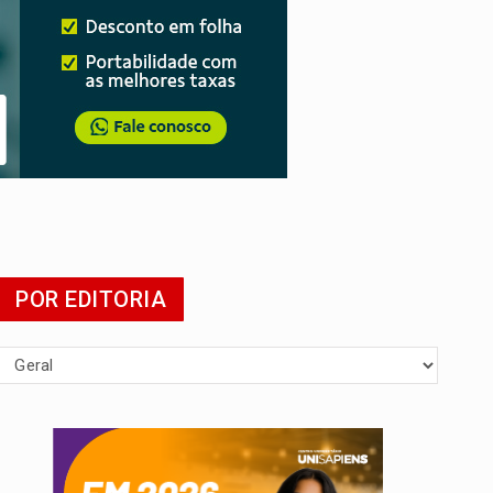
 escola
POR EDITORIA