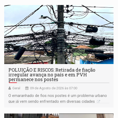
POLUIÇÃO E RISCOS: Retirada de fiação
irregular avança no país e em PVH
permanece nos postes
Geral
09 de Agosto de 2026 às 07:00
O emaranhado de fios nos postes é um problema urbano
que já vem sendo enfrentado em diversas cidades