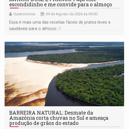
escondidinho e me convide para o almoço
Gastronomia
09 de Agosto de 2026 às 09:00
Essa é mais uma das receitas fáceis de pratos leves e
saudáveis para o almoço
BARREIRA NATURAL: Desmate da
Amazônia corta chuvas no Sul e ameaça
produção de grãos do estado