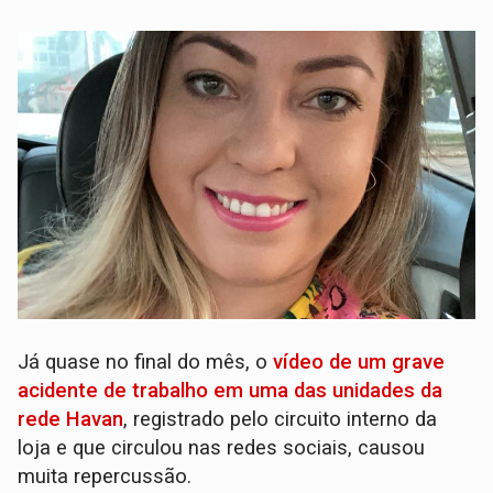
Já quase no final do mês, o
vídeo de um grave
acidente de trabalho em uma das unidades da
rede Havan
, registrado pelo circuito interno da
loja e que circulou nas redes sociais, causou
muita repercussão.