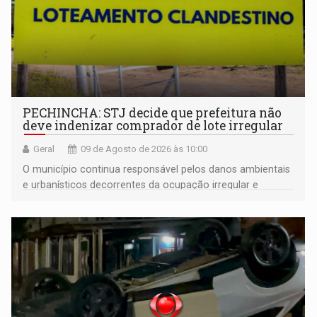
PECHINCHA: STJ decide que prefeitura não
deve indenizar comprador de lote irregular
Geral
09 de Agosto de 2026 às 10:00
O município continua responsável pelos danos ambientais
e urbanísticos decorrentes da ocupação irregular e
mantém o dever de fiscalizar