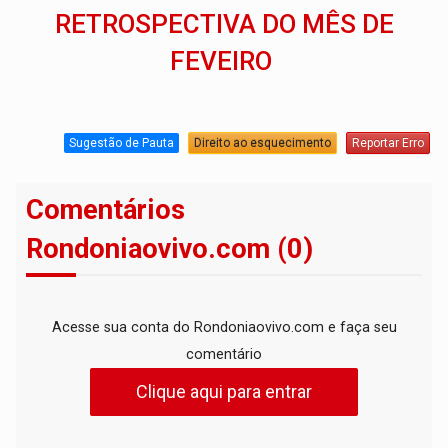
RETROSPECTIVA DO MÊS DE
FEVEIRO
Sugestão de Pauta
Direito ao esquecimento
Reportar Erro
Comentários
Rondoniaovivo.com (0)
Acesse sua conta do Rondoniaovivo.com e faça seu
comentário
Clique aqui para entrar