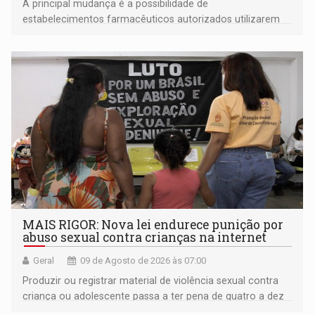
A principal mudança é a possibilidade de
estabelecimentos farmacêuticos autorizados utilizarem
plataformas de comércio eletrônico
MAIS RIGOR: Nova lei endurece punição por
abuso sexual contra crianças na internet
Geral
09 de Agosto de 2026 às 07:00
Produzir ou registrar material de violência sexual contra
criança ou adolescente passa a ter pena de quatro a dez
anos de reclusão