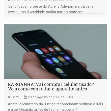
Identificada no oeste do Acre, a Adenomera varcena
revela uma diversidade oculta que só pôde ser
comprovada por meio de análises de canto e DNA
BARGANHA: Vai comprar celular usado?
Veja como consultar o aparelho antes
Geral
09 de Agosto de 2026 às 12:00
Anatel e Ministério da Justiça recomendam verificar o IMEI
e a certificação antes de fechar negócio