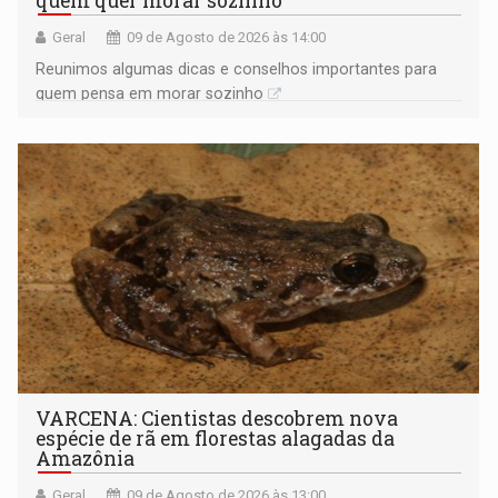
quem quer morar sozinho
Geral
09 de Agosto de 2026 às 14:00
Reunimos algumas dicas e conselhos importantes para
quem pensa em morar sozinho
VARCENA: Cientistas descobrem nova
espécie de rã em florestas alagadas da
Amazônia
Geral
09 de Agosto de 2026 às 13:00