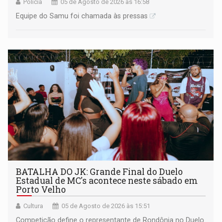
Polícia
05 de Agosto de 2026 às 16:58
Equipe do Samu foi chamada às pressas
BATALHA DO JK: Grande Final do Duelo
Estadual de MC's acontece neste sábado em
Porto Velho
Cultura
05 de Agosto de 2026 às 15:51
Competição define o representante de Rondônia no Duelo