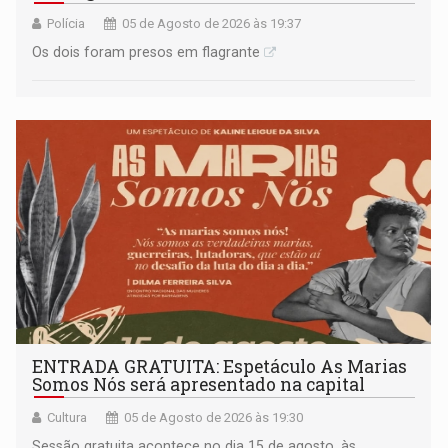
Polícia
05 de Agosto de 2026 às 19:37
Os dois foram presos em flagrante
ENTRADA GRATUITA: Espetáculo As Marias
Somos Nós será apresentado na capital
Cultura
05 de Agosto de 2026 às 19:30
Sessão gratuita acontece no dia 15 de agosto, às