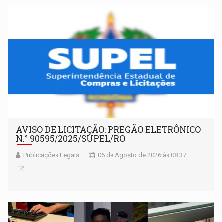
desportivo localizado no interior do estado.
AVISO DE LICITAÇÃO: PREGÃO ELETRÔNICO
N.° 90595/2025/SUPEL/RO
Publicações Legais
06 de Agosto de 2026 às 08:37