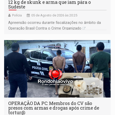
12 kg de skunk e arma que iam para o
Sudeste
Polícia
05 de Agosto de 2026 às 20:25
Apreensão ocorreu durante fiscalizações no âmbito da
Operação Brasil Contra o Crime Organizado
OPERAÇÃO DA PC: Membros do CV são
presos com armas e drogas após crime de
tortur@