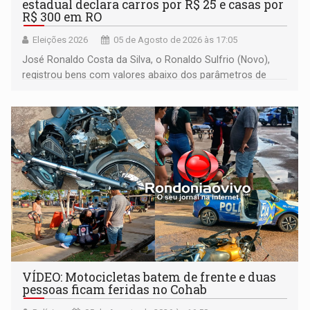
estadual declara carros por R$ 25 e casas por
R$ 300 em RO
Eleições 2026
05 de Agosto de 2026 às 17:05
José Ronaldo Costa da Silva, o Ronaldo Sulfrio (Novo),
registrou bens com valores abaixo dos parâmetros de
mercado, mas declarou sobrado comercial de R$ 2
milhões
VÍDEO: Motocicletas batem de frente e duas
pessoas ficam feridas no Cohab