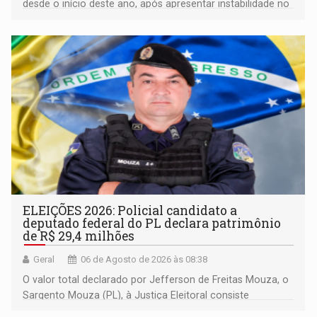
desde o início deste ano, após apresentar instabilidade no
solo
ELEIÇÕES 2026: Policial candidato a
deputado federal do PL declara patrimônio
de R$ 29,4 milhões
Geral
06 de Agosto de 2026 às 08:38
O valor total declarado por Jefferson de Freitas Mouza, o
Sargento Mouza (PL), à Justiça Eleitoral consiste
integralmente em quotas de capital de um clube de tiro