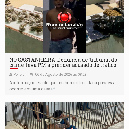
NO CASTANHEIRA: ​Denúncia de 'tribunal do
crime' leva PM a prender acusado de tráfico
Polícia
06 de Agosto de 2026 às 08:23
A informação era de que um homicídio estaria prestes a
ocorrer em uma casa