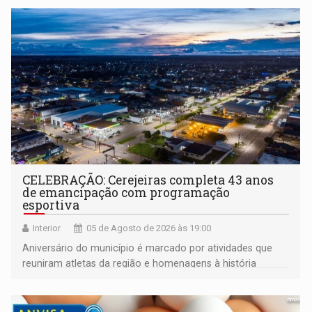
CELEBRAÇÃO: Cerejeiras completa 43 anos
de emancipação com programação
esportiva
Interior
05 de Agosto de 2026 às 19:00
Aniversário do município é marcado por atividades que
reuniram atletas da região e homenagens à história
construída ao longo de quatro décadas