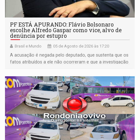
PF ESTÁ APURANDO: Flávio Bolsonaro
escolhe Alfredo Gaspar como vice, alvo de
denúncia por estupro
Brasil e Mundo
05 de Agosto de 2026 às 17:20
A acusação é negada pelo deputado, que sustenta que os
fatos atribuídos a ele não ocorreram e que a investigação
deverá demonstrar sua versão