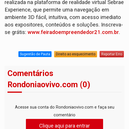
realizada na plataforma de realidade virtual Sebrae
Experience, que permite uma navegação em
ambiente 3D fácil, intuitiva, com acesso imediato
aos expositores, conteúdos e soluções. Inscreva-
se grátis:
www.feiradoempreendedor21.com.br
.
Sugestão de Pauta
Direito ao esquecimento
Reportar Erro
Comentários
Rondoniaovivo.com (0)
Acesse sua conta do Rondoniaovivo.com e faça seu
comentário
Clique aqui para entrar