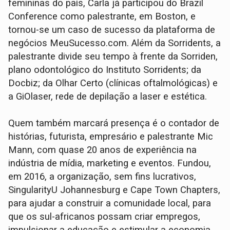
femininas do país, Carla já participou do Brazil
Conference como palestrante, em Boston, e
tornou-se um caso de sucesso da plataforma de
negócios MeuSucesso.com. Além da Sorridents, a
palestrante divide seu tempo à frente da Sorriden,
plano odontológico do Instituto Sorridents; da
Docbiz; da Olhar Certo (clínicas oftalmológicas) e
a GiOlaser, rede de depilação a laser e estética.
Quem também marcará presença é o contador de
histórias, futurista, empresário e palestrante Mic
Mann, com quase 20 anos de experiência na
indústria de mídia, marketing e eventos. Fundou,
em 2016, a organização, sem fins lucrativos,
SingularityU Johannesburg e Cape Town Chapters,
para ajudar a construir a comunidade local, para
que os sul-africanos possam criar empregos,
impulsionar a educação e estimular a economia