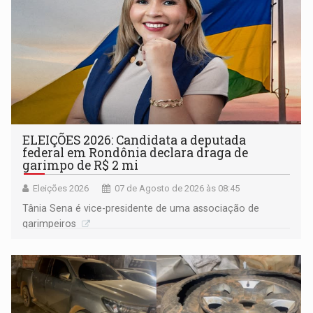
ELEIÇÕES 2026: Candidata a deputada
federal em Rondônia declara draga de
garimpo de R$ 2 mi
Eleições 2026
07 de Agosto de 2026 às 08:45
Tânia Sena é vice-presidente de uma associação de
garimpeiros