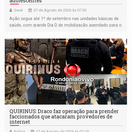
adolescentes
Geral
07 de Agosto de 2026 às 07:30
Ação segue até 1º de setembro nas unidades básicas de
saúde, com grande Dia D de mobilização agendado para o
dia 22 de agosto
QUIRINUS: Draco faz operação para prender
faccionados que atacaram provedores de
internet
Polícia
07 de Agosto de 2026 às 07:19