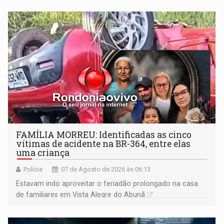
FAMÍLIA MORREU: Identificadas as cinco
vítimas de acidente na BR-364, entre elas
uma criança
Polícia
07 de Agosto de 2026 às 06:13
Estavam indo aproveitar o feriadão prolongado na casa
de familiares em Vista Alegre do Abunã