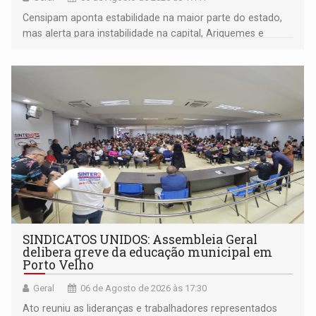
Censipam aponta estabilidade na maior parte do estado,
mas alerta para instabilidade na capital, Ariquemes e
outros municípios da região norte
SINDICATOS UNIDOS: Assembleia Geral
delibera greve da educação municipal em
Porto Velho
Geral
06 de Agosto de 2026 às 17:30
Ato reuniu as lideranças e trabalhadores representados