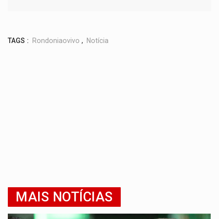
TAGS :
Rondoniaovivo
,
Notícia
MAIS NOTÍCIAS