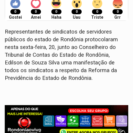
0
0
0
0
0
0
Gostei
Amei
Haha
Uau
Triste
Grr
Representantes de sindicatos de servidores
públicos do estado de Rondônia protocolaram
nesta sexta-feira, 20, junto ao Conselheiro do
Tribunal de Contas do Estado de Rondônia,
Edilson de Souza Silva uma manifestação de
todos os sindicatos a respeito da Reforma da
Previdência do Estado de Rondônia.