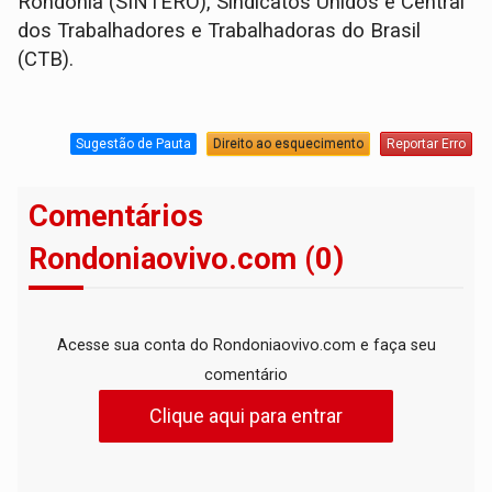
Rondônia (SINTERO), Sindicatos Unidos e Central
dos Trabalhadores e Trabalhadoras do Brasil
(CTB).
Sugestão de Pauta
Direito ao esquecimento
Reportar Erro
Comentários
Rondoniaovivo.com (0)
Acesse sua conta do Rondoniaovivo.com e faça seu
comentário
Clique aqui para entrar