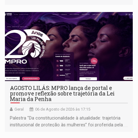
AGOSTO LILÁS: MPRO lança de portal e
promove reflexão sobre trajetória da Lei
Maria da Penha
Geral
06 de Agosto de 2026 às 17:15
Palestra "Da constitucionalidade à atualidade: trajetória
institucional de proteção às mulheres” foi proferida pela
procuradora de Justiça do Ministério Público do Estado de