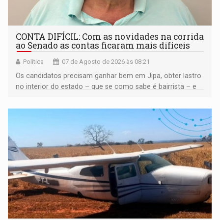
CONTA DIFÍCIL: Com as novidades na corrida
ao Senado as contas ficaram mais difíceis
Política
07 de Agosto de 2026 às 08:21
Os candidatos precisam ganhar bem em Jipa, obter lastro
no interior do estado – que se como sabe é bairrista – e
vir para a capital beliscando alguma coisa para se
garantir