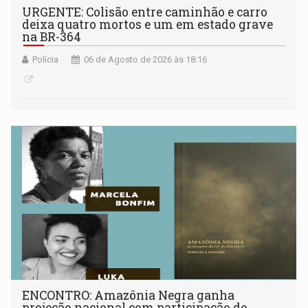
URGENTE: Colisão entre caminhão e carro
deixa quatro mortos e um em estado grave
na BR-364
Polícia
06 de Agosto de 2026 às 18:16
ENCONTRO: Amazônia Negra ganha
projeção nacional com participação de