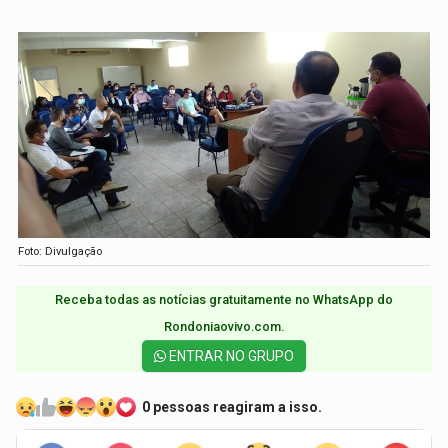
Foto: Divulgação
Receba todas as notícias gratuitamente no WhatsApp do
Rondoniaovivo.com.​
ENTRAR NO GRUPO
0 pessoas reagiram a isso.