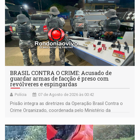
BRASIL CONTRA O CRIME: Acusado de
guardar armas de facção é preso com
revólveres e espingardas
Polícia
07 de Agosto de 2026 às 00:42
Prisão integra as diretrizes da Operação Brasil Contra o
Crime Organizado, coordenada pelo Ministério da
Justiça