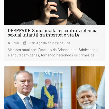
DEEPFAKE: Sancionada lei contra violência
sexual infantil na internet e via IA
Geral
06 de Agosto de 2026 às 19:00
Medidas atualizam Estatuto da Criança e do Adolescente
e endurecem penas, tornando hediondos os crimes de
maior gravidade