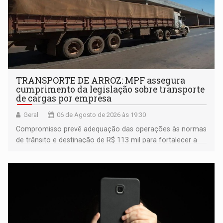
TRANSPORTE DE ARROZ: MPF assegura
cumprimento da legislação sobre transporte
de cargas por empresa
Geral
06 de Agosto de 2026 às 19:30
Compromisso prevê adequação das operações às normas
de trânsito e destinação de R$ 113 mil para fortalecer a
fiscalização da Polícia Rodoviária Federal