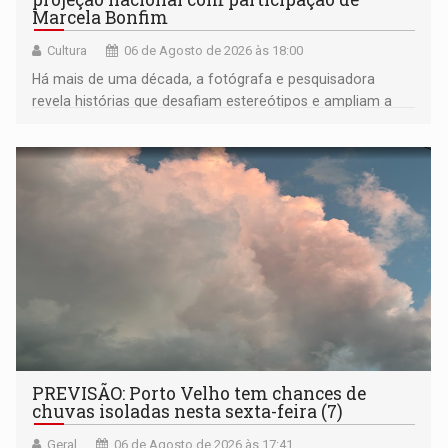
Marcela Bonfim
Cultura
06 de Agosto de 2026 às 18:00
Há mais de uma década, a fotógrafa e pesquisadora
revela histórias que desafiam estereótipos e ampliam a
compreensão sobre a Amazônia e suas populações
negras
PREVISÃO: Porto Velho tem chances de
chuvas isoladas nesta sexta-feira (7)
Geral
06 de Agosto de 2026 às 17:41